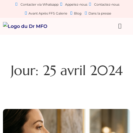
Contacter via Whatsapp
Appelez-nous
Contactez-nous
Avant Après FFS Galerie
Blog
Dans la presse
Jour: 25 avril 2024