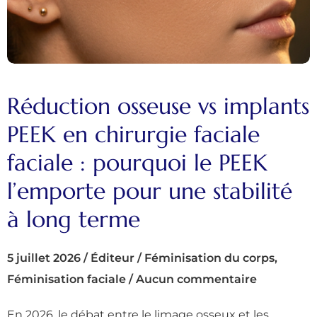
Réduction osseuse vs implants
PEEK en chirurgie faciale
faciale : pourquoi le PEEK
l’emporte pour une stabilité
à long terme
5 juillet 2026
/
Éditeur
/
Féminisation du corps
,
Féminisation faciale
/
Aucun commentaire
En 2026, le débat entre le limage osseux et les