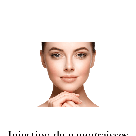
Injection de nanograisses