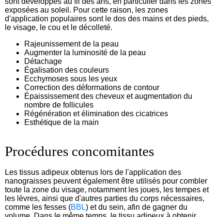
sont développés au fil des ans, en particulier dans les zones
exposées au soleil. Pour cette raison, les zones
d'application populaires sont le dos des mains et des pieds,
le visage, le cou et le décolleté.
Rajeunissement de la peau
Augmenter la luminosité de la peau
Détachage
Égalisation des couleurs
Ecchymoses sous les yeux
Correction des déformations de contour
Épaississement des cheveux et augmentation du
nombre de follicules
Régénération et élimination des cicatrices
Esthétique de la main
Procédures concomitantes
Les tissus adipeux obtenus lors de l'application des
nanograisses peuvent également être utilisés pour combler
toute la zone du visage, notamment les joues, les tempes et
les lèvres, ainsi que d'autres parties du corps nécessaires,
comme les fesses (
BBL
) et du sein, afin de gagner du
volume. Dans le même temps, le tissu adipeux à obtenir