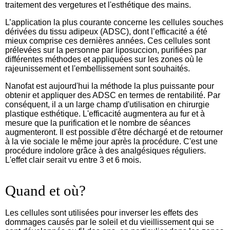
traitement des vergetures et l'esthétique des mains.
L’application la plus courante concerne les cellules souches
dérivées du tissu adipeux (ADSC), dont l’efficacité a été
mieux comprise ces dernières années. Ces cellules sont
prélevées sur la personne par liposuccion, purifiées par
différentes méthodes et appliquées sur les zones où le
rajeunissement et l'embellissement sont souhaités.
Nanofat est aujourd'hui la méthode la plus puissante pour
obtenir et appliquer des ADSC en termes de rentabilité. Par
conséquent, il a un large champ d'utilisation en chirurgie
plastique esthétique. L'efficacité augmentera au fur et à
mesure que la purification et le nombre de séances
augmenteront. Il est possible d'être déchargé et de retourner
à la vie sociale le même jour après la procédure. C'est une
procédure indolore grâce à des analgésiques réguliers.
L'effet clair serait vu entre 3 et 6 mois.
Quand et où?
Les cellules sont utilisées pour inverser les effets des
dommages causés par le soleil et du vieillissement qui se