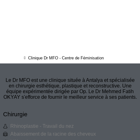
Clinique Dr MFO - Centre de Féminisation
Le Dr MFO est une clinique située à Antalya et spécialisée
en chirurgie esthétique, plastique et reconstructive. Une
équipe expérimentée dirigée par Op. Le Dr Mehmed Fatih
OKYAY s'efforce de fournir le meilleur service à ses patients.
Chirurgie
Rhinoplastie - Travail du nez
Abaissement de la racine des cheveux