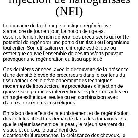
(NFI)
Le domaine de la chirurgie plastique régénérative
s’améliore de jour en jour. La notion de tige est
essentiellement le nom général des précurseurs qui ont le
potentiel de régénérer une partie d'un tissu ou l'organisme
tout entier. Son utilisation en chirurgie esthétique ou
esthétique couvre l'ensemble de ces transferts pouvant
provoquer une régénération du tissu appliqué.
Ces dernières années, avec la découverte de la présence
d'une densité élevée de précurseurs dans le contenu du
tissu adipeux et le développement des techniques
modernes de liposuccion, les procédures d'injection de
graisse sont parmi les interventions les plus courantes en
chirurgie esthétique, seules ou en combinaison avec
d'autres procédures cosmétiques.
En raison des effets de rajeunissement et de régénération
des cellules, il est très demandé dans des domaines tels
que le rajeunissement de la peau, le rajeunissement du
visage et du cou, le traitement des
cicatrices/brûlures/taches, la croissance des cheveux, le