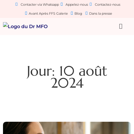
Contacter via Whatsapp
Appelez-nous
Contactez-nous
Avant Après FFS Galerie
Blog
Dans la presse
Jour: 10 août
2024