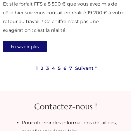
Et si le forfait FFS à 8 500 € que vous avez mis de
côté hier soir vous coûtait en réalité 19 200 € à votre
retour au travail ? Ce chiffre n’est pas une
exagération : c’est la réalité.
En savoir plus
1
2
3
4
5
6
7
Suivant "
Contactez-nous !
Pour obtenir des informations détaillées,