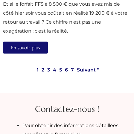
Et si le forfait FFS à 8 500 € que vous avez mis de
côté hier soir vous coûtait en réalité 19 200 € à votre
retour au travail ? Ce chiffre n’est pas une
exagération : c’est la réalité.
En savoir plus
1
2
3
4
5
6
7
Suivant "
Contactez-nous !
Pour obtenir des informations détaillées,