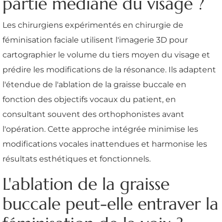
partie médiane du visage ?
Les chirurgiens expérimentés en chirurgie de
féminisation faciale utilisent l'imagerie 3D pour
cartographier le volume du tiers moyen du visage et
prédire les modifications de la résonance. Ils adaptent
l'étendue de l'ablation de la graisse buccale en
fonction des objectifs vocaux du patient, en
consultant souvent des orthophonistes avant
l'opération. Cette approche intégrée minimise les
modifications vocales inattendues et harmonise les
résultats esthétiques et fonctionnels.
L'ablation de la graisse
buccale peut-elle entraver la