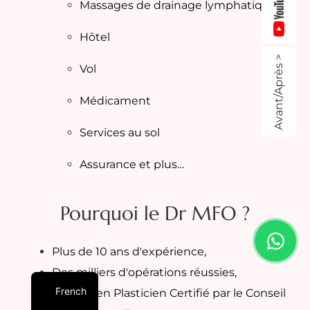
Massages de drainage lymphatique
Hôtel
Avant/Après >
Vol
Médicament
Services au sol
Assurance et plus…
Pourquoi le Dr MFO ?
Plus de 10 ans d'expérience,
Des milliers d'opérations réussies,
French
Chirurgien Plasticien Certifié par le Conseil