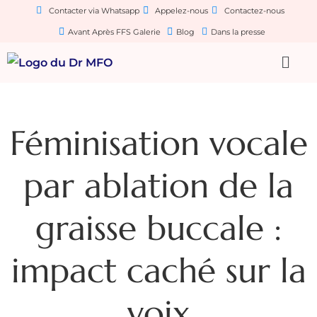
Contacter via Whatsapp
Appelez-nous
Contactez-nous
Avant Après FFS Galerie
Blog
Dans la presse
Féminisation vocale
par ablation de la
graisse buccale :
impact caché sur la
voix