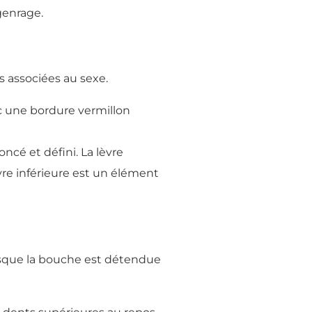
genrage.
s associées au sexe.
ec une bordure vermillon
cé et défini. La lèvre
vre inférieure est un élément
lorsque la bouche est détendue