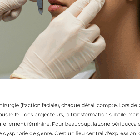
irurgie (fraction faciale), chaque détail compte. Lors 
s le feu des projecteurs, la transformation subtile mai
rellement féminine. Pour beaucoup, la zone péribuccale 
 dysphorie de genre. C'est un lieu central d'expression