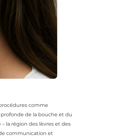
de procédures comme
s profonde de la bouche et du
– la région des lèvres et des
, de communication et