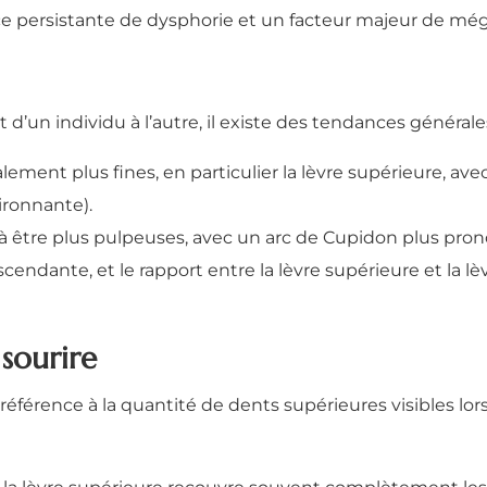
rce persistante de dysphorie et un facteur majeur de mé
d’un individu à l’autre, il existe des tendances générale
ement plus fines, en particulier la lèvre supérieure, av
vironnante).
 être plus pulpeuses, avec un arc de Cupidon plus pronon
ndante, et le rapport entre la lèvre supérieure et la lè
 sourire
ait référence à la quantité de dents supérieures visibles 