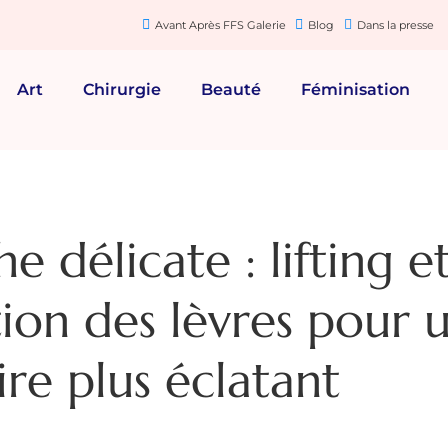
Avant Après FFS Galerie
Blog
Dans la presse
Art
Chirurgie
Beauté
Féminisation
 délicate : lifting e
on des lèvres pour 
ire plus éclatant