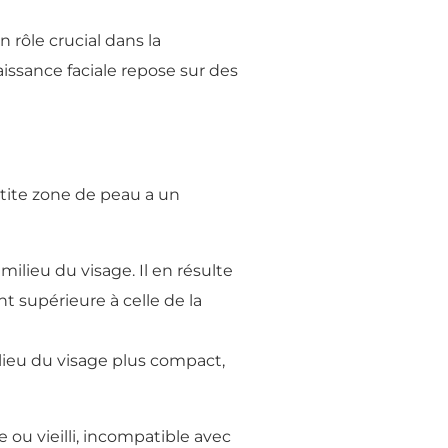
 rôle crucial dans la
aissance faciale repose sur des
petite zone de peau a un
ilieu du visage. Il en résulte
 supérieure à celle de la
ilieu du visage plus compact,
 ou vieilli, incompatible avec