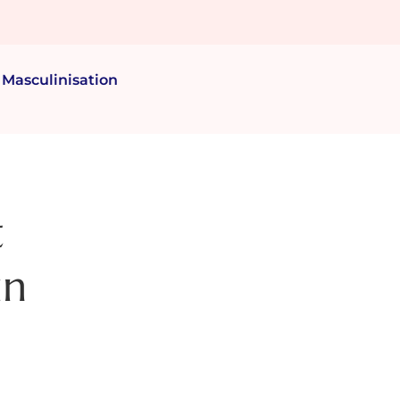
Masculinisation
t
un