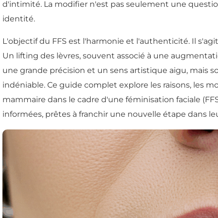
d'intimité. La modifier n'est pas seulement une question d
identité.
L'objectif du FFS est l'harmonie et l'authenticité. Il s'ag
Un lifting des lèvres, souvent associé à une augmentat
une grande précision et un sens artistique aigu, mais s
indéniable. Ce guide complet explore les raisons, les mo
mammaire dans le cadre d'une féminisation faciale (FFS
informées, prêtes à franchir une nouvelle étape dans le