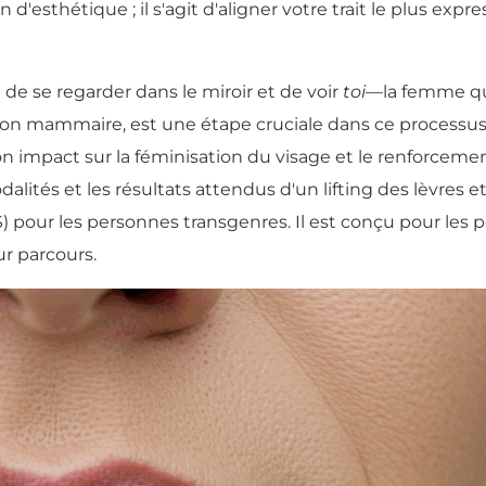
'esthétique ; il s'agit d'aligner votre trait le plus expre
it de se regarder dans le miroir et de voir
toi
—la femme que
ion mammaire, est une étape cruciale dans ce processus
on impact sur la féminisation du visage et le renforcemen
dalités et les résultats attendus d'un lifting des lèvres
) pour les personnes transgenres. Il est conçu pour les
ur parcours.