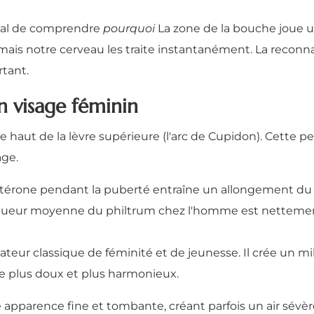
ucial de comprendre
pourquoi
La zone de la bouche joue un
, mais notre cerveau les traite instantanément. La reconn
tant.
n visage féminin
t le haut de la lèvre supérieure (l'arc de Cupidon). Cette 
ge.
stérone pendant la puberté entraîne un allongement du m
ongueur moyenne du philtrum chez l'homme est nettement
ateur classique de féminité et de jeunesse. Il crée un m
re plus doux et plus harmonieux.
apparence fine et tombante, créant parfois un air sévère