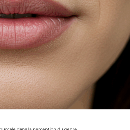
ibuccale dans la perception du genre