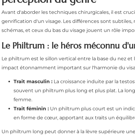
Avant d'aborder les techniques chirurgicales, il est cr
genrification d'un visage. Les différences sont subtiles
schémas, et ceux du bas du visage jouent un rôle impor
Le Philtrum : le héros méconnu d'u
Le philtrum est le sillon vertical entre la base du nez e
impact étonnamment important sur l'harmonie du visa
Trait masculin :
La croissance induite par la testo
souvent un philtrum plus long et plus plat. La l
femme.
Trait féminin :
Un philtrum plus court est un indic
en forme de cœur, apportant aux traits un équilib
Un philtrum long peut donner à la lèvre supérieure une 