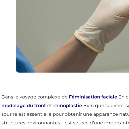
Dans le voyage complexe de
Féminisation faciale
En ch
modelage du front
et
rhinoplastie
Bien que souvent sou
sourire est essentielle pour obtenir une apparence natu
structures environnantes – est source d'une importante