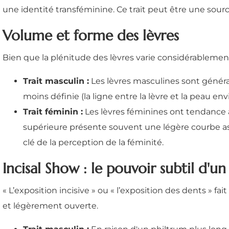
une identité transféminine. Ce trait peut être une sou
Volume et forme des lèvres
Bien que la plénitude des lèvres varie considérablement 
Trait masculin :
Les lèvres masculines sont général
moins définie (la ligne entre la lèvre et la peau en
Trait féminin :
Les lèvres féminines ont tendance à
supérieure présente souvent une légère courbe asce
clé de la perception de la féminité.
Incisal Show : le pouvoir subtil d'un
« L’exposition incisive » ou « l’exposition des dents » f
et légèrement ouverte.