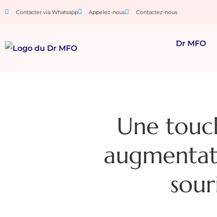
Contacter via Whatsapp
Appelez-nous
Contactez-nous
Dr MFO
Une touche
augmentati
sour