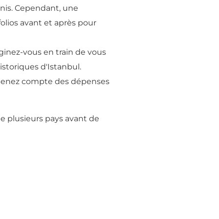
-Unis. Cependant, une
folios avant et après pour
aginez-vous en train de vous
istoriques d'Istanbul.
us tenez compte des dépenses
 de plusieurs pays avant de