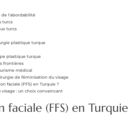
 de l'abordabilité
 turcs
aux turcs
urgie plastique turque
gie plastique turque
s frontières
tourisme médical
hirurgie de féminisation du visage
on faciale (FFS) en Turquie ?
du visage : un choix convaincant
 faciale (FFS) en Turquie