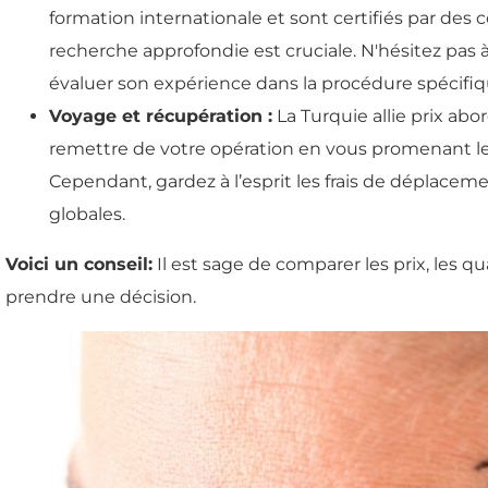
formation internationale et sont certifiés par des
recherche approfondie est cruciale. N'hésitez pas à
évaluer son expérience dans la procédure spécifiq
Voyage et récupération :
La Turquie allie prix ab
remettre de votre opération en vous promenant l
Cependant, gardez à l’esprit les frais de déplace
globales.
Voici un conseil:
Il est sage de comparer les prix, les qu
prendre une décision.