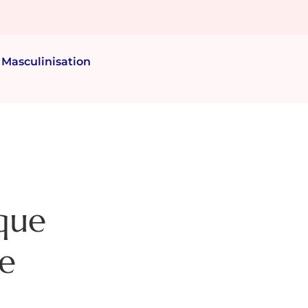
Masculinisation
ique
ie