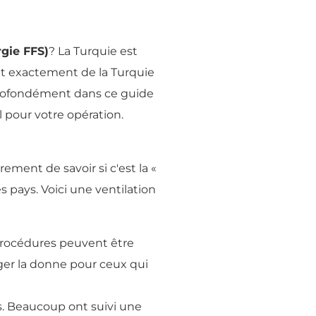
rgie FFS)
? La Turquie est
it exactement de la Turquie
 profondément dans ce guide
l pour votre opération.
ement de savoir si c'est la «
s pays. Voici une ventilation
 procédures peuvent être
ger la donne pour ceux qui
s. Beaucoup ont suivi une