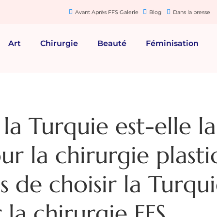
Avant Après FFS Galerie
Blog
Dans la presse
Art
Chirurgie
Beauté
Féminisation
la Turquie est-elle la
ur la chirurgie plast
s de choisir la Turqu
 la chirurgie FFS