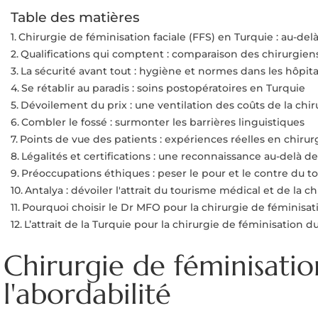
Table des matières
Chirurgie de féminisation faciale (FFS) en Turquie : au-delà
Qualifications qui comptent : comparaison des chirurgiens
La sécurité avant tout : hygiène et normes dans les hôpit
Se rétablir au paradis : soins postopératoires en Turquie
Dévoilement du prix : une ventilation des coûts de la chir
Combler le fossé : surmonter les barrières linguistiques
Points de vue des patients : expériences réelles en chirur
Légalités et certifications : une reconnaissance au-delà de
Préoccupations éthiques : peser le pour et le contre du 
Antalya : dévoiler l'attrait du tourisme médical et de la c
Pourquoi choisir le Dr MFO pour la chirurgie de féminisati
L’attrait de la Turquie pour la chirurgie de féminisation 
Chirurgie de féminisation
l'abordabilité