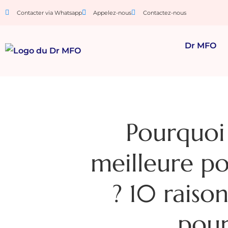
Contacter via Whatsapp
Appelez-nous
Contactez-nous
Dr MFO
Pourquoi 
meilleure po
? 10 raison
pour