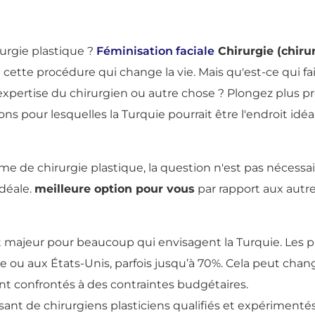
rurgie plastique ?
Féminisation faciale
Chirurgie (chiru
ette procédure qui change la vie. Mais qu'est-ce qui fa
 l'expertise du chirurgien ou autre chose ? Plongez plus
ns pour lesquelles la Turquie pourrait être l'endroit idéa
e de chirurgie plastique, la question n'est pas nécessair
idéale.
meilleure option pour vous
par rapport aux autre
ait majeur pour beaucoup qui envisagent la Turquie. Les
ou aux États-Unis, parfois jusqu’à 70%. Cela peut chan
nt confrontés à des contraintes budgétaires.
sant de chirurgiens plasticiens qualifiés et expérimenté