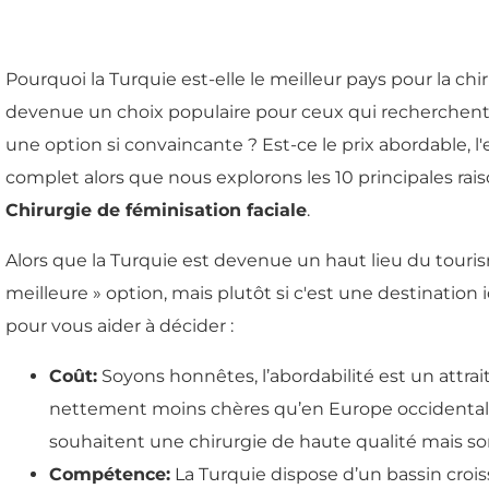
Pourquoi la Turquie est-elle le meilleur pays pour la chi
devenue un choix populaire pour ceux qui recherchent c
une option si convaincante ? Est-ce le prix abordable,
complet alors que nous explorons les 10 principales raiso
Chirurgie de féminisation faciale
.
Alors que la Turquie est devenue un haut lieu du tourism
meilleure » option, mais plutôt si c'est une destination 
pour vous aider à décider :
Coût:
Soyons honnêtes, l’abordabilité est un attr
nettement moins chères qu’en Europe occidentale 
souhaitent une chirurgie de haute qualité mais so
Compétence:
La Turquie dispose d’un bassin crois