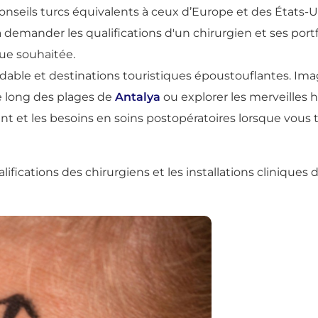
 conseils turcs équivalents à ceux d’Europe et des États
 demander les qualifications d'un chirurgien et ses port
ue souhaitée.
ordable et destinations touristiques époustouflantes. Im
e long des plages de
Antalya
ou explorer les merveilles h
ment et les besoins en soins postopératoires lorsque vo
alifications des chirurgiens et les installations cliniques