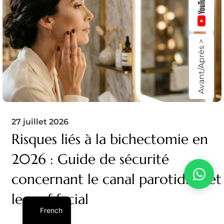
Avant/Après >
27 juillet 2026
Risques liés à la bichectomie en
2026 : Guide de sécurité
concernant le canal parotidien et
le nerf facial
French