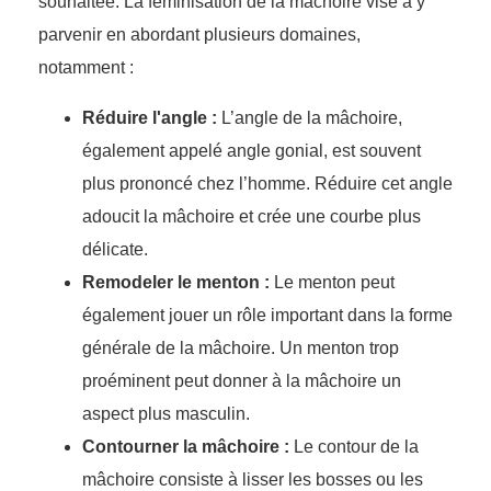
souhaitée. La féminisation de la mâchoire vise à y
parvenir en abordant plusieurs domaines,
notamment :
Réduire l'angle :
L’angle de la mâchoire,
également appelé angle gonial, est souvent
plus prononcé chez l’homme. Réduire cet angle
adoucit la mâchoire et crée une courbe plus
délicate.
Remodeler le menton :
Le menton peut
également jouer un rôle important dans la forme
générale de la mâchoire. Un menton trop
proéminent peut donner à la mâchoire un
aspect plus masculin.
Contourner la mâchoire :
Le contour de la
mâchoire consiste à lisser les bosses ou les