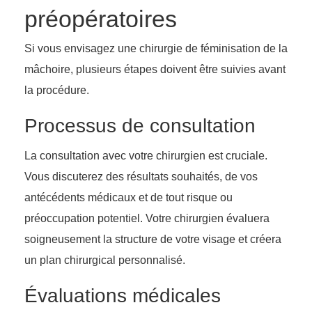
préopératoires
Si vous envisagez une chirurgie de féminisation de la
mâchoire, plusieurs étapes doivent être suivies avant
la procédure.
Processus de consultation
La consultation avec votre chirurgien est cruciale.
Vous discuterez des résultats souhaités, de vos
antécédents médicaux et de tout risque ou
préoccupation potentiel. Votre chirurgien évaluera
soigneusement la structure de votre visage et créera
un plan chirurgical personnalisé.
Évaluations médicales