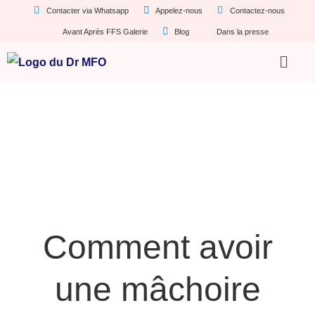
Contacter via Whatsapp
Appelez-nous
Contactez-nous
Avant Après FFS Galerie
Blog
Dans la presse
Comment avoir
une mâchoire