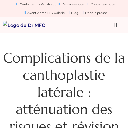
Contacter via Whatsapp
Appelez-nous
Contactez-nous
Avant Après FFS Galerie
Blog
Dans la presse
Complications de la
canthoplastie
latérale :
atténuation des
risques et révision