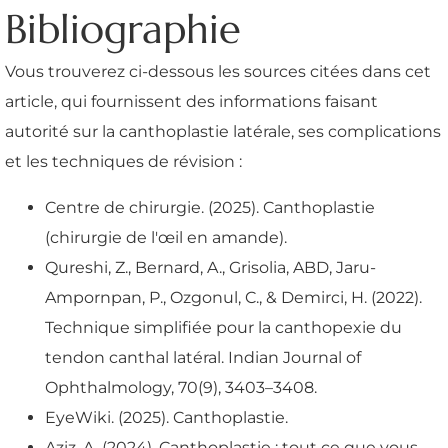
Bibliographie
Vous trouverez ci-dessous les sources citées dans cet
article, qui fournissent des informations faisant
autorité sur la canthoplastie latérale, ses complications
et les techniques de révision :
Centre de chirurgie. (2025). Canthoplastie
(chirurgie de l'œil en amande).
Qureshi, Z., Bernard, A., Grisolia, ABD, Jaru-
Ampornpan, P., Ozgonul, C., & Demirci, H. (2022).
Technique simplifiée pour la canthopexie du
tendon canthal latéral. Indian Journal of
Ophthalmology, 70(9), 3403–3408.
EyeWiki. (2025). Canthoplastie.
Aziz, A. (2024). Canthoplastie : tout ce que vous