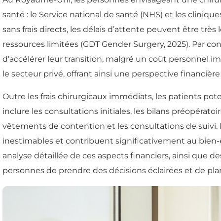
santé : le Service national de santé (NHS) et les cliniqu
sans frais directs, les délais d’attente peuvent être tr
ressources limitées (GDT Gender Surgery, 2025). Par co
d’accélérer leur transition, malgré un coût personnel i
le secteur privé, offrant ainsi une perspective financièr
Outre les frais chirurgicaux immédiats, les patients p
inclure les consultations initiales, les bilans préopératoi
vêtements de contention et les consultations de suivi. 
inestimables et contribuent significativement au bien-ê
analyse détaillée de ces aspects financiers, ainsi que 
personnes de prendre des décisions éclairées et de pl