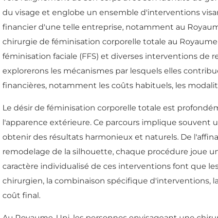
du visage et englobe un ensemble d'interventions visan
financier d'une telle entreprise, notamment au Royaume-
chirurgie de féminisation corporelle totale au Royau
féminisation faciale (FFS) et diverses interventions d
explorerons les mécanismes par lesquels elles contribu
financières, notamment les coûts habituels, les modalit
Le désir de féminisation corporelle totale est profondé
l'apparence extérieure. Ce parcours implique souvent u
obtenir des résultats harmonieux et naturels. De l'aff
remodelage de la silhouette, chaque procédure joue un r
caractère individualisé de ces interventions font que l
chirurgien, la combinaison spécifique d'interventions, la
coût final.
Au Royaume-Uni, les personnes envisageant une chirur