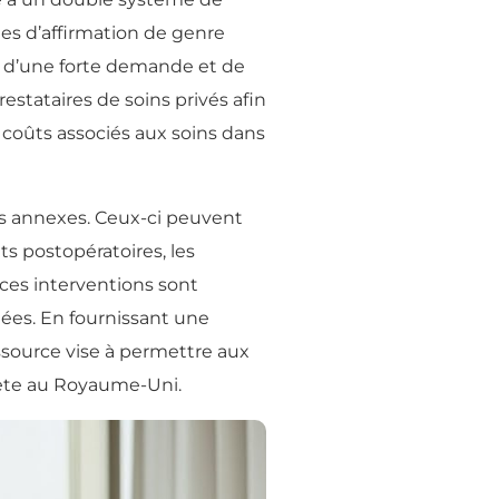
ales d’affirmation de genre
on d’une forte demande et de
stataires de soins privés afin
 coûts associés aux soins dans
is annexes. Ceux-ci peuvent
nts postopératoires, les
 ces interventions sont
nées. En fournissant une
essource vise à permettre aux
lète au Royaume-Uni.