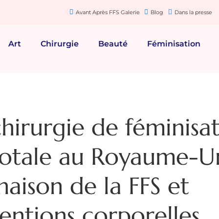
Avant Après FFS Galerie
Blog
Dans la presse
Art
Chirurgie
Beauté
Féminisation
hirurgie de féminisa
totale au Royaume-Un
aison de la FFS et
ventions corporelles