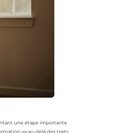
sentant une étape importante
rmation va au-delà des traits