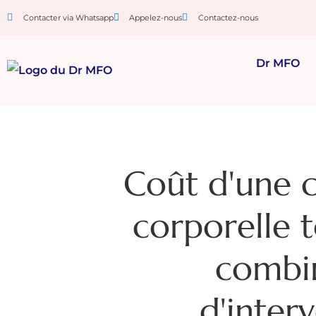
Contacter via Whatsapp
Appelez-nous
Contactez-nous
Dr MFO
Coût d'une c
corporelle 
combin
d'inter