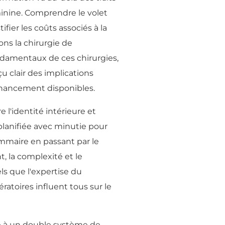
minine. Comprendre le volet
ier les coûts associés à la
ns la chirurgie de
ondamentaux de ces chirurgies,
 clair des implications
financement disponibles.
l'identité intérieure et
planifiée avec minutie pour
ammaire en passant par le
, la complexité et le
ls que l'expertise du
ratoires influent tous sur le
e à un double système de