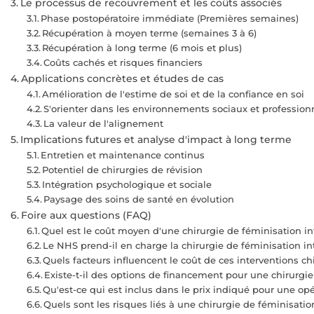
Le processus de recouvrement et les coûts associés
Phase postopératoire immédiate (Premières semaines)
Récupération à moyen terme (semaines 3 à 6)
Récupération à long terme (6 mois et plus)
Coûts cachés et risques financiers
Applications concrètes et études de cas
Amélioration de l'estime de soi et de la confiance en soi
S'orienter dans les environnements sociaux et profession
La valeur de l'alignement
Implications futures et analyse d'impact à long terme
Entretien et maintenance continus
Potentiel de chirurgies de révision
Intégration psychologique et sociale
Paysage des soins de santé en évolution
Foire aux questions (FAQ)
Quel est le coût moyen d'une chirurgie de féminisation i
Le NHS prend-il en charge la chirurgie de féminisation in
Quels facteurs influencent le coût de ces interventions ch
Existe-t-il des options de financement pour une chirurgi
Qu'est-ce qui est inclus dans le prix indiqué pour une o
Quels sont les risques liés à une chirurgie de féminisation