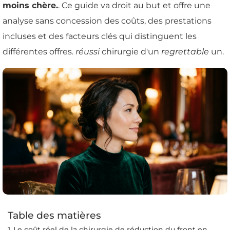
moins chère.
. Ce guide va droit au but et offre une
analyse sans concession des coûts, des prestations
incluses et des facteurs clés qui distinguent les
différentes offres.
réussi
chirurgie d'un
regrettable
un.
Table des matières
Le coût réel de la chirurgie de réduction du front en