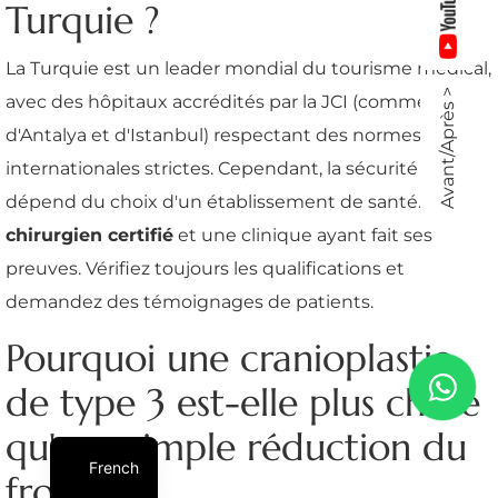
Turquie ?
La Turquie est un leader mondial du tourisme médical,
Avant/Après >
avec des hôpitaux accrédités par la JCI (comme ceux
d'Antalya et d'Istanbul) respectant des normes
internationales strictes. Cependant, la sécurité
dépend du choix d'un établissement de santé.
chirurgien certifié
et une clinique ayant fait ses
preuves. Vérifiez toujours les qualifications et
demandez des témoignages de patients.
Pourquoi une cranioplastie
de type 3 est-elle plus chère
qu'une simple réduction du
French
front ?