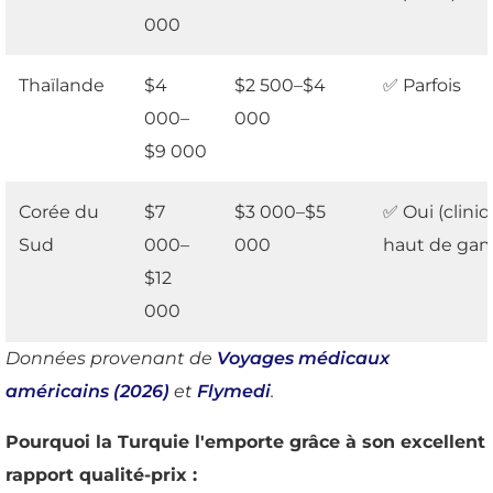
000
Thaïlande
$4
$2 500–$4
✅ Parfois
000–
000
$9 000
Corée du
$7
$3 000–$5
✅ Oui (clini
Sud
000–
000
haut de ga
$12
000
Données provenant de
Voyages médicaux
américains (2026)
et
Flymedi
.
Pourquoi la Turquie l'emporte grâce à son excellent
rapport qualité-prix :