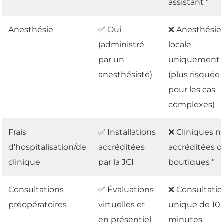
assistant ”
Anesthésie
✅ Oui
❌ Anesthésie
(administré
locale
par un
uniquement
anesthésiste)
(plus risquée
pour les cas
complexes)
Frais
✅ Installations
❌ Cliniques n
d'hospitalisation/de
accréditées
accréditées o
clinique
par la JCI
boutiques ”
Consultations
✅ Évaluations
❌ Consultatio
préopératoires
virtuelles et
unique de 10
en présentiel
minutes