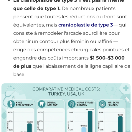
La cranioplastie de type 3 n'est pas la même
que celle de type 1.
De nombreux patients
pensent que toutes les réductions du front sont
équivalentes, mais
cranioplastie de type 3
— qui
consiste à remodeler l'arcade sourcilière pour
obtenir un contour plus féminin ou raffiné —
exige des compétences chirurgicales pointues et
engendre des coûts importants
$1 500–$3 000
de plus
que l'abaissement de la ligne capillaire de
base.