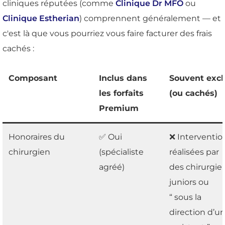
cliniques réputées (comme
Clinique Dr MFO
ou
Clinique Estherian
) comprennent généralement — et
c'est là que vous pourriez vous faire facturer des frais
cachés :
Composant
Inclus dans
Souvent excl
les forfaits
(ou cachés)
Premium
Honoraires du
✅ Oui
❌ Interventio
chirurgien
(spécialiste
réalisées par
agréé)
des chirurgie
juniors ou
“ sous la
direction d’u