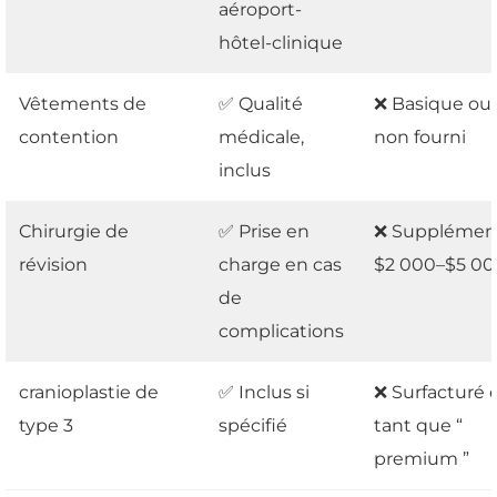
aéroport-
hôtel-clinique
Vêtements de
✅ Qualité
❌ Basique ou
contention
médicale,
non fourni
inclus
Chirurgie de
✅ Prise en
❌ Supplémen
révision
charge en cas
$2 000–$5 00
de
complications
cranioplastie de
✅ Inclus si
❌ Surfacturé 
type 3
spécifié
tant que “
premium ”