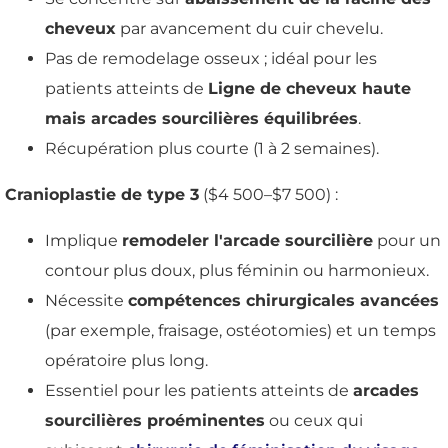
cheveux
par avancement du cuir chevelu.
Pas de remodelage osseux ; idéal pour les
patients atteints de
Ligne de cheveux haute
mais arcades sourcilières équilibrées
.
Récupération plus courte (1 à 2 semaines).
Cranioplastie de type 3
($4 500–$7 500) :
Implique
remodeler l'arcade sourcilière
pour un
contour plus doux, plus féminin ou harmonieux.
Nécessite
compétences chirurgicales avancées
(par exemple, fraisage, ostéotomies) et un temps
opératoire plus long.
Essentiel pour les patients atteints de
arcades
sourcilières proéminentes
ou ceux qui