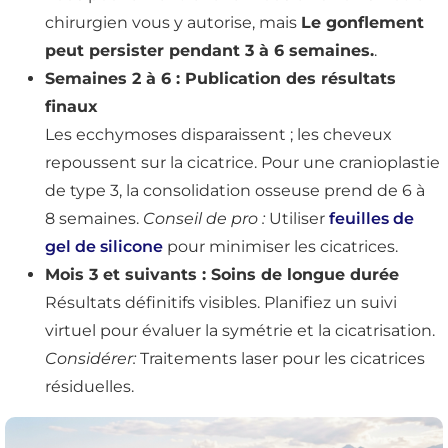
chirurgien vous y autorise, mais
Le gonflement
peut persister pendant 3 à 6 semaines.
.
Semaines 2 à 6 : Publication des résultats
finaux
Les ecchymoses disparaissent ; les cheveux
repoussent sur la cicatrice. Pour une cranioplastie
de type 3, la consolidation osseuse prend de 6 à
8 semaines.
Conseil de pro :
Utiliser
feuilles de
gel de silicone
pour minimiser les cicatrices.
Mois 3 et suivants : Soins de longue durée
Résultats définitifs visibles. Planifiez un suivi
virtuel pour évaluer la symétrie et la cicatrisation.
Considérer:
Traitements laser pour les cicatrices
résiduelles.