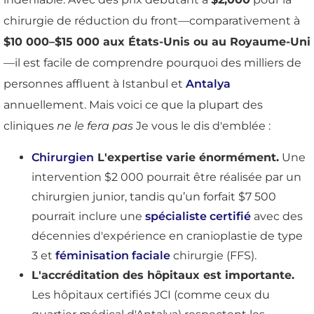
chirurgie de réduction du front—comparativement à
$10 000–$15 000 aux États-Unis ou au Royaume-Uni
—il est facile de comprendre pourquoi des milliers de
personnes affluent à Istanbul et
Antalya
annuellement. Mais voici ce que la plupart des
cliniques
ne le fera pas
Je vous le dis d'emblée :
Chirurgien
L'expertise varie énormément.
Une
intervention $2 000 pourrait être réalisée par un
chirurgien junior, tandis qu’un forfait $7 500
pourrait inclure une
spécialiste certifié
avec des
décennies d'expérience en cranioplastie de type
3 et
féminisation faciale
chirurgie (FFS).
L'accréditation des hôpitaux est importante.
Les hôpitaux certifiés JCI (comme ceux du