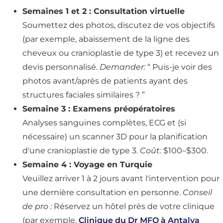
Semaines 1 et 2 : Consultation virtuelle
Soumettez des photos, discutez de vos objectifs
(par exemple, abaissement de la ligne des
cheveux ou cranioplastie de type 3) et recevez un
devis personnalisé.
Demander:
“ Puis-je voir des
photos avant/après de patients ayant des
structures faciales similaires ? ”
Semaine 3 : Examens préopératoires
Analyses sanguines complètes, ECG et (si
nécessaire) un scanner 3D pour la planification
d'une cranioplastie de type 3.
Coût:
$100–$300.
Semaine 4 : Voyage en Turquie
Veuillez arriver 1 à 2 jours avant l'intervention pour
une dernière consultation en personne.
Conseil
de pro :
Réservez un hôtel près de votre clinique
(par exemple,
Clinique du Dr MFO à Antalya