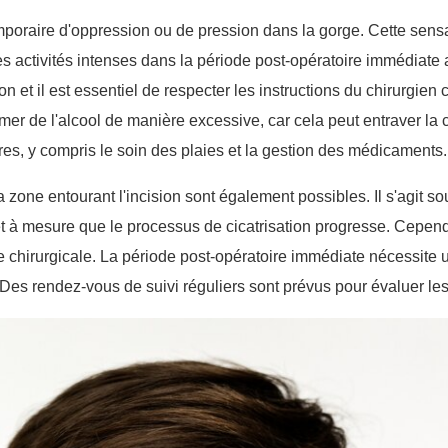
mporaire d'oppression ou de pression dans la gorge. Cette sens
les activités intenses dans la période post-opératoire immédiate 
n et il est essentiel de respecter les instructions du chirurgien 
r de l'alcool de manière excessive, car cela peut entraver la ci
ires, y compris le soin des plaies et la gestion des médicaments.
ne entourant l'incision sont également possibles. Il s'agit sou
r et à mesure que le processus de cicatrisation progresse. Cepen
e chirurgicale. La période post-opératoire immédiate nécessite une
Des rendez-vous de suivi réguliers sont prévus pour évaluer les 