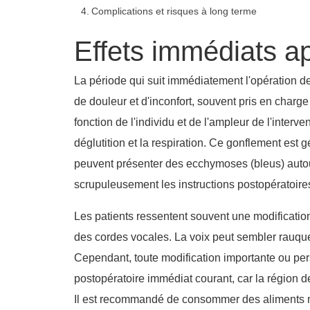
Complications et risques à long terme
Effets immédiats ap
La période qui suit immédiatement l'opération d
de douleur et d'inconfort, souvent pris en charg
fonction de l'individu et de l'ampleur de l'inter
déglutition et la respiration. Ce gonflement est
peuvent présenter des ecchymoses (bleus) autour
scrupuleusement les instructions postopératoires
Les patients ressentent souvent une modification
des cordes vocales. La voix peut sembler rauque, é
Cependant, toute modification importante ou persi
postopératoire immédiat courant, car la région d
Il est recommandé de consommer des aliments mous