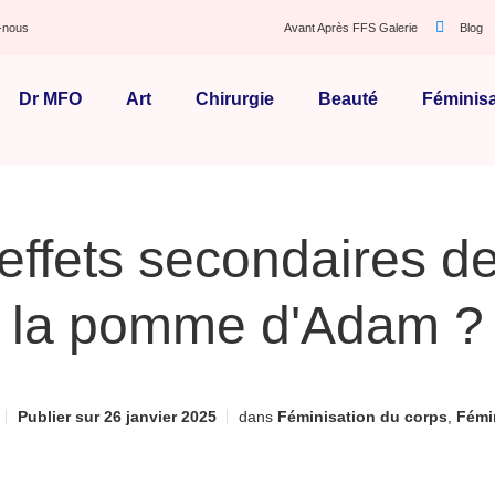
-nous
Avant Après FFS Galerie
Blog
Dr MFO
Art
Chirurgie
Beauté
Féminisa
effets secondaires de
la pomme d'Adam ?
Publier sur
26 janvier 2025
dans
Féminisation du corps
,
Fémin