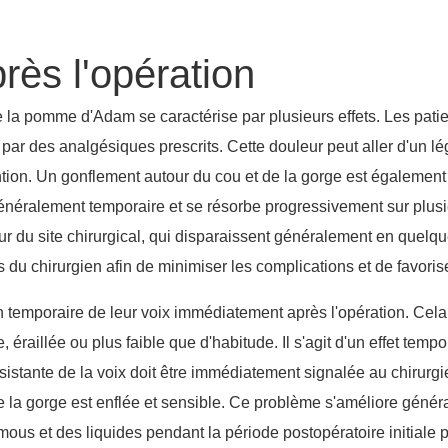
rès l'opération
e la pomme d'Adam se caractérise par plusieurs effets. Les pati
e par des analgésiques prescrits. Cette douleur peut aller d'un 
vention. Un gonflement autour du cou et de la gorge est également
 généralement temporaire et se résorbe progressivement sur plusi
 du site chirurgical, qui disparaissent généralement en quelque
 du chirurgien afin de minimiser les complications et de favorise
 temporaire de leur voix immédiatement après l'opération. Cela 
raillée ou plus faible que d'habitude. Il s'agit d'un effet tempo
stante de la voix doit être immédiatement signalée au chirurgien
e la gorge est enflée et sensible. Ce problème s'améliore génér
 et des liquides pendant la période postopératoire initiale pour