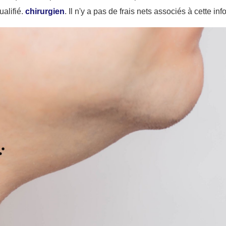
ualifié.
chirurgien
. Il n'y a pas de frais nets associés à cette inf