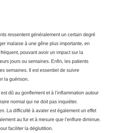
ents ressentent généralement un certain degré
léger malaise à une gêne plus importante, en
 fréquent, pouvant avoir un impact sur la
eurs jours ou semaines. Enfin, les patients
s semaines. Il est essentiel de suivre
r la guérison.
est dû au gonflement et à l'inflammation autour
raire normal qui ne doit pas inquiéter.
. La difficulté à avaler est également un effet
alement au fur et à mesure que l'enflure diminue.
 faciliter la déglutition.