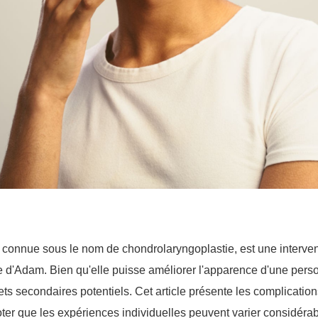
 connue sous le nom de chondrolaryngoplastie, est une interven
'Adam. Bien qu'elle puisse améliorer l'apparence d'une person
fets secondaires potentiels. Cet article présente les complicatio
 noter que les expériences individuelles peuvent varier considér