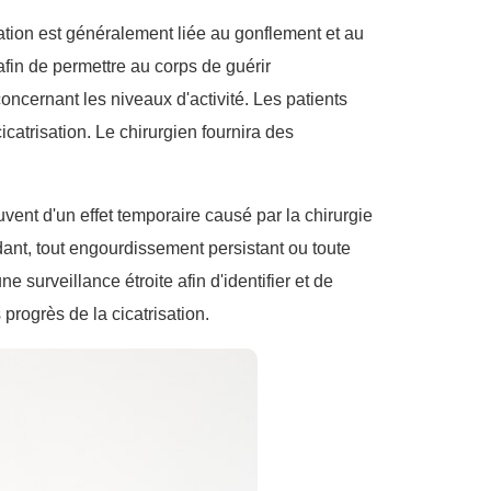
ation est généralement liée au gonflement et au
afin de permettre au corps de guérir
concernant les niveaux d'activité. Les patients
catrisation. Le chirurgien fournira des
vent d'un effet temporaire causé par la chirurgie
dant, tout engourdissement persistant ou toute
 surveillance étroite afin d'identifier et de
progrès de la cicatrisation.