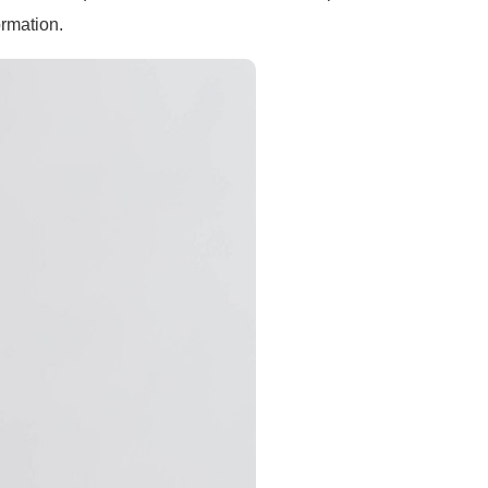
ormation.