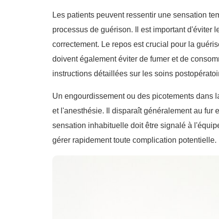
Les patients peuvent ressentir une sensation te
processus de guérison. Il est important d'éviter 
correctement. Le repos est crucial pour la guériso
doivent également éviter de fumer et de consomme
instructions détaillées sur les soins postopérato
Un engourdissement ou des picotements dans la zo
et l'anesthésie. Il disparaît généralement au fu
sensation inhabituelle doit être signalé à l'équip
gérer rapidement toute complication potentielle. 