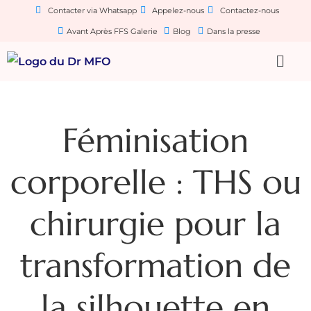
Contacter via Whatsapp
Appelez-nous
Contactez-nous
Avant Après FFS Galerie
Blog
Dans la presse
Féminisation
corporelle : THS ou
chirurgie pour la
transformation de
la silhouette en