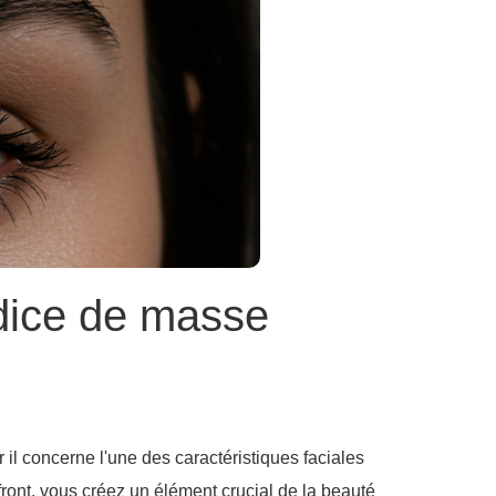
ndice de masse
l concerne l'une des caractéristiques faciales
 front, vous créez un élément crucial de la beauté