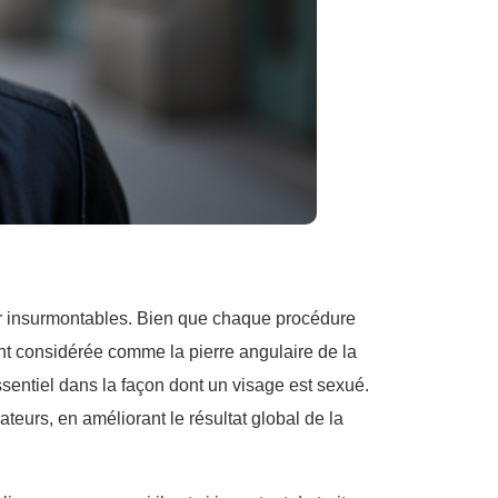
r insurmontables. Bien que chaque procédure
t considérée comme la pierre angulaire de la
ssentiel dans la façon dont un visage est sexué.
teurs, en améliorant le résultat global de la