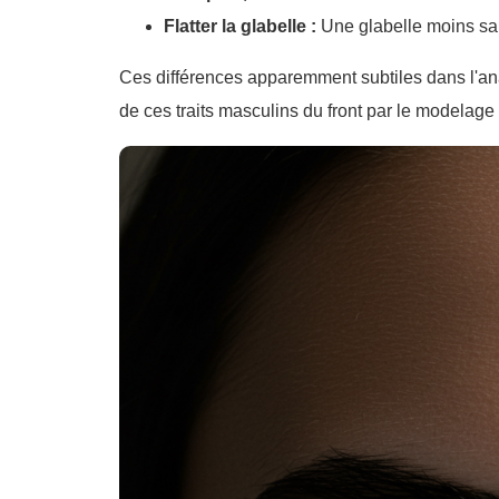
Flatter la glabelle :
Une glabelle moins sai
Ces différences apparemment subtiles dans l'anat
de ces traits masculins du front par le modelag