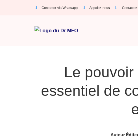
Contacter via Whatsapp
Appelez-nous
Contactez
Le pouvoir 
essentiel de c
e
Auteur
Édite