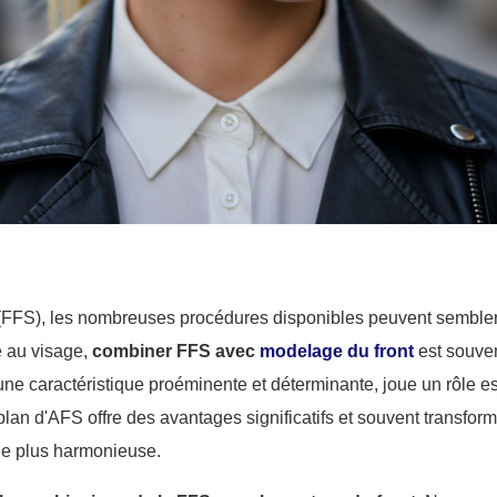
FFS), les nombreuses procédures disponibles peuvent semble
e au visage,
combiner FFS avec
modelage du front
est souven
t une caractéristique proéminente et déterminante, joue un rôle e
lan d'AFS offre des avantages significatifs et souvent transforma
ale plus harmonieuse.