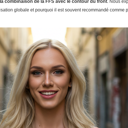
la combinaison de la FFS avec le contour du front
. Nous exp
nisation globale et pourquoi il est souvent recommandé comme p