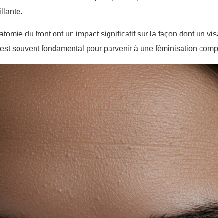
llante.
omie du front ont un impact significatif sur la façon dont un vi
e est souvent fondamental pour parvenir à une féminisation comp