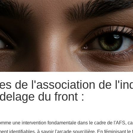
s de l'association de l'i
delage du front :
mme une intervention fondamentale dans le cadre de l'AFS, car i
nt identifiables, à savoir l'arcade sourcilière. En féminisant le