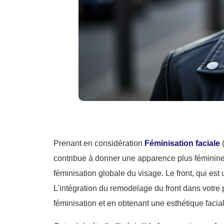
Prenant en considération
Féminisation faciale
(
contribue à donner une apparence plus féminin
féminisation globale du visage. Le front, qui es
L'intégration du remodelage du front dans votre p
féminisation et en obtenant une esthétique faci