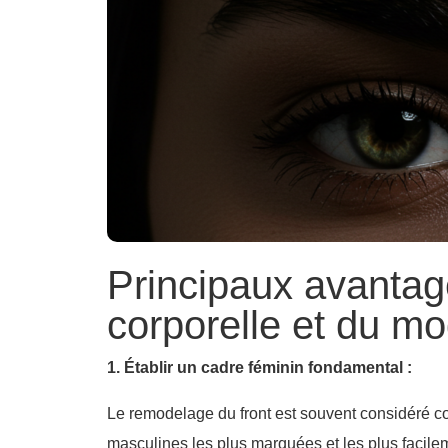
Principaux avantage
corporelle et du mo
1. Établir un cadre féminin fondamental :
Le remodelage du front est souvent considéré co
masculines les plus marquées et les plus facileme