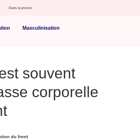
Dans la presse
tion
Masculinisation
 est souvent
asse corporelle
nt
tion du front