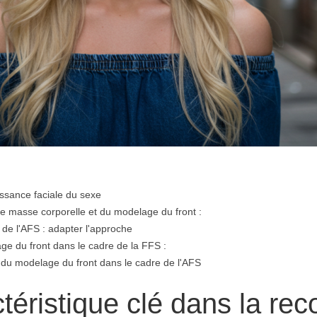
issance faciale du sexe
 de masse corporelle et du modelage du front :
de l'AFS : adapter l'approche
ge du front dans le cadre de la FFS :
n du modelage du front dans le cadre de l'AFS
ctéristique clé dans la re