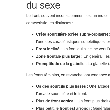
du sexe
Le front, souvent inconsciemment, est un indice 
caractéristiques distinctes :
Crête sourcilière (crête supra-orbitaire) 
l'une des caractéristiques squelettiques
Front incliné :
Un front qui s'incline vers l'
Zone frontale plus large :
En général, les
Promptitude de la glabelle :
La glabelle (
Les fronts féminins, en revanche, ont tendance à 
Os des sourcils plus lisses :
Une arcade s
l'arcade sourcilière et le front.
Plus de front vertical :
Un front plus droit 
Plus petit, le front est arrondi :
Généraleme