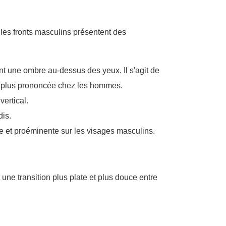
 les fronts masculins présentent des
ent une ombre au-dessus des yeux. Il s'agit de
nt plus prononcée chez les hommes.
vertical.
dis.
te et proéminente sur les visages masculins.
ne transition plus plate et plus douce entre