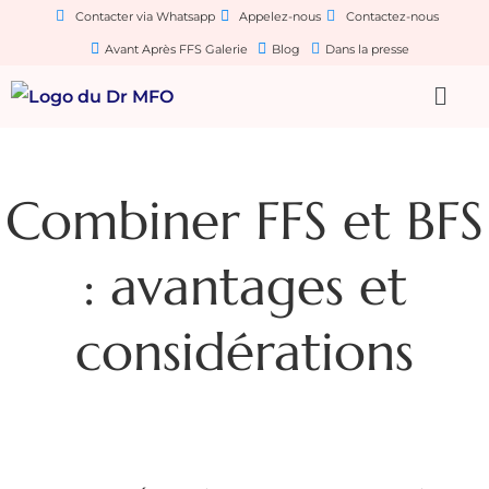
Contacter via Whatsapp
Appelez-nous
Contactez-nous
Avant Après FFS Galerie
Blog
Dans la presse
Combiner FFS et BFS
: avantages et
considérations