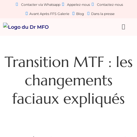
Contacter via Whatsapp
Appelez-nous
Contactez-nous
Avant Après FFS Galerie
Blog
Dans la presse
Transition MTF : les
changements
faciaux expliqués