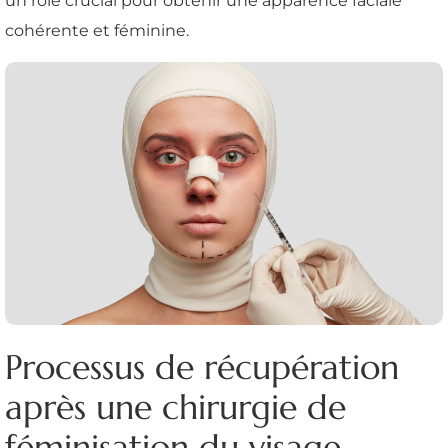
un rôle crucial pour obtenir une apparence faciale
cohérente et féminine.
Processus de récupération
après une chirurgie de
féminisation du visage