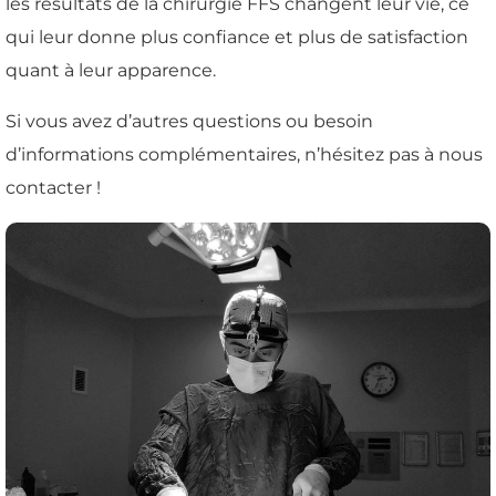
les résultats de la chirurgie FFS changent leur vie, ce
qui leur donne plus confiance et plus de satisfaction
quant à leur apparence.
Si vous avez d’autres questions ou besoin
d’informations complémentaires, n’hésitez pas à nous
contacter !