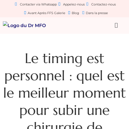
Contacter via Whatsapp
Appelez-nous
Contactez-nous
Avant Après FFS Galerie
Blog
Dans la presse
Le timing est
personnel : quel est
le meilleur moment
pour subir une
chirurgie de