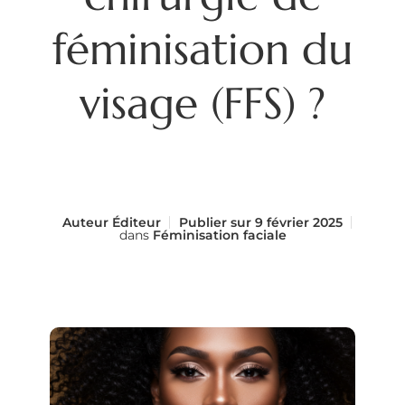
féminisation du
visage (FFS) ?
Auteur
Éditeur
Publier sur
9 février 2025
dans
Féminisation faciale