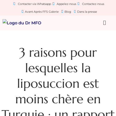
Contacter via Whatsapp
Appelez-nous
Contactez-nous
Avant Après FFS Galerie
Blog
Dans la presse
3 raisons pour
lesquelles la
liposuccion est
moins chère en
Turquie : un rapport