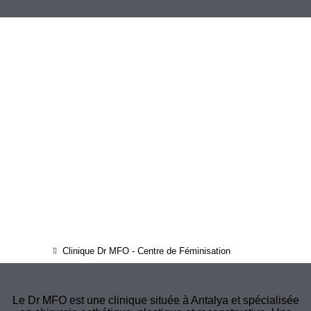
Clinique Dr MFO - Centre de Féminisation
Le Dr MFO est une clinique située à Antalya et spécialisée