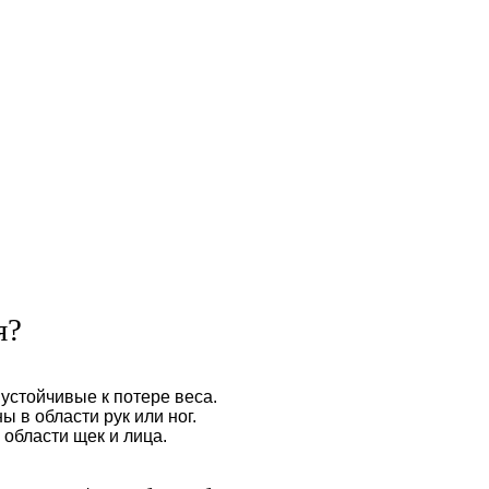
я?
устойчивые к потере веса.
ы в области рук или ног.
области щек и лица.