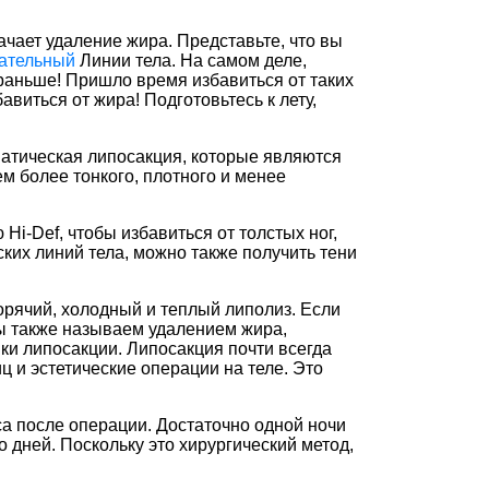
чает удаление жира. Представьте, что вы
ательный
Линии тела. На самом деле,
 раньше! Пришло время избавиться от таких
виться от жира! Подготовьтесь к лету,
матическая липосакция, которые являются
м более тонкого, плотного и менее
i-Def, чтобы избавиться от толстых ног,
ких линий тела, можно также получить тени
орячий, холодный и теплый липолиз. Если
мы также называем удалением жира,
ки липосакции. Липосакция почти всегда
ц и эстетические операции на теле. Это
са после операции. Достаточно одной ночи
 дней. Поскольку это хирургический метод,