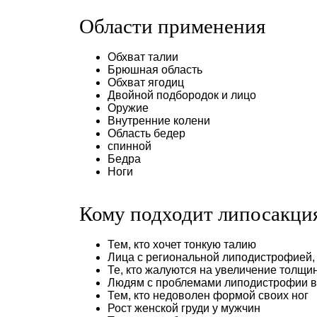
Области применения
Обхват талии
Брюшная область
Обхват ягодиц
Двойной подбородок и лицо
Оружие
Внутренние колени
Область бедер
спинной
Бедра
Ноги
Кому подходит липосакци
Тем, кто хочет тонкую талию
Лица с региональной липодистрофией, 
Те, кто жалуются на увеличение толщин
Людям с проблемами липодистрофии в 
Тем, кто недоволен формой своих ног
Рост женской груди у мужчин