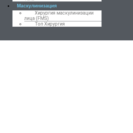
Маскулинизация
Хирургия маскулинизации
лица (FMS)
Топ Хирургия