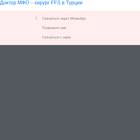
Доктор МФО – хирург FFS в Турции
Связаться через WhatsApp
Позвоните нам
Связаться с нами