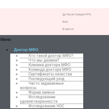
До После Галерея FFS
Блог
В прессе
Меню
Доктор МФО
Кто такой доктор МФО?
Что мы делаем?
Клиника доктора МФО
Команда доктора МФО
Сертификаты качества
Последующий уход
Часто задаваемые
вопросы
Форма заявки
Исследование
удовлетворенности
Исследование НОС