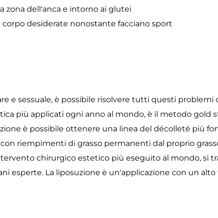
a zona dell'anca e intorno ai glutei
l corpo desiderate nonostante facciano sport
liare e sessuale, è possibile risolvere tutti questi problemi
etica più applicati ogni anno al mondo, è il metodo gold s
zione è possibile ottenere una linea del décolleté più forte
 con riempimenti di grasso permanenti dal proprio grasso
l'intervento chirurgico estetico più eseguito al mondo, si
i esperte. La liposuzione è un'applicazione con un alto 