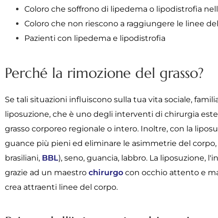
Coloro che soffrono di lipedema o lipodistrofia nell
Coloro che non riescono a raggiungere le linee de
Pazienti con lipedema e lipodistrofia
Perché la rimozione del grasso?
Se tali situazioni influiscono sulla tua vita sociale, fami
liposuzione, che è uno degli interventi di chirurgia est
grasso corporeo regionale o intero. Inoltre, con la liposu
guance più pieni ed eliminare le asimmetrie del corpo,
brasiliani,
BBL
), seno, guancia, labbro. La liposuzione, 
grazie ad un maestro
chirurgo
con occhio attento e man
crea attraenti linee del corpo.