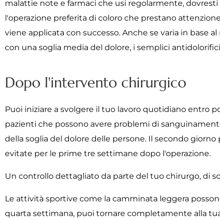
malattie note e farmaci che usi regolarmente, dovresti co
l'operazione preferita di coloro che prestano attenzione
viene applicata con successo. Anche se varia in base al
con una soglia media del dolore, i semplici antidolorifici
Dopo l'intervento chirurgico
Puoi iniziare a svolgere il tuo lavoro quotidiano entro p
pazienti che possono avere problemi di sanguinamento. 
della soglia del dolore delle persone. Il secondo giorno 
evitate per le prime tre settimane dopo l'operazione.
Un controllo dettagliato da parte del tuo chirurgo, di sol
Le attività sportive come la camminata leggera possono
quarta settimana, puoi tornare completamente alla tua vi