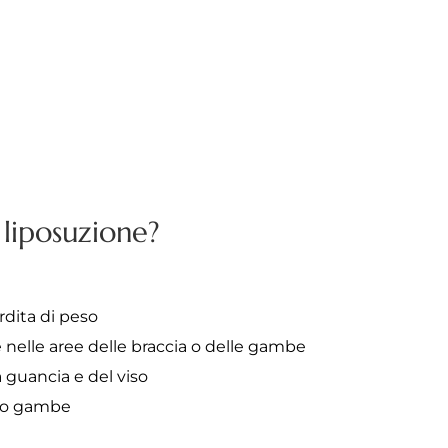
 liposuzione?
erdita di peso
elle aree delle braccia o delle gambe
a guancia e del viso
oro gambe