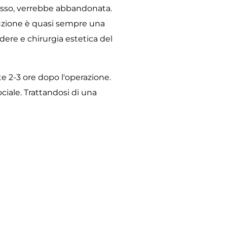
rasso, verrebbe abbandonata.
osuzione è quasi sempre una
ere e chirurgia estetica del
 2-3 ore dopo l'operazione.
ociale. Trattandosi di una