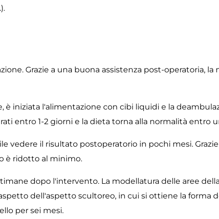
).
razione. Grazie a una buona assistenza post-operatoria, la
, è iniziata l'alimentazione con cibi liquidi e la deambula
ati entro 1-2 giorni e la dieta torna alla normalità entro
le vedere il risultato postoperatorio in pochi mesi. Graz
 è ridotto al minimo.
ttimane dopo l'intervento. La modellatura delle aree dell
petto dell'aspetto scultoreo, in cui si ottiene la forma de
llo per sei mesi.