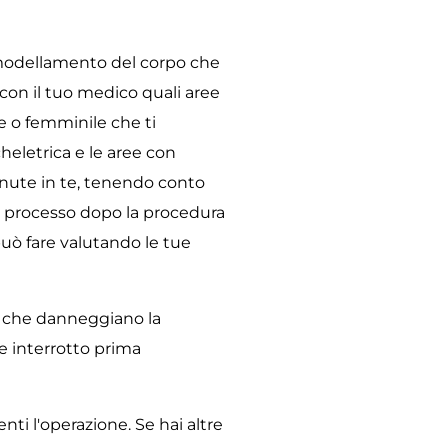
 modellamento del corpo che
con il tuo medico quali aree
e o femminile che ti
heletrica e le aree con
tenute in te, tenendo conto
 il processo dopo la procedura
uò fare valutando le tue
e, che danneggiano la
re interrotto prima
nti l'operazione. Se hai altre