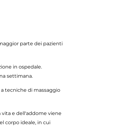
 maggior parte dei pazienti
zione in ospedale.
 una settimana.
ie a tecniche di massaggio
a vita e dell'addome viene
l corpo ideale, in cui