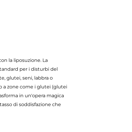
 con la liposuzione. La
tandard per i disturbi del
, glutei, seni, labbra o
 a zone come i glutei (glutei
 trasforma in un'opera magica
tasso di soddisfazione che