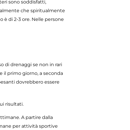
eri sono soddisfatti,
ocialmente che spiritualmente
 è di 2-3 ore. Nelle persone
so di drenaggi se non in rari
e il primo giorno, a seconda
à pesanti dovrebbero essere
 risultati.
timane. A partire dalla
mane per attività sportive