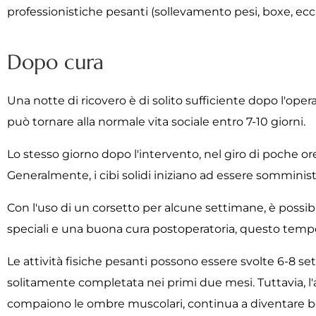
professionistiche pesanti (sollevamento pesi, boxe, ecc.
Dopo cura
Una notte di ricovero è di solito sufficiente dopo l'ope
può tornare alla normale vita sociale entro 7-10 giorni.
Lo stesso giorno dopo l'intervento, nel giro di poche ore
Generalmente, i cibi solidi iniziano ad essere somministr
Con l'uso di un corsetto per alcune settimane, è possibi
speciali e una buona cura postoperatoria, questo tempo
Le attività fisiche pesanti possono essere svolte 6-8 se
solitamente completata nei primi due mesi. Tuttavia, l'as
compaiono le ombre muscolari, continua a diventare be