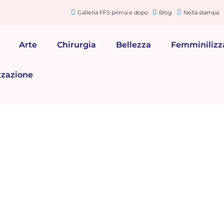
Galleria FFS prima e dopo
Blog
Nella stampa
Arte
Chirurgia
Bellezza
Femminilizz
zzazione