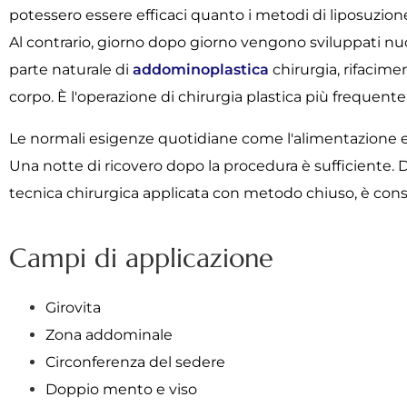
potessero essere efficaci quanto i metodi di liposuzio
Al contrario, giorno dopo giorno vengono sviluppati nuo
parte naturale di
addominoplastica
chirurgia, rifacime
corpo. È l'operazione di chirurgia plastica più freque
Le normali esigenze quotidiane come l'alimentazione e
Una notte di ricovero dopo la procedura è sufficiente. Do
tecnica chirurgica applicata con metodo chiuso, è consi
Campi di applicazione
Girovita
Zona addominale
Circonferenza del sedere
Doppio mento e viso