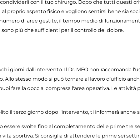
ndividerli con il tuo chirurgo. Dopo che tutti questi crit
 al proprio aspetto fisico e vogliono sentirsi bene sia s
 numero di aree gestite, il tempo medio di funzionamento
 sono più che sufficienti per il controllo del dolore.
ochi giorni dall'intervento. Il Dr. MFO non raccomanda l'u
Allo stesso modo si può tornare al lavoro d'ufficio anch
puoi fare la doccia, compresa l'area operativa. Le attivit
ito il terzo giorno dopo l'intervento, ti informerà anche sui
 essere svolte fino al completamento delle prime tre set
ta sportiva. Si consiglia di attendere le prime sei setti