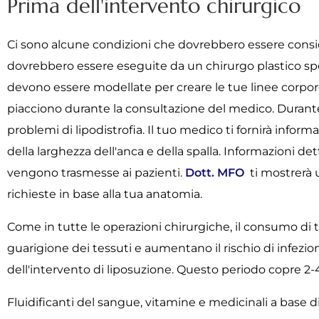
Prima dell'intervento chirurgico
Ci sono alcune condizioni che dovrebbero essere consi
dovrebbero essere eseguite da un chirurgo plastico spec
devono essere modellate per creare le tue linee corpore
piacciono durante la consultazione del medico. Durante l
problemi di lipodistrofia. Il tuo medico ti fornirà infor
della larghezza dell'anca e della spalla. Informazioni d
vengono trasmesse ai pazienti.
Dott. MFO
ti mostrerà u
richieste in base alla tua anatomia.
Come in tutte le operazioni chirurgiche, il consumo di t
guarigione dei tessuti e aumentano il rischio di infezio
dell'intervento di liposuzione. Questo periodo copre 2-
Fluidificanti del sangue, vitamine e medicinali a base di