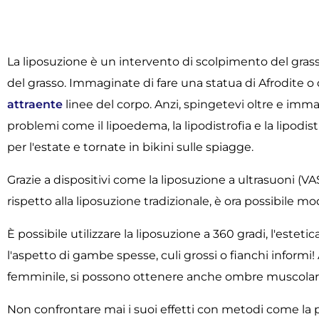
La liposuzione è un intervento di scolpimento del gras
del grasso. Immaginate di fare una statua di Afrodite o 
attraente
linee del corpo. Anzi, spingetevi oltre e immag
problemi come il lipoedema, la lipodistrofia e la lipodist
per l'estate e tornate in bikini sulle spiagge.
Grazie a dispositivi come la liposuzione a ultrasuoni (V
rispetto alla liposuzione tradizionale, è ora possibile m
È possibile utilizzare la liposuzione a 360 gradi, l'esteti
l'aspetto di gambe spesse, culi grossi o fianchi inform
femminile, si possono ottenere anche ombre muscolari, a
Non confrontare mai i suoi effetti con metodi come la pe