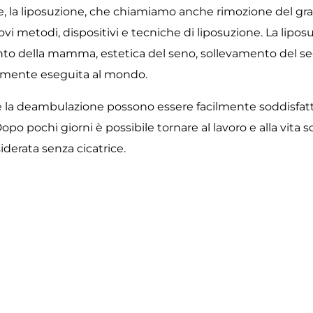
ne, la liposuzione, che chiamiamo anche rimozione del g
vi metodi, dispositivi e tecniche di liposuzione. La lip
nto della mamma, estetica del seno, sollevamento del sed
ntemente eseguita al mondo.
 la deambulazione possono essere facilmente soddisfatte
po pochi giorni è possibile tornare al lavoro e alla vita s
derata senza cicatrice.