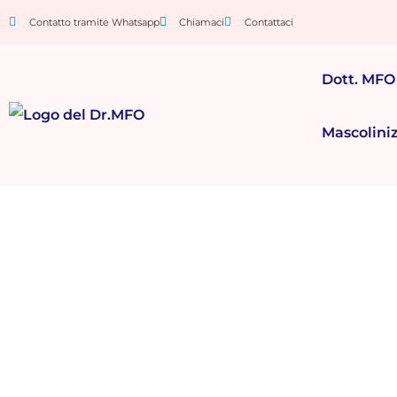
Contatto tramite Whatsapp
Chiamaci
Contattaci
Dott. MFO
Mascolini