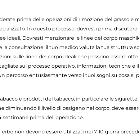
derate prima delle operazioni di rimozione del grasso e
ializzato. In questo processo, dovresti prima discutere 
e ideali. Dovresti menzionare le linee del corpo maschil
a consultazione, il tuo medico valuta la tua struttura sc
mazioni sulle linee del corpo ideali che possono essere ot
ettagliate sul processo operativo, informazioni tecniche e
n percorso entusiasmante verso i tuoi sogni su cosa si p
abacco e prodotti del tabacco, in particolare le sigarett
ne diminuendo il livello di ossigeno nel corpo, deve esse
4 settimane prima dell'operazione.
 erbe non devono essere utilizzati nei 7-10 giorni precede