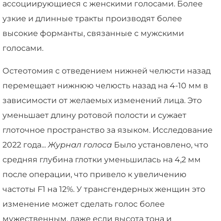
ассоциирующиеся с женскими голосами. Более
узкие и длинные тракты производят более
высокие форманты, связанные с мужскими
голосами.
Остеотомия с отведением нижней челюсти назад
перемещает нижнюю челюсть назад на 4-10 мм в
зависимости от желаемых изменений лица. Это
уменьшает длину ротовой полости и сужает
глоточное пространство за языком. Исследование
2022 года...
Журнал голоса
Было установлено, что
средняя глубина глотки уменьшилась на 4,2 мм
после операции, что привело к увеличению
частоты F1 на 12%. У трансгендерных женщин это
изменение может сделать голос более
мужественным, даже если высота тона и