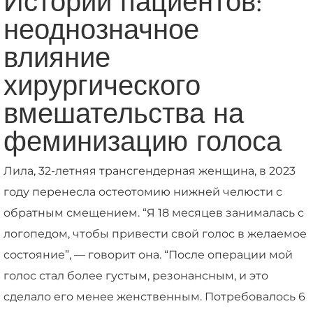
Истории пациентов:
неоднозначное
влияние
хирургического
вмешательства на
феминизацию голоса
Лила, 32-летняя трансгендерная женщина, в 2023
году перенесла остеотомию нижней челюсти с
обратным смещением. “Я 18 месяцев занималась с
логопедом, чтобы привести свой голос в желаемое
состояние”, — говорит она. “После операции мой
голос стал более густым, резонансным, и это
сделало его менее женственным. Потребовалось 6