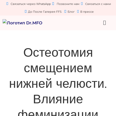
Связаться через WhatsApp
Позвоните нам
Связаться с нами
До После Галерея FFS
Блог
В прессе
Остеотомия
смещением
нижней челюсти.
Влияние
феминизации