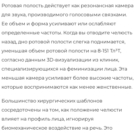
Ротовая полость действует как резонансная камера
для звука, производимого голосовыми связками.
Ее объем и форма усиливают или ослабляют
определенные частоты. Когда вы отводите челюсть
назад, дно ротовой полости слегка поднимается,
уменьшая объем ротовой полости на 8-151 Тл³Т,
согласно данным 3D-визуализации из клиник,
специализирующихся на феминизации лица. Эта
меньшая камера усиливает более высокие частоты,
которые воспринимаются как менее женственные.
Большинство хирургических шаблонов
сосредоточены на том, как положение челюсти
влияет на профиль лица, игнорируя
биомеханическое воздействие на речь. Это