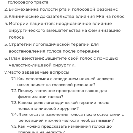
голосового тракта
Биомеханика полости рта и голосовой резонанс
Клинические доказательства влияния FFS на голос
Истории пациентов: неоднозначное влияние
хирургического вмешательства на феминизацию
голоса
Стратегии логопедической терапии для
восстановления голоса после операции
План действий: Защитите свой голос с помощью
челюстно-лицевой хирургии.
Часто задаваемые вопросы
Как остеотомия с отведением нижней челюсти
назад влияет на голосовой резонанс?
Почему глоточное пространство важно для
феминизации голоса?
Какова роль логопедической терапии после
челюстно-лицевой хирургии?
Являются ли изменения голоса после остеотомии с
репозицией нижней челюсти необратимыми?
Как можно предсказать изменения голоса до
операции на челюсти?