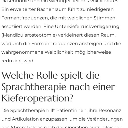
Nasenhöhle und ein wichtiger Teil des Vokaltraktes.
Ein erweiterter Rachenraum führt zu niedrigeren
Formantfrequenzen, die mit weiblichen Stimmen
assoziiert werden. Eine Unterkieferrückverlagerung
(Mandibularosteotomie) verkleinert diesen Raum,
wodurch die Formantfrequenzen ansteigen und die
wahrgenommene Weiblichkeit möglicherweise
reduziert wird.
Welche Rolle spielt die
Sprachtherapie nach einer
Kieferoperation?
Die Sprachtherapie hilft Patientinnen, ihre Resonanz
und Artikulation anzupassen, um die Veränderungen
des Stimmtraktes nach der Operation auszugleichen.