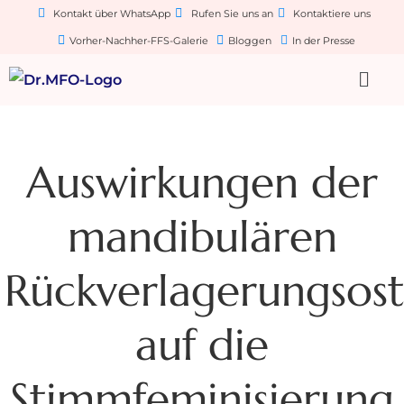
Kontakt über WhatsApp
Rufen Sie uns an
Kontaktiere uns
Vorher-Nachher-FFS-Galerie
Bloggen
In der Presse
Auswirkungen der
mandibulären
Rückverlagerungsos
auf die
Stimmfeminisierung