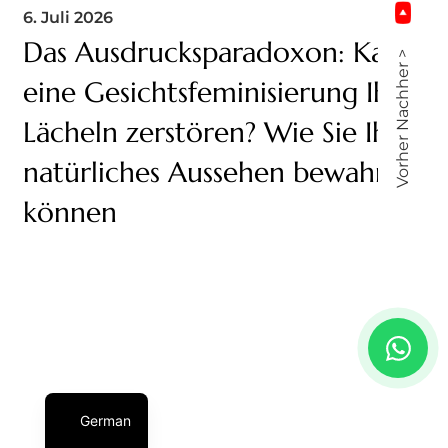
6. Juli 2026
Das Ausdrucksparadoxon: Kann
Vorher Nachher >
eine Gesichtsfeminisierung Ihr
Lächeln zerstören? Wie Sie Ihr
natürliches Aussehen bewahren
können
German