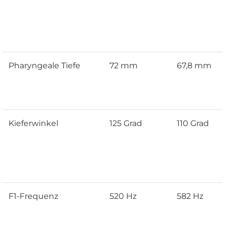
Pharyngeale Tiefe
72 mm
67,8 mm
Kieferwinkel
125 Grad
110 Grad
F1-Frequenz
520 Hz
582 Hz