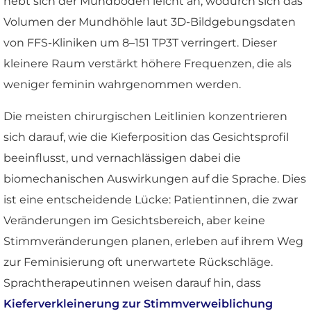
hebt sich der Mundboden leicht an, wodurch sich das
Volumen der Mundhöhle laut 3D-Bildgebungsdaten
von FFS-Kliniken um 8–151 TP3T verringert. Dieser
kleinere Raum verstärkt höhere Frequenzen, die als
weniger feminin wahrgenommen werden.
Die meisten chirurgischen Leitlinien konzentrieren
sich darauf, wie die Kieferposition das Gesichtsprofil
beeinflusst, und vernachlässigen dabei die
biomechanischen Auswirkungen auf die Sprache. Dies
ist eine entscheidende Lücke: Patientinnen, die zwar
Veränderungen im Gesichtsbereich, aber keine
Stimmveränderungen planen, erleben auf ihrem Weg
zur Feminisierung oft unerwartete Rückschläge.
Sprachtherapeutinnen weisen darauf hin, dass
Kieferverkleinerung zur Stimmverweiblichung