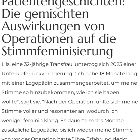
Patientengeschichten:
Die gemischten
Auswirkungen von
Operationen auf die
Stimmfeminisierung
Lila, eine 32-jährige Transfrau, unterzog sich 2023 einer
Unterkieferrückverlagerung. “Ich habe 18 Monate lang
mit einer Logopädin zusammengearbeitet, um meine
Stimme so hinzubekommen, wie ich sie haben
wollte”, sagt sie. “Nach der Operation fühlte sich meine
Stimme voller und resonanter an, wodurch ich
weniger feminin klang. Es dauerte sechs Monate
zusätzliche Logopädie, bis ich wieder meine Stimme
von vor der Operation hatte.” Ihre Erfahrung deckt