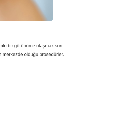
uyumlu bir görünüme ulaşmak son
n merkezde olduğu prosedürler.