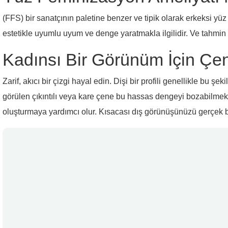
(FFS) bir sanatçının paletine benzer ve tipik olarak erkeksi yüz
estetikle uyumlu uyum ve denge yaratmakla ilgilidir. Ve tahm
Kadınsı Bir Görünüm İçin Çe
Zarif, akıcı bir çizgi hayal edin. Dişi bir profili genellikle bu 
görülen çıkıntılı veya kare çene bu hassas dengeyi bozabilmekt
oluşturmaya yardımcı olur. Kısacası dış görünüşünüzü gerçek ben