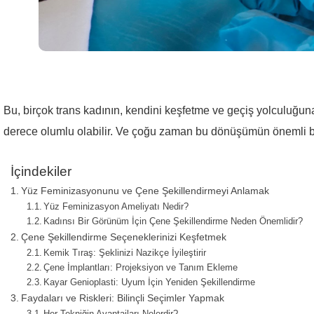
Bu, birçok trans kadının, kendini keşfetme ve geçiş yolculuğun
derece olumlu olabilir. Ve çoğu zaman bu dönüşümün önemli bir
İçindekiler
Yüz Feminizasyonunu ve Çene Şekillendirmeyi Anlamak
Yüz Feminizasyon Ameliyatı Nedir?
Kadınsı Bir Görünüm İçin Çene Şekillendirme Neden Önemlidir?
Çene Şekillendirme Seçeneklerinizi Keşfetmek
Kemik Tıraş: Şeklinizi Nazikçe İyileştirir
Çene İmplantları: Projeksiyon ve Tanım Ekleme
Kayar Genioplasti: Uyum İçin Yeniden Şekillendirme
Faydaları ve Riskleri: Bilinçli Seçimler Yapmak
Her Tekniğin Avantajları Nelerdir?