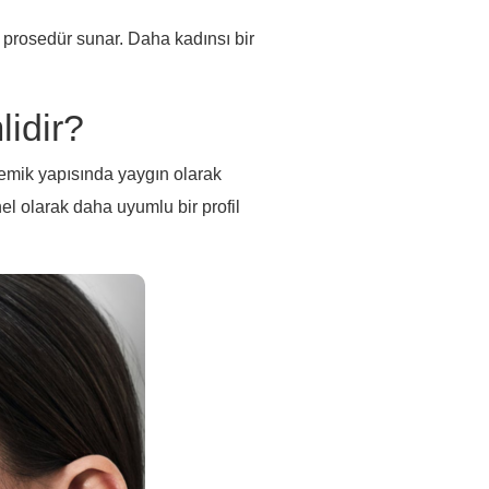
i prosedür sunar. Daha kadınsı bir
idir?
k kemik yapısında yaygın olarak
l olarak daha uyumlu bir profil