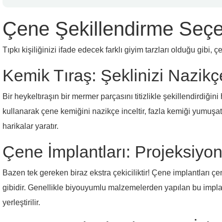
Çene Şekillendirme Seçe
Tıpkı kişiliğinizi ifade edecek farklı giyim tarzları olduğu gibi, 
Kemik Tıraş: Şeklinizi Nazikçe 
Bir heykeltıraşın bir mermer parçasını titizlikle şekillendirdiğin
kullanarak çene kemiğini nazikçe inceltir, fazla kemiği yumuşata
harikalar yaratır.
Çene İmplantları: Projeksiy
Bazen tek gereken biraz ekstra çekiciliktir! Çene implantları çe
gibidir. Genellikle biyouyumlu malzemelerden yapılan bu implant
yerleştirilir.