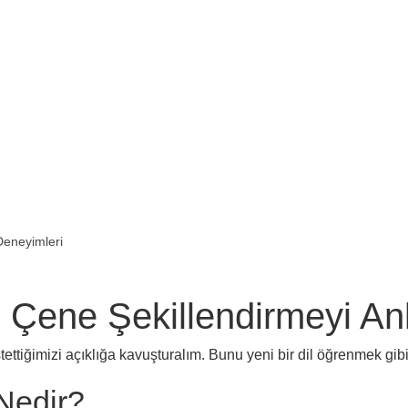
Deneyimleri
 Çene Şekillendirmeyi A
ettiğimizi açıklığa kavuşturalım. Bunu yeni bir dil öğrenmek gi
Nedir?