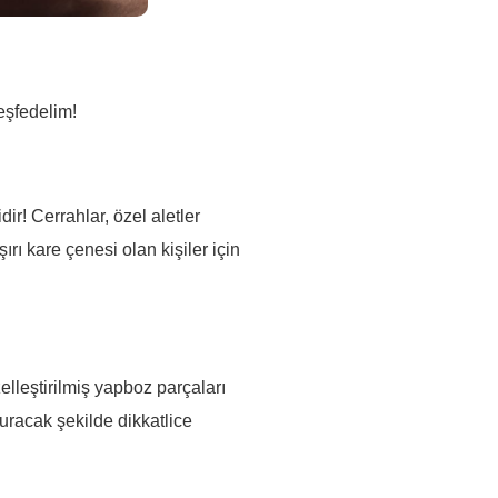
keşfedelim!
ir! Cerrahlar, özel aletler
rı kare çenesi olan kişiler için
elleştirilmiş yapboz parçaları
uracak şekilde dikkatlice