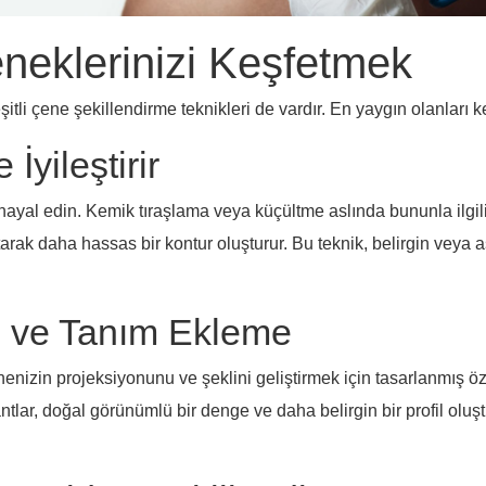
neklerinizi Keşfetmek
çeşitli çene şekillendirme teknikleri de vardır. En yaygın olanları 
İyileştirir
i hayal edin. Kemik tıraşlama veya küçültme aslında bununla ilgilid
rak daha hassas bir kontur oluşturur. Bu teknik, belirgin veya aşı
on ve Tanım Ekleme
nenizin projeksiyonunu ve şeklini geliştirmek için tasarlanmış öz
lar, doğal görünümlü bir denge ve daha belirgin bir profil oluşt