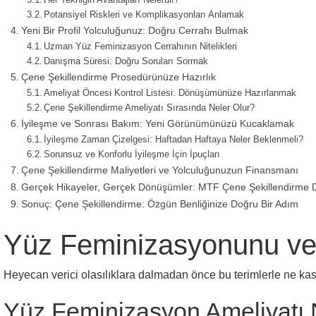
Potansiyel Riskleri ve Komplikasyonları Anlamak
Yeni Bir Profil Yolculuğunuz: Doğru Cerrahı Bulmak
Uzman Yüz Feminizasyon Cerrahının Nitelikleri
Danışma Süresi: Doğru Soruları Sormak
Çene Şekillendirme Prosedürünüze Hazırlık
Ameliyat Öncesi Kontrol Listesi: Dönüşümünüze Hazırlanmak
Çene Şekillendirme Ameliyatı Sırasında Neler Olur?
İyileşme ve Sonrası Bakım: Yeni Görünümünüzü Kucaklamak
İyileşme Zaman Çizelgesi: Haftadan Haftaya Neler Beklenmeli?
Sorunsuz ve Konforlu İyileşme İçin İpuçları
Çene Şekillendirme Maliyetleri ve Yolculuğunuzun Finansmanı
Gerçek Hikayeler, Gerçek Dönüşümler: MTF Çene Şekillendirme 
Sonuç: Çene Şekillendirme: Özgün Benliğinize Doğru Bir Adım
Yüz Feminizasyonunu ve
Heyecan verici olasılıklara dalmadan önce bu terimlerle ne kast
Yüz Feminizasyon Ameliyatı 