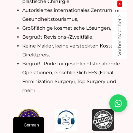
plastische Chirurgie,
Autorisiertes internationales Zentrum für
Vorher Nachher >
Gesundheitstourismus,
Großflächige kosmetische Lösungen,
Begrüßt Revisions-/Zweitfälle,
Keine Makler, keine versteckten Kosten –
Direktpreis,
Begrüßt Pride für geschlechtsbejahende
Operationen, einschließlich FFS (Facial
Feminization Surgery), Top Surgery und
mehr …
German