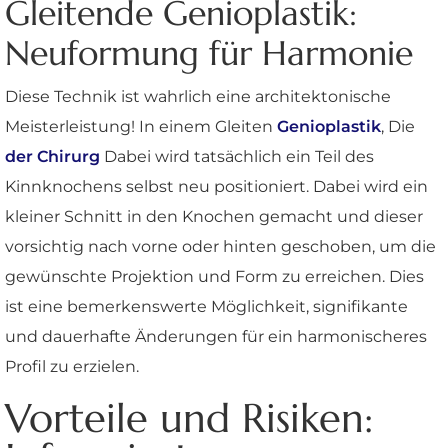
Gleitende Genioplastik:
Neuformung für Harmonie
Diese Technik ist wahrlich eine architektonische
Meisterleistung! In einem Gleiten
Genioplastik
, Die
der Chirurg
Dabei wird tatsächlich ein Teil des
Kinnknochens selbst neu positioniert. Dabei wird ein
kleiner Schnitt in den Knochen gemacht und dieser
vorsichtig nach vorne oder hinten geschoben, um die
gewünschte Projektion und Form zu erreichen. Dies
ist eine bemerkenswerte Möglichkeit, signifikante
und dauerhafte Änderungen für ein harmonischeres
Profil zu erzielen.
Vorteile und Risiken: