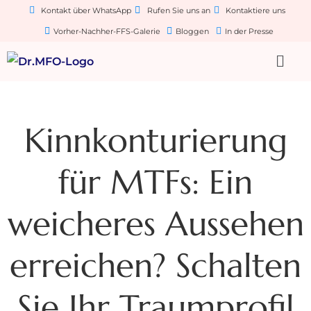
Kontakt über WhatsApp
Rufen Sie uns an
Kontaktiere uns
Vorher-Nachher-FFS-Galerie
Bloggen
In der Presse
Kinnkonturierung
für MTFs: Ein
weicheres Aussehen
erreichen? Schalten
Sie Ihr Traumprofil