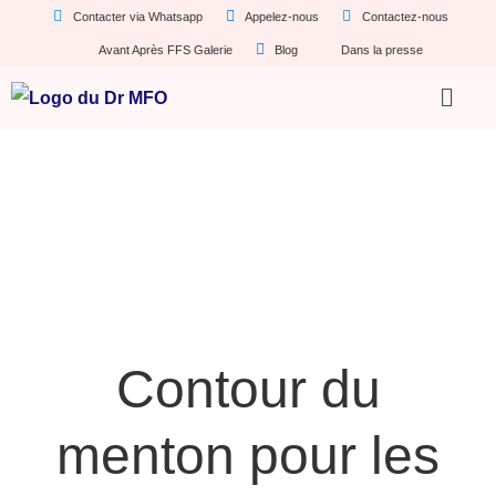
Contacter via Whatsapp
Appelez-nous
Contactez-nous
Avant Après FFS Galerie
Blog
Dans la presse
Contour du
menton pour les