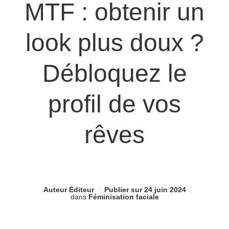
MTF : obtenir un
look plus doux ?
Débloquez le
profil de vos
rêves
Auteur
Éditeur
Publier sur
24 juin 2024
dans
Féminisation faciale