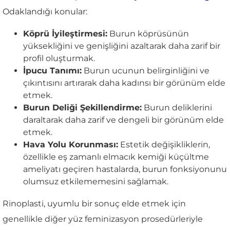
Odaklandığı konular:
Köprü İyileştirmesi:
Burun köprüsünün
yüksekliğini ve genişliğini azaltarak daha zarif bir
profil oluşturmak.
İpucu Tanımı:
Burun ucunun belirginliğini ve
çıkıntısını artırarak daha kadınsı bir görünüm elde
etmek.
Burun Deliği Şekillendirme:
Burun deliklerini
daraltarak daha zarif ve dengeli bir görünüm elde
etmek.
Hava Yolu Korunması:
Estetik değişikliklerin,
özellikle eş zamanlı elmacık kemiği küçültme
ameliyatı geçiren hastalarda, burun fonksiyonunu
olumsuz etkilememesini sağlamak.
Rinoplasti, uyumlu bir sonuç elde etmek için
genellikle diğer yüz feminizasyon prosedürleriyle