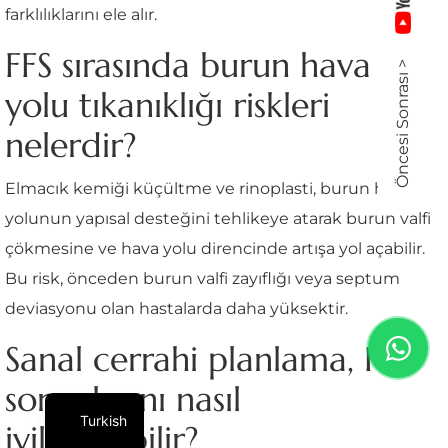
farklılıklarını ele alır.
FFS sırasında burun hava
Öncesi Sonrası >
yolu tıkanıklığı riskleri
nelerdir?
Elmacık kemiği küçültme ve rinoplasti, burun hava
yolunun yapısal desteğini tehlikeye atarak burun valfi
çökmesine ve hava yolu direncinde artışa yol açabilir.
Bu risk, önceden burun valfi zayıflığı veya septum
deviasyonu olan hastalarda daha yüksektir.
Sanal cerrahi planlama, FFS
sonuçlarını nasıl
Turkish
iyileştirebilir?