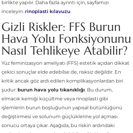
birlikte yapılır. Daha fazla ayrıntı için, sayfamızı
inceleyin.
rinoplasti kılavuzu
.
Gizli Riskler: FFS Burun
Hava Yolu Fonksiyonunu
Nasıl Tehlikeye Atabilir?
Yüz feminizasyon ameliyatı (FFS) estetik açıdan dikkat
çekici sonuçlar elde edebilse de, risksiz değildir. En
kritik ancak göz ardı edilen komplikasyonlardan biri
şudur:
burun hava yolu tıkanıklığı
. Bu durum,
elmacık kemiği küçültme veya rinoplasti gibi
işlemlerin burun boşluğunun yapısal bütünlüğünü
değiştirmesi ve solunum güçlüklerine yol açması
sonucu ortaya çıkar. Aşağıda, bu riskin ardındaki