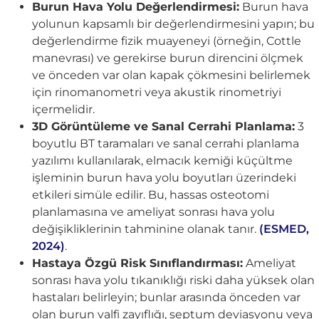
Burun Hava Yolu Değerlendirmesi:
Burun hava
yolunun kapsamlı bir değerlendirmesini yapın; bu
değerlendirme fizik muayeneyi (örneğin, Cottle
manevrası) ve gerekirse burun direncini ölçmek
ve önceden var olan kapak çökmesini belirlemek
için rinomanometri veya akustik rinometriyi
içermelidir.
3D Görüntüleme ve Sanal Cerrahi Planlama:
3
boyutlu BT taramaları ve sanal cerrahi planlama
yazılımı kullanılarak, elmacık kemiği küçültme
işleminin burun hava yolu boyutları üzerindeki
etkileri simüle edilir. Bu, hassas osteotomi
planlamasına ve ameliyat sonrası hava yolu
değişikliklerinin tahminine olanak tanır.
(ESMED,
2024)
.
Hastaya Özgü Risk Sınıflandırması:
Ameliyat
sonrası hava yolu tıkanıklığı riski daha yüksek olan
hastaları belirleyin; bunlar arasında önceden var
olan burun valfi zayıflığı, septum deviasyonu veya