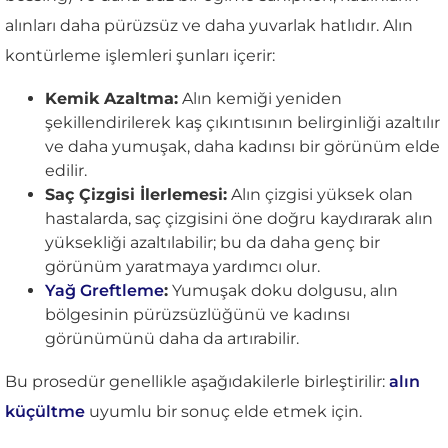
alınları daha pürüzsüz ve daha yuvarlak hatlıdır. Alın
kontürleme işlemleri şunları içerir:
Kemik Azaltma:
Alın kemiği yeniden
şekillendirilerek kaş çıkıntısının belirginliği azaltılır
ve daha yumuşak, daha kadınsı bir görünüm elde
edilir.
Saç Çizgisi İlerlemesi:
Alın çizgisi yüksek olan
hastalarda, saç çizgisini öne doğru kaydırarak alın
yüksekliği azaltılabilir; bu da daha genç bir
görünüm yaratmaya yardımcı olur.
Yağ Greftleme
:
Yumuşak doku dolgusu, alın
bölgesinin pürüzsüzlüğünü ve kadınsı
görünümünü daha da artırabilir.
Bu prosedür genellikle aşağıdakilerle birleştirilir:
alın
küçültme
uyumlu bir sonuç elde etmek için.