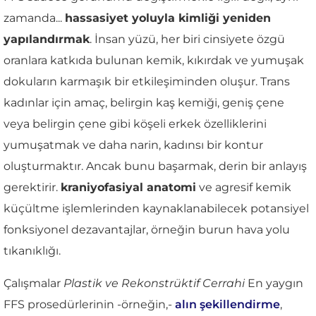
zamanda...
hassasiyet yoluyla kimliği yeniden
yapılandırmak
. İnsan yüzü, her biri cinsiyete özgü
oranlara katkıda bulunan kemik, kıkırdak ve yumuşak
dokuların karmaşık bir etkileşiminden oluşur. Trans
kadınlar için amaç, belirgin kaş kemiği, geniş çene
veya belirgin çene gibi köşeli erkek özelliklerini
yumuşatmak ve daha narin, kadınsı bir kontur
oluşturmaktır. Ancak bunu başarmak, derin bir anlayış
gerektirir.
kraniyofasiyal anatomi
ve agresif kemik
küçültme işlemlerinden kaynaklanabilecek potansiyel
fonksiyonel dezavantajlar, örneğin burun hava yolu
tıkanıklığı.
Çalışmalar
Plastik ve Rekonstrüktif Cerrahi
En yaygın
FFS prosedürlerinin -örneğin,-
alın şekillendirme
,