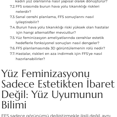
kadın yüz oranlarına nasıl yapısal olarak dönüştürür?
FFS sırasında burun hava yolu tıkanıklığı riskleri
nelerdir?
Sanal cerrahi planlama, FFS sonuçlarını nasıl
iyileştirebilir?
Burun hava yolu tıkanıklığı riski yüksek olan hastalar
için hangi alternatifler mevcuttur?
Yüz feminizasyon ameliyatlarında cerrahlar estetik
hedeflerle fonksiyonel sonuçları nasıl dengeler?
FFS planlamasında 3D görüntülemenin rolü nedir?
Hastalar, riskleri en aza indirmek için FFS'ye nasıl
hazırlanabilirler?
Yüz Feminizasyonu
Sadece Estetikten İbaret
Değil: Yüz Uyumunun
Bilimi
FFS sadece görünümü değiştirmekle ilgili değil, aynı