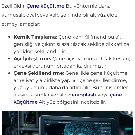
özelliğidir.
Çene küçültme
Bu yöntemle daha
yumuşak, oval veya kalp şeklinde bir alt yüz elde
etmeyi amaçlar:
Kemik Tıraşlama:
Çene kemiği (mandibula),
genişliği ve çıkıntısı azaltılacak şekilde dikkatlice
yeniden şekillendirilir.
Açı İyileştirme:
Çene açısı yumuşatılarak keskin,
erkeksi görünüm ortadan kaldırılmıştır.
Çene Şekillendirme:
Genellikle çene küçültme
ameliyatıyla birlikte yapılan çene şekillendirme,
yüz uyumunu daha da artırabilir. Bu tür işlemler
arasında şunlar yer alır:
genioplasti
veya
çene
küçültme
Alt yüz bölgesini inceltebilir.