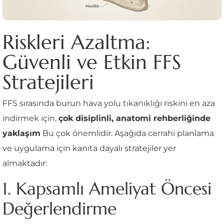
Riskleri Azaltma:
Güvenli ve Etkin FFS
Stratejileri
FFS sırasında burun hava yolu tıkanıklığı riskini en aza
indirmek için,
çok disiplinli, anatomi rehberliğinde
yaklaşım
Bu çok önemlidir. Aşağıda cerrahi planlama
ve uygulama için kanıta dayalı stratejiler yer
almaktadır:
1. Kapsamlı Ameliyat Öncesi
Değerlendirme