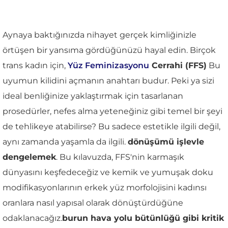
Aynaya baktığınızda nihayet gerçek kimliğinizle
örtüşen bir yansıma gördüğünüzü hayal edin. Birçok
trans kadın için,
Yüz Feminizasyonu
Cerrahi (FFS)
Bu
uyumun kilidini açmanın anahtarı budur. Peki ya sizi
ideal benliğinize yaklaştırmak için tasarlanan
prosedürler, nefes alma yeteneğiniz gibi temel bir şeyi
de tehlikeye atabilirse? Bu sadece estetikle ilgili değil,
aynı zamanda yaşamla da ilgili.
dönüşümü işlevle
dengelemek
. Bu kılavuzda, FFS'nin karmaşık
dünyasını keşfedeceğiz ve kemik ve yumuşak doku
modifikasyonlarının erkek yüz morfolojisini kadınsı
oranlara nasıl yapısal olarak dönüştürdüğüne
odaklanacağız.
burun hava yolu bütünlüğü gibi kritik