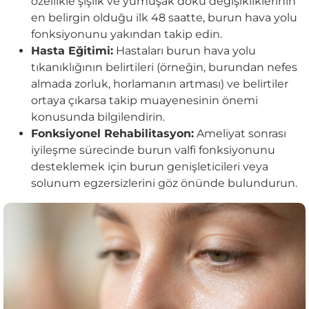
özellikle şişlik ve yumuşak doku değişikliklerinin
en belirgin olduğu ilk 48 saatte, burun hava yolu
fonksiyonunu yakından takip edin.
Hasta Eğitimi:
Hastaları burun hava yolu
tıkanıklığının belirtileri (örneğin, burundan nefes
almada zorluk, horlamanın artması) ve belirtiler
ortaya çıkarsa takip muayenesinin önemi
konusunda bilgilendirin.
Fonksiyonel Rehabilitasyon:
Ameliyat sonrası
iyileşme sürecinde burun valfi fonksiyonunu
desteklemek için burun genişleticileri veya
solunum egzersizlerini göz önünde bulundurun.