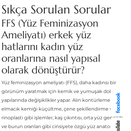
Sıkça Sorulan Sorular
FFS (Yüz Feminizasyon
Ameliyatı) erkek yüz
hatlarını kadın yüz
oranlarına nasıl yapısal
olarak dönüştürür?
Yüz feminizasyon ameliyatı (FFS), daha kadınsı bir
görünüm yaratmak için kemik ve yumuşak doku
yapılarında değişiklikler yapar. Alın kontürleme,
elmacık kemiği küçültme, çene şekillendirme ve
rinoplasti gibi işlemler, kaş çıkıntısı, orta yüz genişliği
ve burun oranları gibi cinsiyete özgü yüz anatomisi