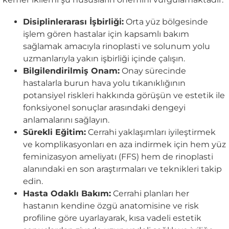
Disiplinlerarası İşbirliği:
Orta yüz bölgesinde
işlem gören hastalar için kapsamlı bakım
sağlamak amacıyla rinoplasti ve solunum yolu
uzmanlarıyla yakın işbirliği içinde çalışın.
Bilgilendirilmiş Onam:
Onay sürecinde
hastalarla burun hava yolu tıkanıklığının
potansiyel riskleri hakkında görüşün ve estetik ile
fonksiyonel sonuçlar arasındaki dengeyi
anlamalarını sağlayın.
Sürekli Eğitim:
Cerrahi yaklaşımları iyileştirmek
ve komplikasyonları en aza indirmek için hem yüz
feminizasyon ameliyatı (FFS) hem de rinoplasti
alanındaki en son araştırmaları ve teknikleri takip
edin.
Hasta Odaklı Bakım:
Cerrahi planları her
hastanın kendine özgü anatomisine ve risk
profiline göre uyarlayarak, kısa vadeli estetik