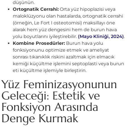
düşünün.
Ortognatik Cerrahi:
Orta yüz hipoplazisi veya
maloklüzyonu olan hastalarda, ortognatik cerrahi
(örneğin, Le Fort I osteotomisi) maksillayı öne
alarak hem yüz dengesini hem de burun hava
yolu boyutlarını iyileştirebilir.
(Mayo Kliniği, 2024)
.
Kombine Prosedürler:
Burun hava yolu
fonksiyonunu optimize etmek ve ameliyat
sonrası tıkanıklık riskini azaltmak için elmacık
kemiği küçültme işlemini septoplasti veya burun
eti küçültme işlemiyle birleştirin.
Yüz Feminizasyonunun
Geleceği: Estetik ve
Fonksiyon Arasında
Denge Kurmak