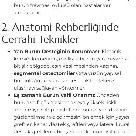
burun travması öyküsü olan hastalar yer
almaktadır.
2. Anatomi Rehberliğinde
Cerrahi Teknikler
Yan Burun Desteğinin Korunması:
Elmacık
kemiği kemerinin, özellikle burun yan duvarına
bitişik bölgede, aşırı kesilmesinden kaçının.
segmental osteotomiler
Orta yüzün yapısal
bütünlüğünü korurken estetik hedeflere
ulaşmayı sağlayan yöntemler.
Eş zamanlı Burun Valfi Onarımı:
Önceden
burun valfi çökmesi olan veya yüksek riskli
anatomiye sahip hastalarda, burun yan duvarını
güçlendirmek ve çökmesini önlemek için yayıcı
greftler, kanat destek greftleri veya lateral krural
destek greftleri gibi eş zamanlı burun valfi onarım