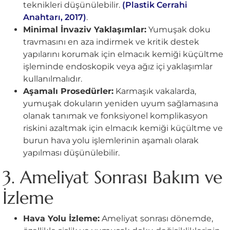
teknikleri düşünülebilir.
(Plastik Cerrahi
Anahtarı, 2017)
.
Minimal İnvaziv Yaklaşımlar:
Yumuşak doku
travmasını en aza indirmek ve kritik destek
yapılarını korumak için elmacık kemiği küçültme
işleminde endoskopik veya ağız içi yaklaşımlar
kullanılmalıdır.
Aşamalı Prosedürler:
Karmaşık vakalarda,
yumuşak dokuların yeniden uyum sağlamasına
olanak tanımak ve fonksiyonel komplikasyon
riskini azaltmak için elmacık kemiği küçültme ve
burun hava yolu işlemlerinin aşamalı olarak
yapılması düşünülebilir.
3. Ameliyat Sonrası Bakım ve
İzleme
Hava Yolu İzleme:
Ameliyat sonrası dönemde,