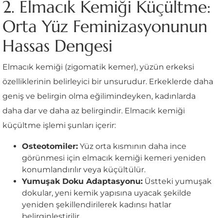
2. Elmacık Kemiği Küçültme:
Orta Yüz Feminizasyonunun
Hassas Dengesi
Elmacık kemiği (zigomatik kemer), yüzün erkeksi
özelliklerinin belirleyici bir unsurudur. Erkeklerde daha
geniş ve belirgin olma eğilimindeyken, kadınlarda
daha dar ve daha az belirgindir. Elmacık kemiği
küçültme işlemi şunları içerir:
Osteotomiler:
Yüz orta kısmının daha ince
görünmesi için elmacık kemiği kemeri yeniden
konumlandırılır veya küçültülür.
Yumuşak Doku Adaptasyonu:
Üstteki yumuşak
dokular, yeni kemik yapısına uyacak şekilde
yeniden şekillendirilerek kadınsı hatlar
belirginleştirilir.