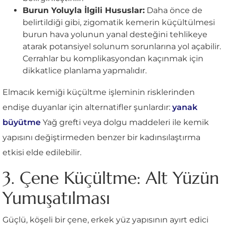
Burun Yoluyla İlgili Hususlar:
Daha önce de
belirtildiği gibi, zigomatik kemerin küçültülmesi
burun hava yolunun yanal desteğini tehlikeye
atarak potansiyel solunum sorunlarına yol açabilir.
Cerrahlar bu komplikasyondan kaçınmak için
dikkatlice planlama yapmalıdır.
Elmacık kemiği küçültme işleminin risklerinden
endişe duyanlar için alternatifler şunlardır:
yanak
büyütme
Yağ grefti veya dolgu maddeleri ile kemik
yapısını değiştirmeden benzer bir kadınsılaştırma
etkisi elde edilebilir.
3. Çene Küçültme: Alt Yüzün
Yumuşatılması
Güçlü, köşeli bir çene, erkek yüz yapısının ayırt edici