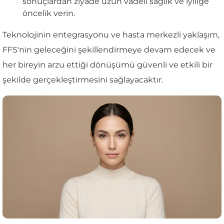
sonuçlardan ziyade uzun vadeli sağlık ve iyiliğe
öncelik verin.
Teknolojinin entegrasyonu ve hasta merkezli yaklaşım,
FFS'nin geleceğini şekillendirmeye devam edecek ve
her bireyin arzu ettiği dönüşümü güvenli ve etkili bir
şekilde gerçekleştirmesini sağlayacaktır.