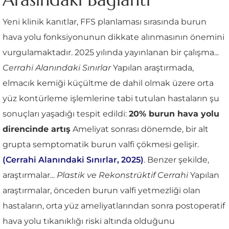
Yeni klinik kanıtlar, FFS planlaması sırasında burun
hava yolu fonksiyonunun dikkate alınmasının önemini
vurgulamaktadır. 2025 yılında yayınlanan bir çalışma...
Cerrahi Alanındaki Sınırlar
Yapılan araştırmada,
elmacık kemiği küçültme de dahil olmak üzere orta
yüz kontürleme işlemlerine tabi tutulan hastaların şu
sonuçları yaşadığı tespit edildi:
20% burun hava yolu
direncinde artış
Ameliyat sonrası dönemde, bir alt
grupta semptomatik burun valfi çökmesi gelişir.
(Cerrahi Alanındaki Sınırlar, 2025)
. Benzer şekilde,
araştırmalar...
Plastik ve Rekonstrüktif Cerrahi
Yapılan
araştırmalar, önceden burun valfi yetmezliği olan
hastaların, orta yüz ameliyatlarından sonra postoperatif
hava yolu tıkanıklığı riski altında olduğunu