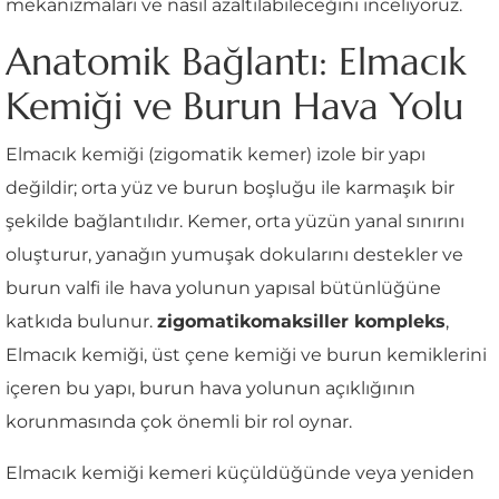
mekanizmaları ve nasıl azaltılabileceğini inceliyoruz.
Anatomik Bağlantı: Elmacık
Kemiği ve Burun Hava Yolu
Elmacık kemiği (zigomatik kemer) izole bir yapı
değildir; orta yüz ve burun boşluğu ile karmaşık bir
şekilde bağlantılıdır. Kemer, orta yüzün yanal sınırını
oluşturur, yanağın yumuşak dokularını destekler ve
burun valfi ile hava yolunun yapısal bütünlüğüne
katkıda bulunur.
zigomatikomaksiller kompleks
,
Elmacık kemiği, üst çene kemiği ve burun kemiklerini
içeren bu yapı, burun hava yolunun açıklığının
korunmasında çok önemli bir rol oynar.
Elmacık kemiği kemeri küçüldüğünde veya yeniden