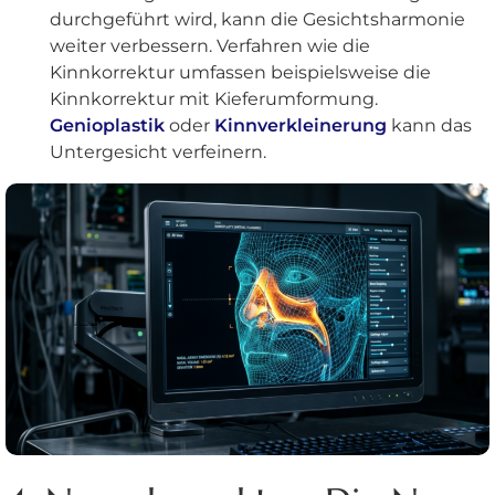
durchgeführt wird, kann die Gesichtsharmonie
weiter verbessern. Verfahren wie die
Kinnkorrektur umfassen beispielsweise die
Kinnkorrektur mit Kieferumformung.
Genioplastik
oder
Kinnverkleinerung
kann das
Untergesicht verfeinern.