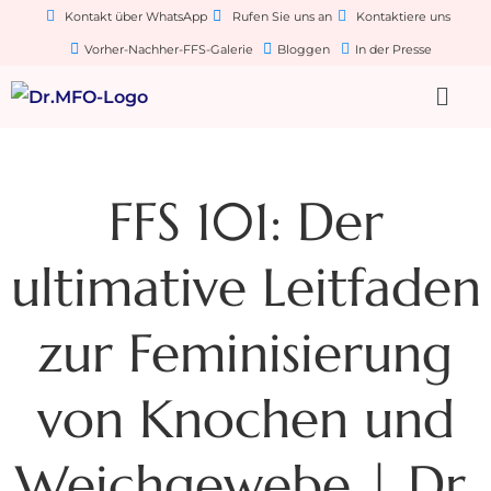
Kontakt über WhatsApp
Rufen Sie uns an
Kontaktiere uns
Vorher-Nachher-FFS-Galerie
Bloggen
In der Presse
FFS 101: Der
ultimative Leitfaden
zur Feminisierung
von Knochen und
Weichgewebe | Dr.