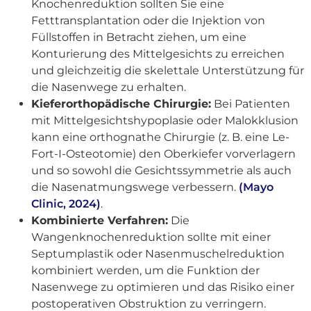
Knochenreduktion sollten Sie eine
Fetttransplantation oder die Injektion von
Füllstoffen in Betracht ziehen, um eine
Konturierung des Mittelgesichts zu erreichen
und gleichzeitig die skelettale Unterstützung für
die Nasenwege zu erhalten.
Kieferorthopädische Chirurgie:
Bei Patienten
mit Mittelgesichtshypoplasie oder Malokklusion
kann eine orthognathe Chirurgie (z. B. eine Le-
Fort-I-Osteotomie) den Oberkiefer vorverlagern
und so sowohl die Gesichtssymmetrie als auch
die Nasenatmungswege verbessern.
(Mayo
Clinic, 2024)
.
Kombinierte Verfahren:
Die
Wangenknochenreduktion sollte mit einer
Septumplastik oder Nasenmuschelreduktion
kombiniert werden, um die Funktion der
Nasenwege zu optimieren und das Risiko einer
postoperativen Obstruktion zu verringern.