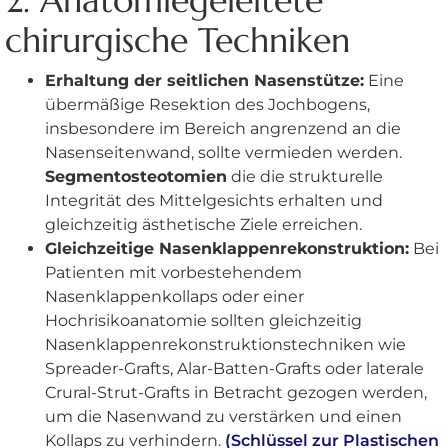
2. Anatomiegeleitete
chirurgische Techniken
Erhaltung der seitlichen Nasenstütze:
Eine
übermäßige Resektion des Jochbogens,
insbesondere im Bereich angrenzend an die
Nasenseitenwand, sollte vermieden werden.
Segmentosteotomien
die die strukturelle
Integrität des Mittelgesichts erhalten und
gleichzeitig ästhetische Ziele erreichen.
Gleichzeitige Nasenklappenrekonstruktion:
Bei
Patienten mit vorbestehendem
Nasenklappenkollaps oder einer
Hochrisikoanatomie sollten gleichzeitig
Nasenklappenrekonstruktionstechniken wie
Spreader-Grafts, Alar-Batten-Grafts oder laterale
Crural-Strut-Grafts in Betracht gezogen werden,
um die Nasenwand zu verstärken und einen
Kollaps zu verhindern.
(Schlüssel zur Plastischen