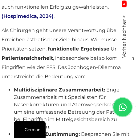
auch funktionellen Erfolg zu gewährleisten.
(Hospimedica, 2024)
.
Vorher Nachher >
Als Chirurgen geht unsere Verantwortung über das
Erreichen ästhetischer Ziele hinaus. Wir müssen
Prioritäten setzen.
funktionelle Ergebnisse
Und
Patientensicherheit
, insbesondere bei so komplexen
Eingriffen wie der FFS. Das Jochbogen-Dilemma
unterstreicht die Bedeutung von:
Multidisziplinäre Zusammenarbeit:
Enge
Zusammenarbeit mit Spezialisten für
Nasenkorrekturen und Atemwegserkrankungen,
um eine umfassende Betreuung der Patienten
bei Eingriffen im Mittelgesichtsbereich zu
gewährleisten.
German
Informierte Zustimmung:
Besprechen Sie mit