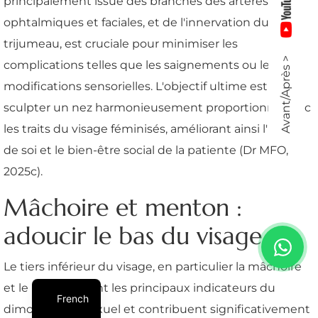
principalement issue des branches des artères
ophtalmiques et faciales, et de l'innervation du nerf
trijumeau, est cruciale pour minimiser les
Avant/Après >
complications telles que les saignements ou les
modifications sensorielles. L'objectif ultime est de
sculpter un nez harmonieusement proportionné avec
les traits du visage féminisés, améliorant ainsi l'image
de soi et le bien-être social de la patiente (Dr MFO,
2025c).
Mâchoire et menton :
adoucir le bas du visage
Le tiers inférieur du visage, en particulier la mâchoire
et le menton, sont les principaux indicateurs du
French
dimorphisme sexuel et contribuent significativement