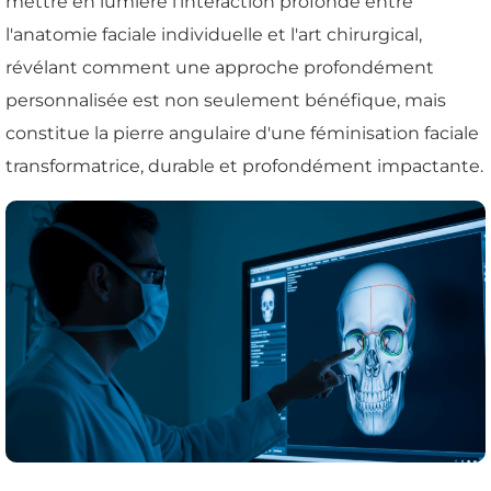
mettre en lumière l'interaction profonde entre
l'anatomie faciale individuelle et l'art chirurgical,
révélant comment une approche profondément
personnalisée est non seulement bénéfique, mais
constitue la pierre angulaire d'une féminisation faciale
transformatrice, durable et profondément impactante.