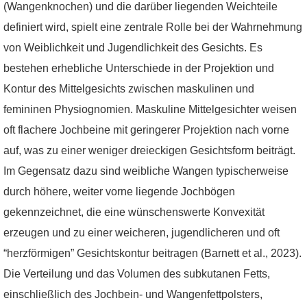
(Wangenknochen) und die darüber liegenden Weichteile
definiert wird, spielt eine zentrale Rolle bei der Wahrnehmung
von Weiblichkeit und Jugendlichkeit des Gesichts. Es
bestehen erhebliche Unterschiede in der Projektion und
Kontur des Mittelgesichts zwischen maskulinen und
femininen Physiognomien. Maskuline Mittelgesichter weisen
oft flachere Jochbeine mit geringerer Projektion nach vorne
auf, was zu einer weniger dreieckigen Gesichtsform beiträgt.
Im Gegensatz dazu sind weibliche Wangen typischerweise
durch höhere, weiter vorne liegende Jochbögen
gekennzeichnet, die eine wünschenswerte Konvexität
erzeugen und zu einer weicheren, jugendlicheren und oft
“herzförmigen” Gesichtskontur beitragen (Barnett et al., 2023).
Die Verteilung und das Volumen des subkutanen Fetts,
einschließlich des Jochbein- und Wangenfettpolsters,