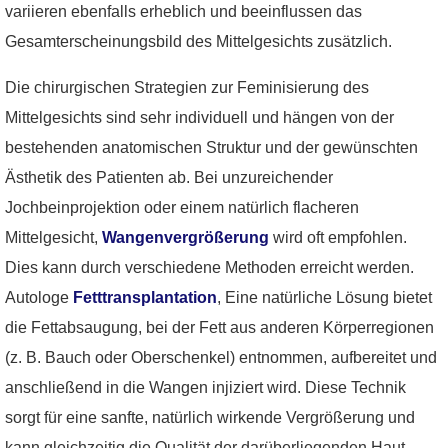
variieren ebenfalls erheblich und beeinflussen das
Gesamterscheinungsbild des Mittelgesichts zusätzlich.
Die chirurgischen Strategien zur Feminisierung des
Mittelgesichts sind sehr individuell und hängen von der
bestehenden anatomischen Struktur und der gewünschten
Ästhetik des Patienten ab. Bei unzureichender
Jochbeinprojektion oder einem natürlich flacheren
Mittelgesicht,
Wangenvergrößerung
wird oft empfohlen.
Dies kann durch verschiedene Methoden erreicht werden.
Autologe
Fetttransplantation
, Eine natürliche Lösung bietet
die Fettabsaugung, bei der Fett aus anderen Körperregionen
(z. B. Bauch oder Oberschenkel) entnommen, aufbereitet und
anschließend in die Wangen injiziert wird. Diese Technik
sorgt für eine sanfte, natürlich wirkende Vergrößerung und
kann gleichzeitig die Qualität der darüberliegenden Haut