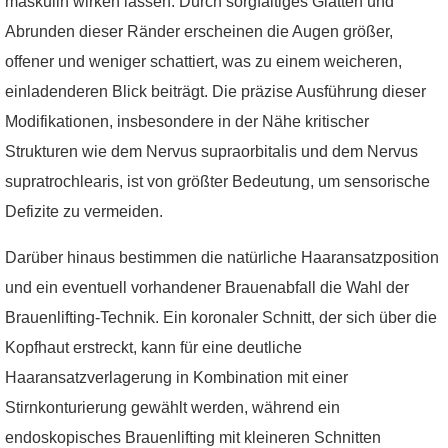
maskulin wirken lassen. Durch sorgfältiges Glätten und
Abrunden dieser Ränder erscheinen die Augen größer,
offener und weniger schattiert, was zu einem weicheren,
einladenderen Blick beiträgt. Die präzise Ausführung dieser
Modifikationen, insbesondere in der Nähe kritischer
Strukturen wie dem Nervus supraorbitalis und dem Nervus
supratrochlearis, ist von größter Bedeutung, um sensorische
Defizite zu vermeiden.
Darüber hinaus bestimmen die natürliche Haaransatzposition
und ein eventuell vorhandener Brauenabfall die Wahl der
Brauenlifting-Technik. Ein koronaler Schnitt, der sich über die
Kopfhaut erstreckt, kann für eine deutliche
Haaransatzverlagerung in Kombination mit einer
Stirnkonturierung gewählt werden, während ein
endoskopisches Brauenlifting mit kleineren Schnitten