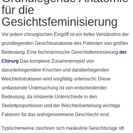
für die
Gesichtsfeminisierung
Vor jedem chirurgischen Eingriff ist ein tiefes Verständnis der
grundlegenden Gesichtsanatomie des Patienten von größter
Bedeutung. Eine fachmännische Gesichtsfeminisierung
der
Chirurg
Das komplexe Zusammenspiel von
darunterliegendem Knochen und darüberliegenden
Weichteilstrukturen wird sorgfältig untersucht. Diese
umfassende Untersuchung ist von entscheidender
Bedeutung, da inhärente Unterschiede in den
Skelettproportionen und der Weichteilverteilung wichtige
Faktoren für das wahrgenommene Geschlecht sind.
Typischerweise zeichnen sich maskuline Gesichtszüge oft