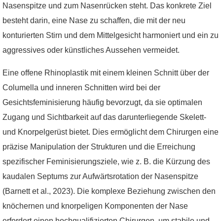
Nasenspitze und zum Nasenrücken steht. Das konkrete Ziel
besteht darin, eine Nase zu schaffen, die mit der neu
konturierten Stirn und dem Mittelgesicht harmoniert und ein zu
aggressives oder künstliches Aussehen vermeidet.
Eine offene Rhinoplastik mit einem kleinen Schnitt über der
Columella und inneren Schnitten wird bei der
Gesichtsfeminisierung häufig bevorzugt, da sie optimalen
Zugang und Sichtbarkeit auf das darunterliegende Skelett-
und Knorpelgerüst bietet. Dies ermöglicht dem Chirurgen eine
präzise Manipulation der Strukturen und die Erreichung
spezifischer Feminisierungsziele, wie z. B. die Kürzung des
kaudalen Septums zur Aufwärtsrotation der Nasenspitze
(Barnett et al., 2023). Die komplexe Beziehung zwischen den
knöchernen und knorpeligen Komponenten der Nase
erfordert einen hochqualifizierten Chirurgen, um stabile und