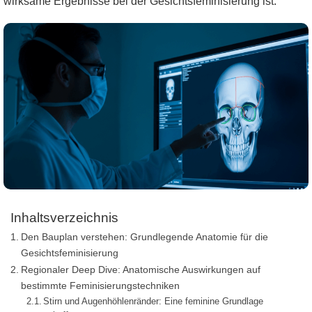
wirksame Ergebnisse bei der Gesichtsfeminisierung ist.
Inhaltsverzeichnis
Den Bauplan verstehen: Grundlegende Anatomie für die
Gesichtsfeminisierung
Regionaler Deep Dive: Anatomische Auswirkungen auf
bestimmte Feminisierungstechniken
Stirn und Augenhöhlenränder: Eine feminine Grundlage