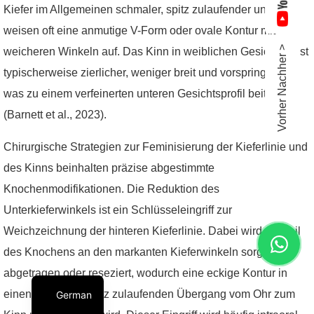
Kiefer im Allgemeinen schmaler, spitz zulaufender und
weisen oft eine anmutige V-Form oder ovale Kontur mit
Vorher Nachher >
weicheren Winkeln auf. Das Kinn in weiblichen Gesichtern ist
typischerweise zierlicher, weniger breit und vorspringend,
was zu einem verfeinerten unteren Gesichtsprofil beiträgt
(Barnett et al., 2023).
Chirurgische Strategien zur Feminisierung der Kieferlinie und
des Kinns beinhalten präzise abgestimmte
Knochenmodifikationen. Die Reduktion des
Unterkieferwinkels ist ein Schlüsseleingriff zur
Weichzeichnung der hinteren Kieferlinie. Dabei wird ein Teil
des Knochens an den markanten Kieferwinkeln sorgfältig
abgetragen oder reseziert, wodurch eine eckige Kontur in
einen sanfteren, spitz zulaufenden Übergang vom Ohr zum
German