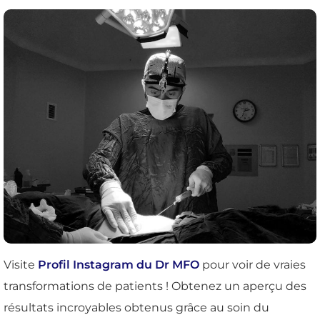
Visite
Profil Instagram du Dr MFO
pour voir de vraies
transformations de patients ! Obtenez un aperçu des
résultats incroyables obtenus grâce au soin du