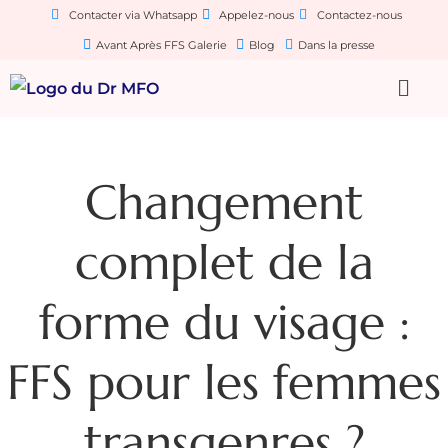
Contacter via Whatsapp
Appelez-nous
Contactez-nous
Avant Après FFS Galerie
Blog
Dans la presse
Changement
complet de la
forme du visage :
FFS pour les femmes
transgenres ?