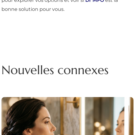
pour explorer vos options et voir si
Dr MFO
est la
bonne solution pour vous.
Nouvelles connexes