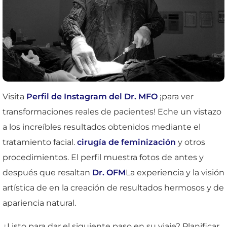
Visita
Perfil de Instagram del Dr. MFO
¡para ver
transformaciones reales de pacientes! Eche un vistazo
a los increíbles resultados obtenidos mediante el
tratamiento facial.
cirugía de feminización
y otros
procedimientos. El perfil muestra fotos de antes y
después que resaltan
Dr. OFM
La experiencia y la visión
artística de en la creación de resultados hermosos y de
apariencia natural.
¿Listo para dar el siguiente paso en su viaje? Planificar