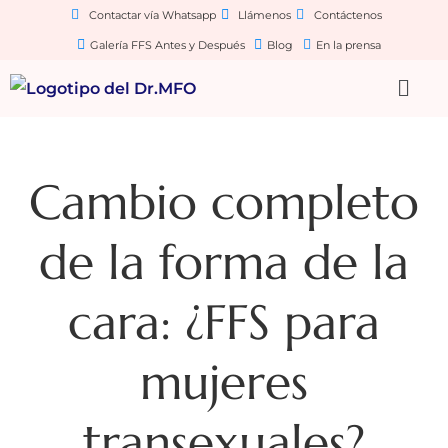
Contactar vía Whatsapp
Llámenos
Contáctenos
Galería FFS Antes y Después
Blog
En la prensa
Cambio completo
de la forma de la
cara: ¿FFS para
mujeres
transexuales?