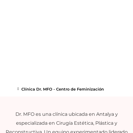
Clínica Dr. MFO - Centro de Feminización
Dr. MFO es una clínica ubicada en Antalya y
especializada en Cirugía Estética, Plástica y
Reconstructiva. Un equipo experimentado liderado