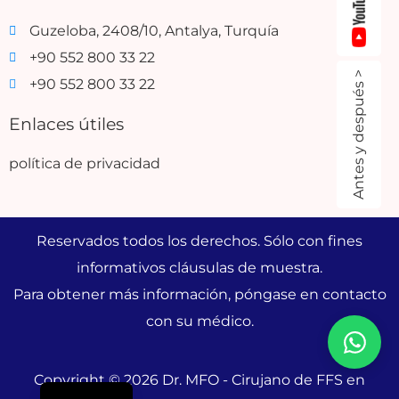
Guzeloba, 2408/10, Antalya, Turquía
+90 552 800 33 22
Antes y después >
+90 552 800 33 22
Enlaces útiles
política de privacidad
Reservados todos los derechos. Sólo con fines
informativos cláusulas de muestra.
Para obtener más información, póngase en contacto
con su médico.
Copyright © 2026 Dr. MFO - Cirujano de FFS en