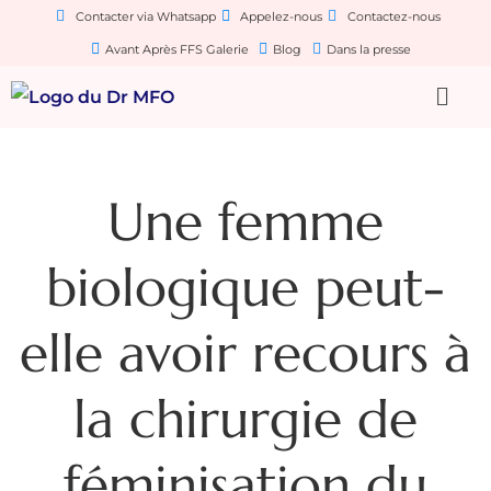
Contacter via Whatsapp
Appelez-nous
Contactez-nous
Avant Après FFS Galerie
Blog
Dans la presse
Une femme
biologique peut-
elle avoir recours à
la chirurgie de
féminisation du