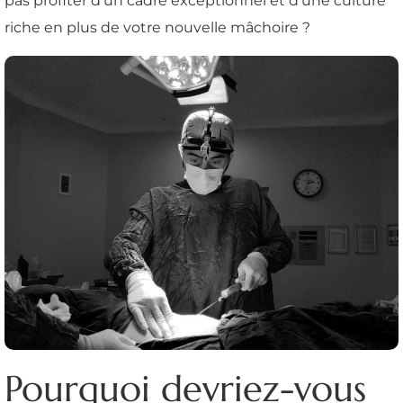
pas profiter d'un cadre exceptionnel et d'une culture
riche en plus de votre nouvelle mâchoire ?
Pourquoi devriez-vous