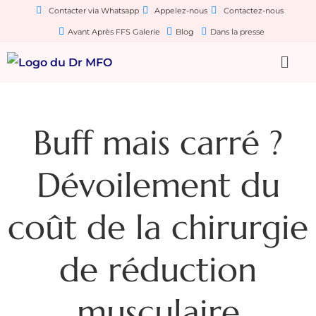
Contacter via Whatsapp
Appelez-nous
Contactez-nous
Avant Après FFS Galerie
Blog
Dans la presse
Buff mais carré ?
Dévoilement du
coût de la chirurgie
de réduction
musculaire