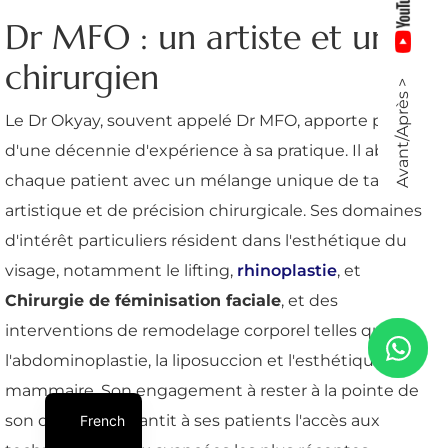
Dr MFO : un artiste et un
chirurgien
Avant/Après >
Le Dr Okyay, souvent appelé Dr MFO, apporte plus
d'une décennie d'expérience à sa pratique. Il aborde
chaque patient avec un mélange unique de talent
artistique et de précision chirurgicale. Ses domaines
d'intérêt particuliers résident dans l'esthétique du
visage, notamment le lifting,
rhinoplastie
, et
Chirurgie de féminisation faciale
, et des
interventions de remodelage corporel telles que
l'abdominoplastie, la liposuccion et l'esthétique
mammaire. Son engagement à rester à la pointe de
son domaine garantit à ses patients l'accès aux
French