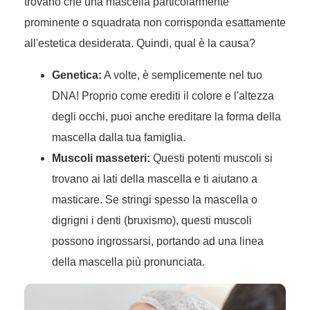
trovano che una mascella particolarmente
prominente o squadrata non corrisponda esattamente
all'estetica desiderata. Quindi, qual è la causa?
Genetica:
A volte, è semplicemente nel tuo
DNA! Proprio come erediti il colore e l'altezza
degli occhi, puoi anche ereditare la forma della
mascella dalla tua famiglia.
Muscoli masseteri:
Questi potenti muscoli si
trovano ai lati della mascella e ti aiutano a
masticare. Se stringi spesso la mascella o
digrigni i denti (bruxismo), questi muscoli
possono ingrossarsi, portando ad una linea
della mascella più pronunciata.