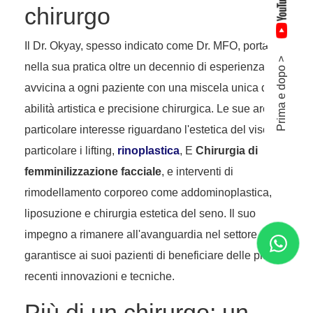
chirurgo
Il Dr. Okyay, spesso indicato come Dr. MFO, porta
Prima e dopo >
nella sua pratica oltre un decennio di esperienza. Si
avvicina a ogni paziente con una miscela unica di
abilità artistica e precisione chirurgica. Le sue aree di
particolare interesse riguardano l'estetica del viso, in
particolare i lifting,
rinoplastica
, E
Chirurgia di
femminilizzazione facciale
, e interventi di
rimodellamento corporeo come addominoplastica,
liposuzione e chirurgia estetica del seno. Il suo
impegno a rimanere all'avanguardia nel settore
garantisce ai suoi pazienti di beneficiare delle più
recenti innovazioni e tecniche.
Più di un chirurgo: un