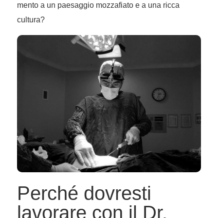
mento a un paesaggio mozzafiato e a una ricca
cultura?
Perché dovresti
lavorare con il Dr.