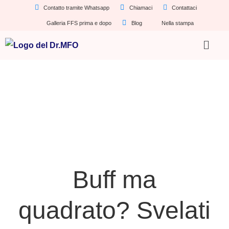
Contatto tramite Whatsapp
Chiamaci
Contattaci
Galleria FFS prima e dopo
Blog
Nella stampa
Buff ma
quadrato? Svelati