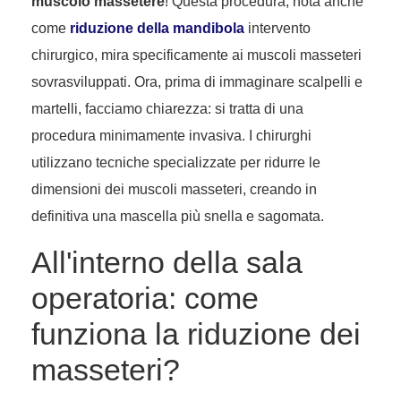
muscolo massetere
! Questa procedura, nota anche
come
riduzione della mandibola
intervento
chirurgico, mira specificamente ai muscoli masseteri
sovrasviluppati. Ora, prima di immaginare scalpelli e
martelli, facciamo chiarezza: si tratta di una
procedura minimamente invasiva. I chirurghi
utilizzano tecniche specializzate per ridurre le
dimensioni dei muscoli masseteri, creando in
definitiva una mascella più snella e sagomata.
All'interno della sala
operatoria: come
funziona la riduzione dei
masseteri?