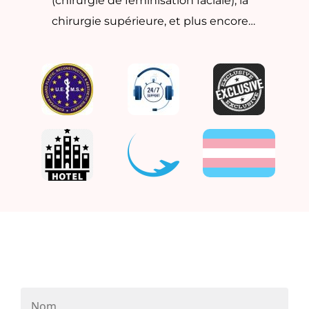
(chirurgie de féminisation faciale), la
chirurgie supérieure, et plus encore…