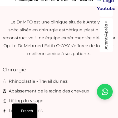
Le Dr MFO est une clinique située à Antalya et
Avant/Après >
spécialisée en chirurgie esthétique, plastique et
reconstructive. Une équipe expérimentée dirigée par
Op. Le Dr Mehmed Fatih OKYAY s'efforce de fournir le
meilleur service à ses patients.
Chirurgie
Rhinoplastie - Travail du nez
Abaissement de la racine des cheveux
Lifting du visage
Lifting des seins
French