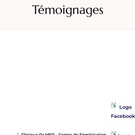
Témoignages
Clinique Dr MFO - Centre de Féminisation