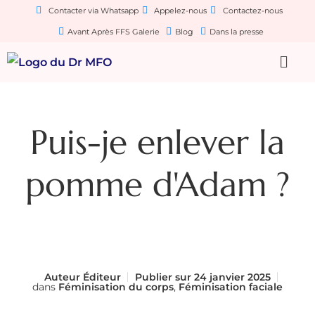
Contacter via Whatsapp
Appelez-nous
Contactez-nous
Avant Après FFS Galerie
Blog
Dans la presse
Puis-je enlever la
pomme d'Adam ?
Auteur
Éditeur
Publier sur
24 janvier 2025
dans
Féminisation du corps
,
Féminisation faciale