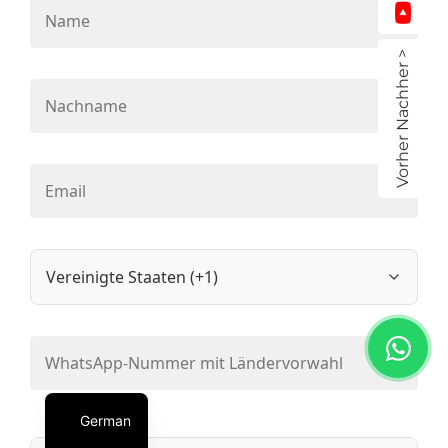
Vorher Nachher >
German