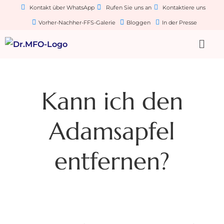
Kontakt über WhatsApp
Rufen Sie uns an
Kontaktiere uns
Vorher-Nachher-FFS-Galerie
Bloggen
In der Presse
Kann ich den
Adamsapfel
entfernen?