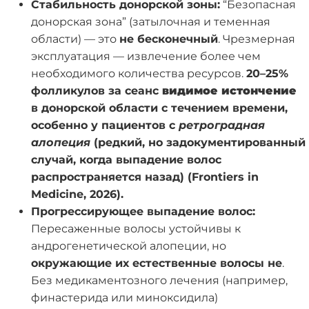
Стабильность донорской зоны:
“Безопасная
донорская зона” (затылочная и теменная
области) — это
не бесконечный
. Чрезмерная
эксплуатация — извлечение более чем
необходимого количества ресурсов.
20–25%
фолликулов за сеанс
видимое истончение
в донорской области с течением времени,
особенно у пациентов с
ретроградная
алопеция
(редкий, но задокументированный
случай, когда выпадение волос
распространяется назад) (Frontiers in
Medicine, 2026).
Прогрессирующее выпадение волос:
Пересаженные волосы устойчивы к
андрогенетической алопеции, но
окружающие их естественные волосы не
.
Без медикаментозного лечения (например,
финастерида или миноксидила)