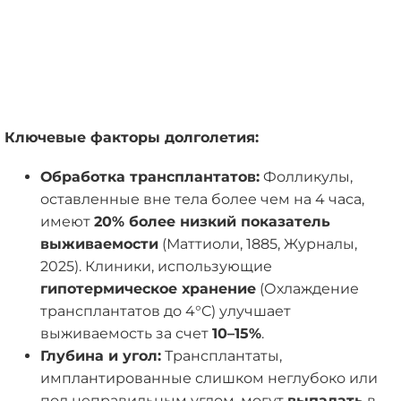
Ключевые факторы долголетия:
Обработка трансплантатов:
Фолликулы,
оставленные вне тела более чем на 4 часа,
имеют
20% более низкий показатель
выживаемости
(Маттиоли, 1885, Журналы,
2025). Клиники, использующие
гипотермическое хранение
(Охлаждение
трансплантатов до 4°C) улучшает
выживаемость за счет
10–15%
.
Глубина и угол:
Трансплантаты,
имплантированные слишком неглубоко или
под неправильным углом, могут
выпадать
в