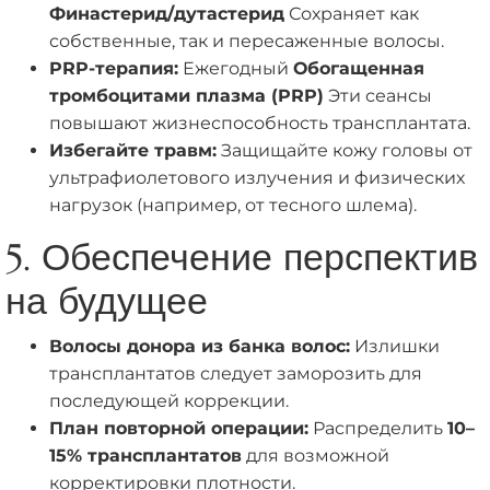
Финастерид/дутастерид
Сохраняет как
собственные, так и пересаженные волосы.
PRP-терапия:
Ежегодный
Обогащенная
тромбоцитами плазма (PRP)
Эти сеансы
повышают жизнеспособность трансплантата.
Избегайте травм:
Защищайте кожу головы от
ультрафиолетового излучения и физических
нагрузок (например, от тесного шлема).
5. Обеспечение перспектив
на будущее
Волосы донора из банка волос:
Излишки
трансплантатов следует заморозить для
последующей коррекции.
План повторной операции:
Распределить
10–
15% трансплантатов
для возможной
корректировки плотности.