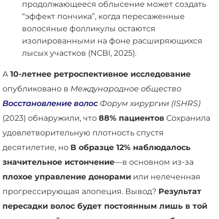
продолжающееся облысение может создать
“эффект пончика”, когда пересаженные
волосяные фолликулы остаются
изолированными на фоне расширяющихся
лысых участков (NCBI, 2025).
А
10-летнее ретроспективное исследование
опубликовано в
Международное общество
Восстановление волос
Форум хирургии (ISHRS)
(2023) обнаружили, что
88% пациентов
Сохранила
удовлетворительную плотность спустя
десятилетие, но
В образце 12% наблюдалось
значительное истончение
—в основном из-за
плохое управление донорами
или нелеченная
прогрессирующая алопеция. Вывод?
Результат
пересадки волос будет постоянным лишь в той