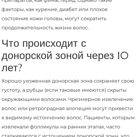
препаратов, как финастерид. Однако такие
факторы, как курение, диабет или плохое
состояние кожи головы, могут сократить
продолжительность жизни волос.
Что происходит с
донорской зоной через 10
лет?
Хорошо ухоженная донорская зона сохраняет свою
густоту, а рубцы (если таковые имеются) скрыты
окружающими волосами. Чрезмерное извлечение
волос или ретроградная алопеция могут привести
к видимому истончению волос. Пациенты, которым
извлекали фолликулы на ранних этапах, часто
сталкиваются с истощением донорской зоны, что