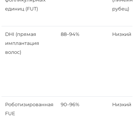
единиц (FUT)
рубец)
DHI (прямая
88–94%
Низкий
имплантация
волос)
Роботизированная
90–96%
Низкий
FUE