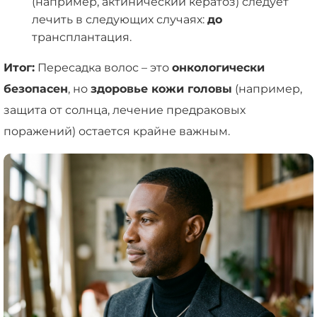
(например, актинический кератоз) следует
лечить в следующих случаях:
до
трансплантация.
Итог:
Пересадка волос – это
онкологически
безопасен
, но
здоровье кожи головы
(например,
защита от солнца, лечение предраковых
поражений) остается крайне важным.