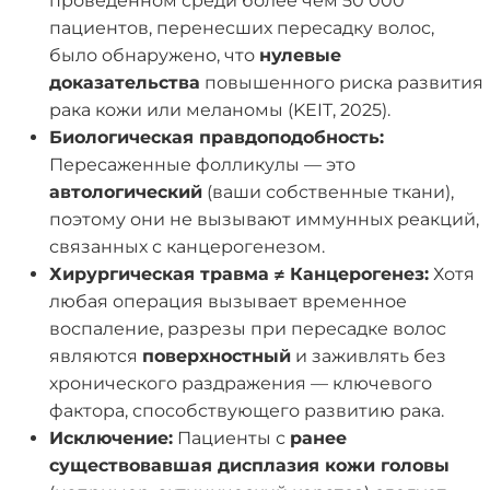
проведенном среди более чем 50 000
пациентов, перенесших пересадку волос,
было обнаружено, что
нулевые
доказательства
повышенного риска развития
рака кожи или меланомы (KEIT, 2025).
Биологическая правдоподобность:
Пересаженные фолликулы — это
автологический
(ваши собственные ткани),
поэтому они не вызывают иммунных реакций,
связанных с канцерогенезом.
Хирургическая травма ≠ Канцерогенез:
Хотя
любая операция вызывает временное
воспаление, разрезы при пересадке волос
являются
поверхностный
и заживлять без
хронического раздражения — ключевого
фактора, способствующего развитию рака.
Исключение:
Пациенты с
ранее
существовавшая дисплазия кожи головы