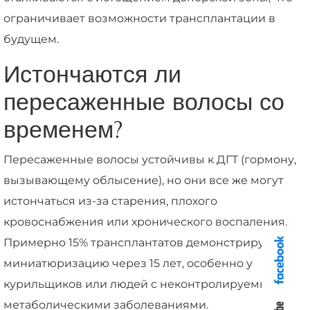
ограничивает возможности трансплантации в
будущем.
Истончаются ли
пересаженные волосы со
временем?
Пересаженные волосы устойчивы к ДГТ (гормону,
вызывающему облысение), но они все же могут
истончаться из-за старения, плохого
кровоснабжения или хронического воспаления.
Примерно 15% трансплантатов демонстрируют
миниатюризацию через 15 лет, особенно у
курильщиков или людей с неконтролируемыми
метаболическими заболеваниями.