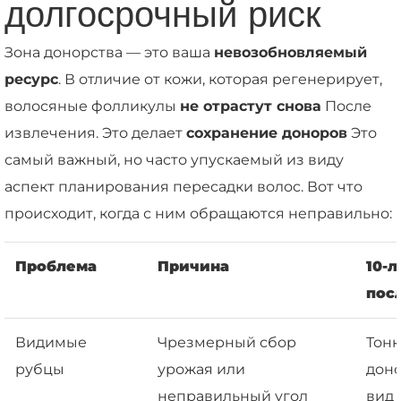
долгосрочный риск
Зона донорства — это ваша
невозобновляемый
ресурс
. В отличие от кожи, которая регенерирует,
волосяные фолликулы
не отрастут снова
После
извлечения. Это делает
сохранение доноров
Это
самый важный, но часто упускаемый из виду
аспект планирования пересадки волос. Вот что
происходит, когда с ним обращаются неправильно:
Проблема
Причина
10-
пос
Видимые
Чрезмерный сбор
Тонк
рубцы
урожая или
доно
неправильный угол
вид 