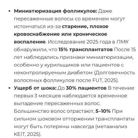
Миниатюризация фолликулов:
Даже
пересаженные волосы со временем могут
истончаться из-за
старение, плохое
кровоснабжение или хроническое
воспаление
. Исследование 2025 года в
ПМК
обнаружили, что
15% трансплантатов
После 15
лет наблюдались признаки миниатюризации,
особенно у курильщиков или пациентов с
неконтролируемым диабетом (Долговечность
волосяных фолликулов после FUT, 2025).
Ущерб от шока:
До
30% пациентов
В течение
первых 3 месяцев наблюдается временное
выпадение пересаженных волос.
Большинство волос отрастают,
5–10%
При
сильном шоковом отторжении трансплантаты
могут быть потеряны навсегда (метаанализ
KEIT, 2025).