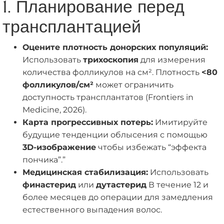
1. Планирование перед
трансплантацией
Оцените плотность донорских популяций:
Использовать
трихоскопия
для измерения
количества фолликулов на см². Плотность
<80
фолликулов/см²
может ограничить
доступность трансплантатов (Frontiers in
Medicine, 2026).
Карта прогрессивных потерь:
Имитируйте
будущие тенденции облысения с помощью
3D-изображение
чтобы избежать “эффекта
пончика”.”
Медицинская стабилизация:
Использовать
финастерид
или
дутастерид
В течение 12 и
более месяцев до операции для замедления
естественного выпадения волос.