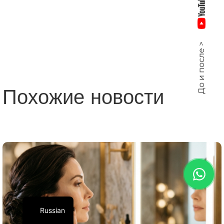
До и после >
Похожие новости
Russian