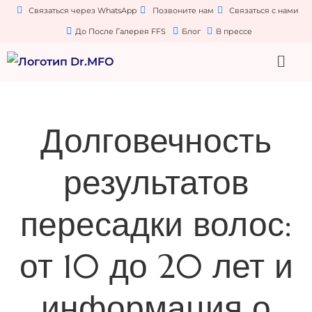
Связаться через WhatsApp
Позвоните нам
Связаться с нами
До После Галерея FFS
Блог
В прессе
Долговечность
результатов
пересадки волос:
от 10 до 20 лет и
информация о