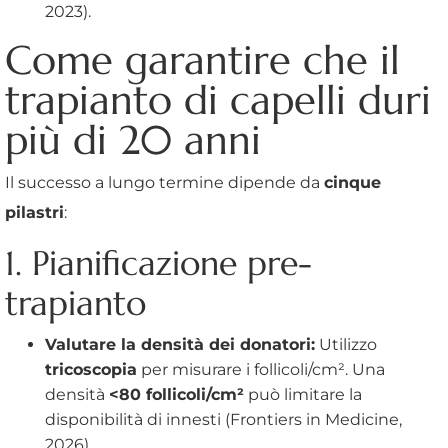
2023).
Come garantire che il
trapianto di capelli duri
più di 20 anni
Il successo a lungo termine dipende da
cinque
pilastri
:
1. Pianificazione pre-
trapianto
Valutare la densità dei donatori:
Utilizzo
tricoscopia
per misurare i follicoli/cm². Una
densità
<80 follicoli/cm²
può limitare la
disponibilità di innesti (Frontiers in Medicine,
2026).