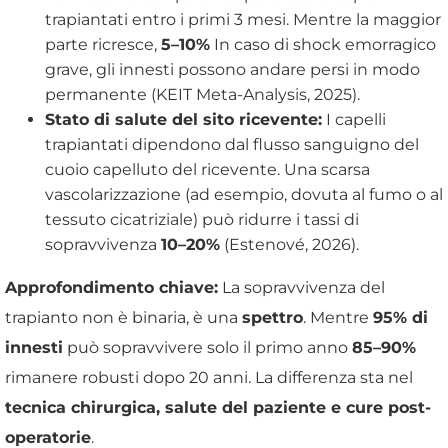
trapiantati entro i primi 3 mesi. Mentre la maggior
parte ricresce,
5–10%
In caso di shock emorragico
grave, gli innesti possono andare persi in modo
permanente (KEIT Meta-Analysis, 2025).
Stato di salute del sito ricevente:
I capelli
trapiantati dipendono dal flusso sanguigno del
cuoio capelluto del ricevente. Una scarsa
vascolarizzazione (ad esempio, dovuta al fumo o al
tessuto cicatriziale) può ridurre i tassi di
sopravvivenza
10–20%
(Estenové, 2026).
Approfondimento chiave:
La sopravvivenza del
trapianto non è binaria, è una
spettro
. Mentre
95% di
innesti
può sopravvivere solo il primo anno
85–90%
rimanere robusti dopo 20 anni. La differenza sta nel
tecnica chirurgica, salute del paziente e cure post-
operatorie
.