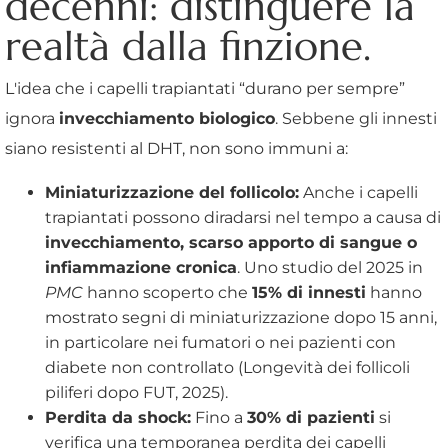
decenni: distinguere la
realtà dalla finzione.
L'idea che i capelli trapiantati “durano per sempre”
ignora
invecchiamento biologico
. Sebbene gli innesti
siano resistenti al DHT, non sono immuni a:
Miniaturizzazione del follicolo:
Anche i capelli
trapiantati possono diradarsi nel tempo a causa di
invecchiamento, scarso apporto di sangue o
infiammazione cronica
. Uno studio del 2025 in
PMC
hanno scoperto che
15% di innesti
hanno
mostrato segni di miniaturizzazione dopo 15 anni,
in particolare nei fumatori o nei pazienti con
diabete non controllato (Longevità dei follicoli
piliferi dopo FUT, 2025).
Perdita da shock:
Fino a
30% di pazienti
si
verifica una temporanea perdita dei capelli