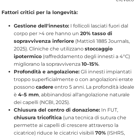
Fattori critici per la longevità:
Gestione dell'innesto:
I follicoli lasciati fuori dal
corpo per >4 ore hanno un
20% tasso di
sopravvivenza inferiore
(Mattioli 1885 Journals,
2025). Cliniche che utilizzano
stoccaggio
ipotermico
(raffreddamento degli innesti a 4°C)
migliorano la sopravvivenza
10–15%
.
Profondità e angolazione:
Gli innesti impiantati
troppo superficialmente o con angolazioni errate
possono
cadere
entro 5 anni. La profondità ideale
è
4–5 mm
, abbinandosi all'angolazione naturale
dei capelli (NCBI, 2025).
Chiusura del centro di donazione:
In FUT,
chiusura tricofitica
(una tecnica di sutura che
permette ai capelli di crescere attraverso la
cicatrice) riduce le cicatrici visibili
70%
(ISHRS,