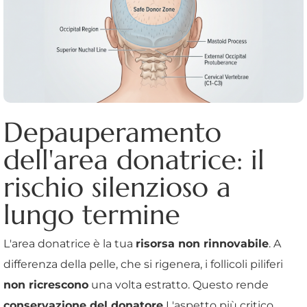
Depauperamento
dell'area donatrice: il
rischio silenzioso a
lungo termine
L'area donatrice è la tua
risorsa non rinnovabile
. A
differenza della pelle, che si rigenera, i follicoli piliferi
non ricrescono
una volta estratto. Questo rende
conservazione del donatore
L'aspetto più critico,