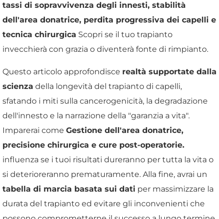
tassi di sopravvivenza degli innesti, stabilità
dell'area donatrice, perdita progressiva dei capelli e
tecnica chirurgica
Scopri se il tuo trapianto
invecchierà con grazia o diventerà fonte di rimpianto.
Questo articolo approfondisce
realtà supportate dalla
scienza
della longevità del trapianto di capelli,
sfatando i miti sulla cancerogenicità, la degradazione
dell'innesto e la narrazione della "garanzia a vita".
Imparerai come
Gestione dell'area donatrice,
precisione chirurgica e cure post-operatorie.
influenza se i tuoi risultati dureranno per tutta la vita o
si deterioreranno prematuramente. Alla fine, avrai un
tabella di marcia basata sui dati
per massimizzare la
durata del trapianto ed evitare gli inconvenienti che
possono comprometterne il successo a lungo termine.