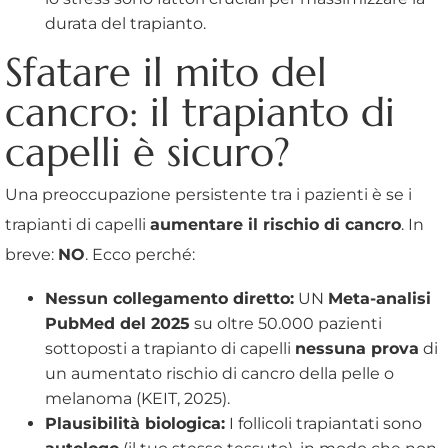
durata del trapianto.
Sfatare il mito del
cancro: il trapianto di
capelli è sicuro?
Una preoccupazione persistente tra i pazienti è se i
trapianti di capelli
aumentare il rischio di cancro
. In
breve:
NO
. Ecco perché:
Nessun collegamento diretto:
UN
Meta-analisi
PubMed del 2025
su oltre 50.000 pazienti
sottoposti a trapianto di capelli
nessuna prova
di
un aumentato rischio di cancro della pelle o
melanoma (KEIT, 2025).
Plausibilità biologica:
I follicoli trapiantati sono