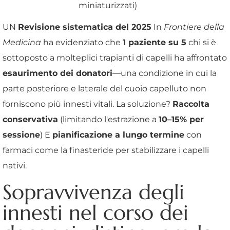
miniaturizzati)
UN
Revisione sistematica del 2025
In
Frontiere della
Medicina
ha evidenziato che
1 paziente su 5
chi si è
sottoposto a molteplici trapianti di capelli ha affrontato
esaurimento dei donatori
—una condizione in cui la
parte posteriore e laterale del cuoio capelluto non
forniscono più innesti vitali. La soluzione?
Raccolta
conservativa
(limitando l'estrazione a
10–15% per
sessione
) E
pianificazione a lungo termine
con
farmaci come la finasteride per stabilizzare i capelli
nativi.
Sopravvivenza degli
innesti nel corso dei