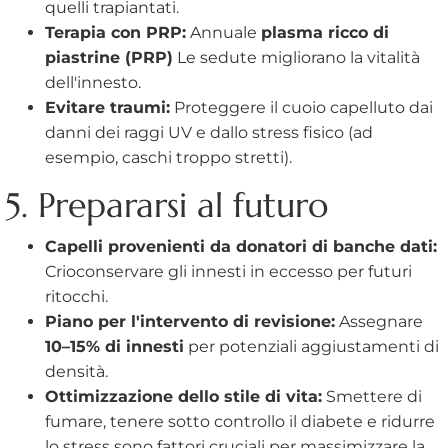
quelli trapiantati.
Terapia con PRP:
Annuale
plasma ricco di
piastrine (PRP)
Le sedute migliorano la vitalità
dell'innesto.
Evitare traumi:
Proteggere il cuoio capelluto dai
danni dei raggi UV e dallo stress fisico (ad
esempio, caschi troppo stretti).
5. Prepararsi al futuro
Capelli provenienti da donatori di banche dati:
Crioconservare gli innesti in eccesso per futuri
ritocchi.
Piano per l'intervento di revisione:
Assegnare
10–15% di innesti
per potenziali aggiustamenti di
densità.
Ottimizzazione dello stile di vita:
Smettere di
fumare, tenere sotto controllo il diabete e ridurre
lo stress sono fattori cruciali per massimizzare la