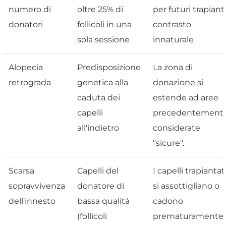
numero di
oltre 25% di
per futuri trapianti
donatori
follicoli in una
contrasto
sola sessione
innaturale
Alopecia
Predisposizione
La zona di
retrograda
genetica alla
donazione si
caduta dei
estende ad aree
capelli
precedentement
all'indietro
considerate
"sicure".
Scarsa
Capelli del
I capelli trapiantat
sopravvivenza
donatore di
si assottigliano o
dell'innesto
bassa qualità
cadono
(follicoli
prematuramente