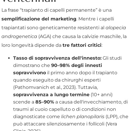
La frase “trapianto di capelli permanente” è una
semplificazione del marketing
. Mentre i capelli
trapiantati sono geneticamente resistenti al
alopecia
androgenetica
(AGA) che causa la calvizie maschile, la
loro longevità dipende da
tre fattori critici
:
Tasso di sopravvivenza dell'innesto:
Gli studi
dimostrano che
90–98% degli innesti
sopravvivono
il primo anno dopo il trapianto
quando eseguito da chirurghi esperti
(Pathomvanich et al., 2023). Tuttavia,
sopravvivenza a lungo termine
(10+ anni)
scende a
85–90%
a causa dell'invecchiamento, di
traumi al cuoio capelluto o di condizioni non
diagnosticate come
lichen planopilaris
(LPP), che
può attaccare silenziosamente i follicoli (Vera