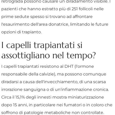
retrograda possono causare un diradamento visibile. I
pazienti che hanno estratto più di 251 follicoli nelle
prime sedute spesso si trovano ad affrontare
l'esaurimento dell'area donatrice, limitando le future
opzioni di trapianto.
I capelli trapiantati si
assottigliano nel tempo?
I capelli trapiantati resistono al DHT (l'ormone
responsabile della calvizie), ma possono comunque
diradarsi a causa dell'invecchiamento, di una scarsa
irrorazione sanguigna o di un'infiammazione cronica.
Circa il 15,1% degli innesti mostra miniaturizzazione
dopo 15 anni, in particolare nei fumatori o in coloro che
soffrono di patologie metaboliche non controllate.