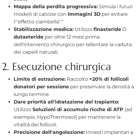
Mappa della perdita progressiva:
Simula i futuri
modelli di calvizie con
Immagini 3D
per evitare
l'"effetto ciambella".“
Stabilizzazione medica:
Utilizzo
finasteride
O
dutasteride
per oltre 12 mesi prima
dell'intervento chirurgico per rallentare la caduta
dei capelli naturali.
2. Esecuzione chirurgica
Limite di estrazione:
Raccolto
<20% di follicoli
donatori per sessione
per preservare la densità a
lungo termine.
Dare priorità all'idratazione del trapianto:
Utilizzo
Soluzioni di accumulo ricche di ATP
(ad
esempio, HypoThermosol) per mantenere la
vitalità dei follicoli.
Precisione dell'angolazione:
Innesti implantari a