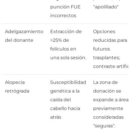
punción FUE
"apolillado"
incorrectos
Adelgazamiento
Extracción de
Opciones
del donante
>25% de
reducidas para
folículos en
futuros
una sola sesión.
trasplantes;
contraste artific
Alopecia
Susceptibilidad
La zona de
retrógrada
genética a la
donación se
caída del
expande a área
cabello hacia
previamente
atrás
consideradas
"seguras".