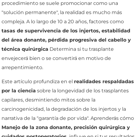
procedimiento se suele promocionar como una
"solución permanente", la realidad es mucho más
compleja. A lo largo de 10 a 20 años, factores como
tasas de supervivencia de los injertos, estabilidad
del área donante, pérdida progresiva del cabello y
técnica quirúrgica
Determina si tu trasplante
envejecerá bien o se convertirá en motivo de
arrepentimiento.
Este artículo profundiza en el
realidades respaldadas
por la ciencia
sobre la longevidad de los trasplantes
capilares, desmintiendo mitos sobre la
carcinogenicidad, la degradación de los injertos y la
narrativa de la "garantía de por vida". Aprenderás cómo
Manejo de la zona donante, precisión quirúrgica y
cuidados postoperatorios.
influye en si tus resultados