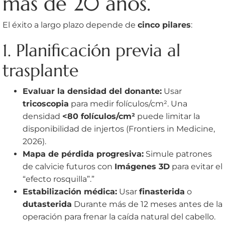
más de 20 años.
El éxito a largo plazo depende de
cinco pilares
:
1. Planificación previa al
trasplante
Evaluar la densidad del donante:
Usar
tricoscopia
para medir folículos/cm². Una
densidad
<80 folículos/cm²
puede limitar la
disponibilidad de injertos (Frontiers in Medicine,
2026).
Mapa de pérdida progresiva:
Simule patrones
de calvicie futuros con
Imágenes 3D
para evitar el
“efecto rosquilla”.”
Estabilización médica:
Usar
finasterida
o
dutasterida
Durante más de 12 meses antes de la
operación para frenar la caída natural del cabello.