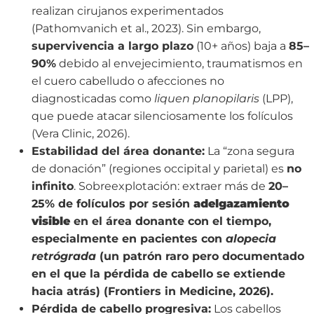
realizan cirujanos experimentados
(Pathomvanich et al., 2023). Sin embargo,
supervivencia a largo plazo
(10+ años) baja a
85–
90%
debido al envejecimiento, traumatismos en
el cuero cabelludo o afecciones no
diagnosticadas como
liquen planopilaris
(LPP),
que puede atacar silenciosamente los folículos
(Vera Clinic, 2026).
Estabilidad del área donante:
La “zona segura
de donación” (regiones occipital y parietal) es
no
infinito
. Sobreexplotación: extraer más de
20–
25% de folículos por sesión
adelgazamiento
visible
en el área donante con el tiempo,
especialmente en pacientes con
alopecia
retrógrada
(un patrón raro pero documentado
en el que la pérdida de cabello se extiende
hacia atrás) (Frontiers in Medicine, 2026).
Pérdida de cabello progresiva:
Los cabellos