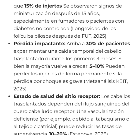
que
15% de injertos
Se observaron signos de
miniaturización después de 15 años,
especialmente en fumadores o pacientes con
diabetes no controlada (Longevidad de los
folículos pilosos después de FUT, 2025).
Pérdida impactante:
Arriba a
30% de pacientes
experimentar una caída temporal del cabello
trasplantado durante los primeros 3 meses. Si
bien la mayoría vuelve a crecer,
5–10%
Pueden
perder los injertos de forma permanente si la
pérdida por choque es grave (Metaanálisis KEIT,
2025).
Estado de salud del sitio receptor:
Los cabellos
trasplantados dependen del flujo sanguíneo del
cuero cabelludo receptor. Una vascularización
deficiente (por ejemplo, debido al tabaquismo o
al tejido cicatricial) puede reducir las tasas de
supervivencia.
10–20%
(Estenove, 2026).