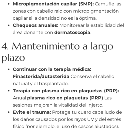
Micropigmentación capilar (SMP):
Camufle las
zonas con cabello ralo con micropigmentación
capilar si la densidad no es la óptima.
Chequeos anuales:
Monitorear la estabilidad del
área donante con
dermatoscopia
.
4. Mantenimiento a largo
plazo
Continuar con la terapia médica:
Finasterida/dutasterida
Conserva el cabello
natural y el trasplantado.
Terapia con plasma rico en plaquetas (PRP):
Anual
plasma rico en plaquetas (PRP)
Las
sesiones mejoran la vitalidad del injerto.
Evite el trauma:
Protege tu cuero cabelludo de
los daños causados por los rayos UV y del estrés
físico (por ejemplo, el uso de cascos ajustados).