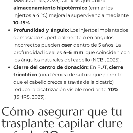
1885 Journals, 2025). Clínicas que utilizan
almacenamiento hipotérmico
(enfriar los
injertos a 4 °C) mejora la supervivencia mediante
10–15%
.
Profundidad y ángulo:
Los injertos implantados
demasiado superficialmente o en ángulos
incorrectos pueden
caer
dentro de 5 años. La
profundidad ideal es
4–5 mm
, que coinciden con
los ángulos naturales del cabello (NCBI, 2025).
Cierre del centro de donación:
En FUT,
cierre
tricofítico
(una técnica de sutura que permite
que el cabello crezca a través de la cicatriz)
reduce la cicatrización visible mediante
70%
(ISHRS, 2023).
Cómo asegurar que tu
trasplante capilar dure