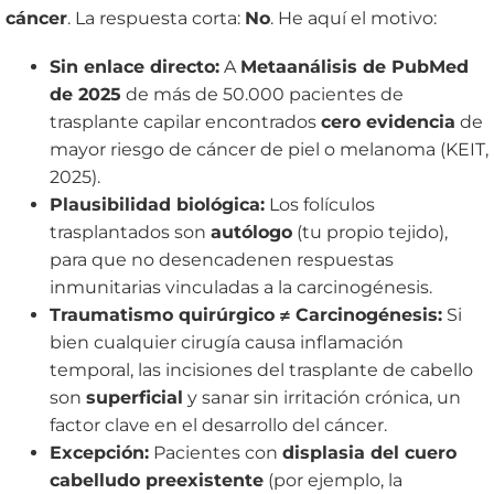
cáncer
. La respuesta corta:
No
. He aquí el motivo:
Sin enlace directo:
A
Metaanálisis de PubMed
de 2025
de más de 50.000 pacientes de
trasplante capilar encontrados
cero evidencia
de
mayor riesgo de cáncer de piel o melanoma (KEIT,
2025).
Plausibilidad biológica:
Los folículos
trasplantados son
autólogo
(tu propio tejido),
para que no desencadenen respuestas
inmunitarias vinculadas a la carcinogénesis.
Traumatismo quirúrgico ≠ Carcinogénesis:
Si
bien cualquier cirugía causa inflamación
temporal, las incisiones del trasplante de cabello
son
superficial
y sanar sin irritación crónica, un
factor clave en el desarrollo del cáncer.
Excepción:
Pacientes con
displasia del cuero
cabelludo preexistente
(por ejemplo, la