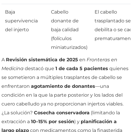
Baja
Cabello
El cabello
supervivencia
donante de
trasplantado se
del injerto
baja calidad
debilita o se ca
(folículos
prematurament
miniaturizados)
A
Revisión sistemática de 2025
en
Fronteras en
Medicina
destacó que
1 de cada 5 pacientes
quienes
se sometieron a múltiples trasplantes de cabello se
enfrentaron
agotamiento de donantes
—una
condición en la que la parte posterior y los lados del
cuero cabelludo ya no proporcionan injertos viables.
¿La solución?
Cosecha conservadora
(limitando la
extracción a
10–15% por sesión
) y
planificación a
largo plazo
con medicamentos como la finasterida