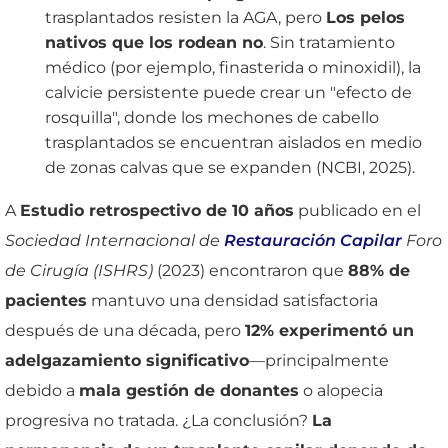
trasplantados resisten la AGA, pero
Los pelos
nativos que los rodean no
. Sin tratamiento
médico (por ejemplo, finasterida o minoxidil), la
calvicie persistente puede crear un "efecto de
rosquilla", donde los mechones de cabello
trasplantados se encuentran aislados en medio
de zonas calvas que se expanden (NCBI, 2025).
A
Estudio retrospectivo de 10 años
publicado en el
Sociedad Internacional de
Restauración Capilar
Foro
de Cirugía (ISHRS)
(2023) encontraron que
88% de
pacientes
mantuvo una densidad satisfactoria
después de una década, pero
12% experimentó un
adelgazamiento significativo
—principalmente
debido a
mala gestión de donantes
o alopecia
progresiva no tratada. ¿La conclusión?
La