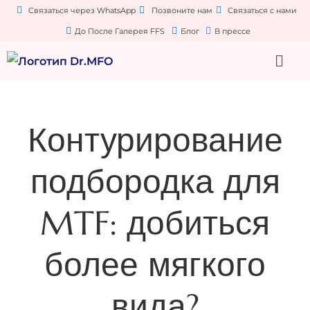
Связаться через WhatsApp
Позвоните нам
Связаться с нами
До После Галерея FFS
Блог
В прессе
Контурирование
подбородка для
MTF: добиться
более мягкого
вида?