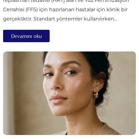
replasman tedavisi (HRT) alan ve Yüz Feminizasyon
Cerrahisi (FFS) için hazırlanan hastalar için klinik bir
gerçekliktir. Standart yöntemler kullanılırken...
Devamını oku