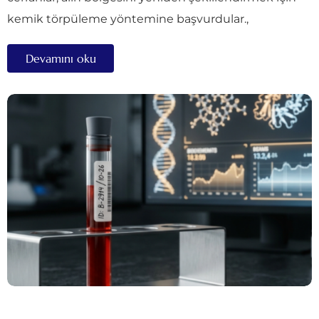
kemik törpüleme yöntemine başvurdular.,
Devamını oku