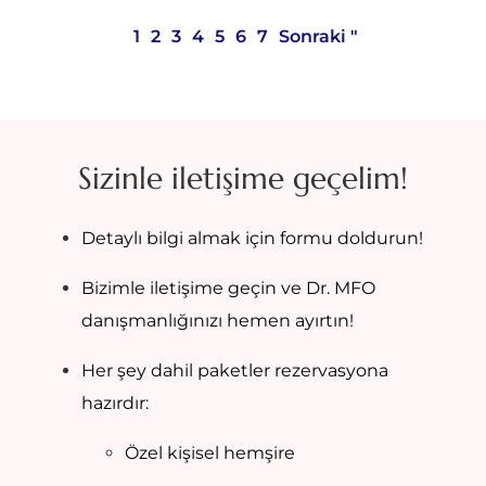
1
2
3
4
5
6
7
Sonraki "
Sizinle iletişime geçelim!
Detaylı bilgi almak için formu doldurun!
Bizimle iletişime geçin ve Dr. MFO
danışmanlığınızı hemen ayırtın!
Her şey dahil paketler rezervasyona
hazırdır:
Özel kişisel hemşire