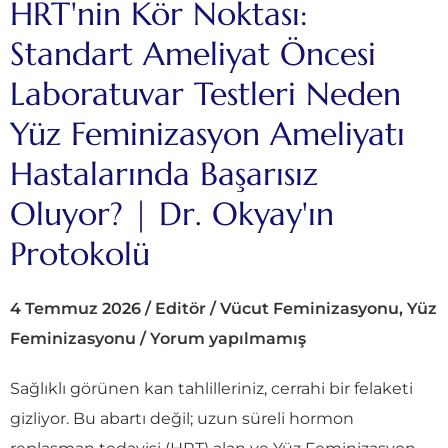
HRT'nin Kör Noktası:
Standart Ameliyat Öncesi
Laboratuvar Testleri Neden
Yüz Feminizasyon Ameliyatı
Hastalarında Başarısız
Oluyor? | Dr. Okyay'ın
Protokolü
4 Temmuz 2026
/
Editör
/
Vücut Feminizasyonu
,
Yüz
Feminizasyonu
/
Yorum yapılmamış
Sağlıklı görünen kan tahlilleriniz, cerrahi bir felaketi
gizliyor. Bu abartı değil; uzun süreli hormon