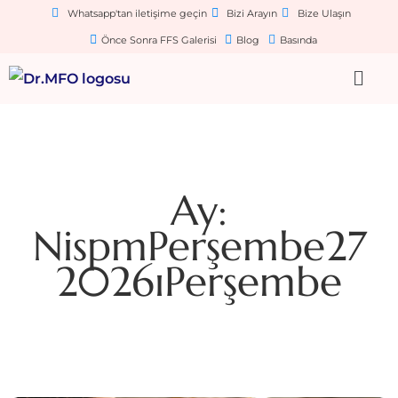
Whatsapp'tan iletişime geçin
Bizi Arayın
Bize Ulaşın
Önce Sonra FFS Galerisi
Blog
Basında
Ay:
NispmPerşembe27
2026ıPerşembe