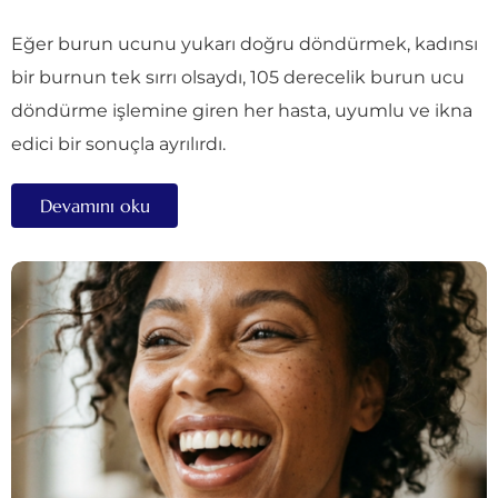
Eğer burun ucunu yukarı doğru döndürmek, kadınsı
bir burnun tek sırrı olsaydı, 105 derecelik burun ucu
döndürme işlemine giren her hasta, uyumlu ve ikna
edici bir sonuçla ayrılırdı.
Devamını oku