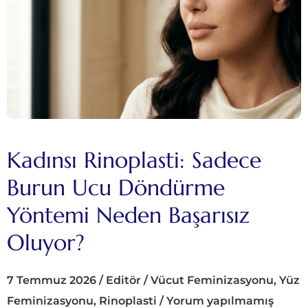
Kadınsı Rinoplasti: Sadece
Burun Ucu Döndürme
Yöntemi Neden Başarısız
Oluyor?
7 Temmuz 2026
/
Editör
/
Vücut Feminizasyonu
,
Yüz
Feminizasyonu
,
Rinoplasti
/
Yorum yapılmamış