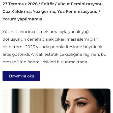
27 Temmuz 2026
/
Editör
/
Vücut Feminizasyonu
,
Göz Kaldırma
,
Yüz germe
,
Yüz Feminizasyonu
/
Yorum yapılmamış
Yüz hatlarını inceltmek amacıyla yanak yağ
dokusunun cerrahi olarak çıkarılması işlemi olan
bikektomi, 2026 yılında popülaritesinde büyük bir
artış gösterdi. Ancak estetik çekiciliğine rağmen, bu
prosedürün önemli riskleri bulunmaktadır.
Devamını oku