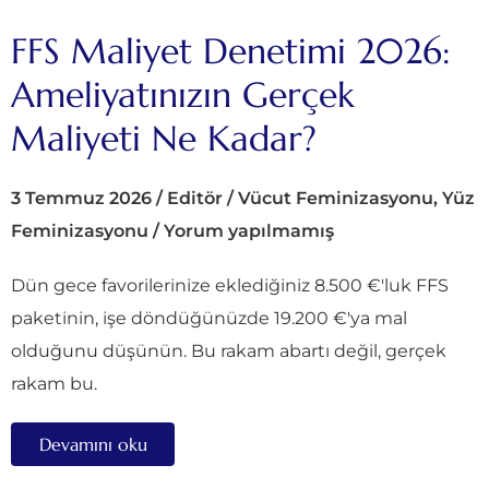
FFS Maliyet Denetimi 2026:
Ameliyatınızın Gerçek
Maliyeti Ne Kadar?
3 Temmuz 2026
/
Editör
/
Vücut Feminizasyonu
,
Yüz
Feminizasyonu
/
Yorum yapılmamış
Dün gece favorilerinize eklediğiniz 8.500 €'luk FFS
paketinin, işe döndüğünüzde 19.200 €'ya mal
olduğunu düşünün. Bu rakam abartı değil, gerçek
rakam bu.
Devamını oku