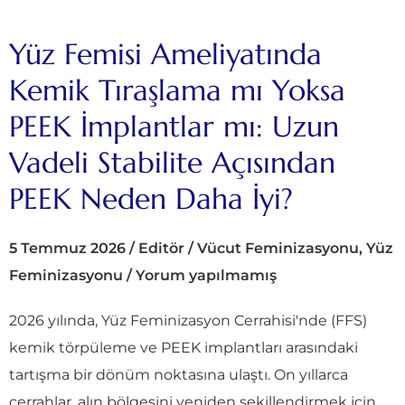
Yüz Femisi Ameliyatında
Kemik Tıraşlama mı Yoksa
PEEK İmplantlar mı: Uzun
Vadeli Stabilite Açısından
PEEK Neden Daha İyi?
5 Temmuz 2026
/
Editör
/
Vücut Feminizasyonu
,
Yüz
Feminizasyonu
/
Yorum yapılmamış
2026 yılında, Yüz Feminizasyon Cerrahisi'nde (FFS)
kemik törpüleme ve PEEK implantları arasındaki
tartışma bir dönüm noktasına ulaştı. On yıllarca
cerrahlar, alın bölgesini yeniden şekillendirmek için