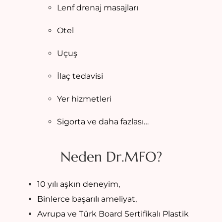
Lenf drenaj masajları
Otel
Uçuş
İlaç tedavisi
Yer hizmetleri
Sigorta ve daha fazlası…
Neden Dr.MFO?
10 yılı aşkın deneyim,
Binlerce başarılı ameliyat,
Avrupa ve Türk Board Sertifikalı Plastik