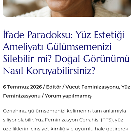
İfade Paradoksu: Yüz Estetiği
Ameliyatı Gülümsemenizi
Silebilir mi? Doğal Görünümü
Nasıl Koruyabilirsiniz?
6 Temmuz 2026
/
Editör
/
Vücut Feminizasyonu
,
Yüz
Feminizasyonu
/
Yorum yapılmamış
Cerrahınız gülümsemenizi kelimenin tam anlamıyla
siliyor olabilir. Yüz Feminizasyon Cerrahisi (FFS), yüz
özelliklerini cinsiyet kimliğiyle uyumlu hale getirerek