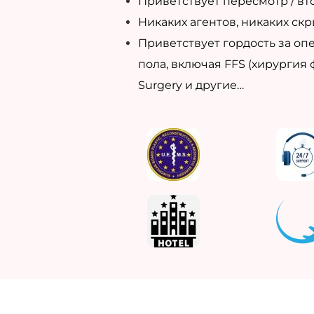
Приветствует пересмотр / вт
Никаких агентов, никаких скр
Приветствует гордость за о
пола, включая FFS (хирургия
Surgery и другие…