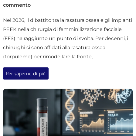
commento
Nel 2026, il dibattito tra la rasatura ossea e gli impianti
PEEK nella chirurgia di femminilizzazione facciale
(FFS) ha raggiunto un punto di svolta. Per decenni, i
chirurghi si sono affidati alla rasatura ossea
(törpüleme) per rimodellare la fronte,
Per saperne di più