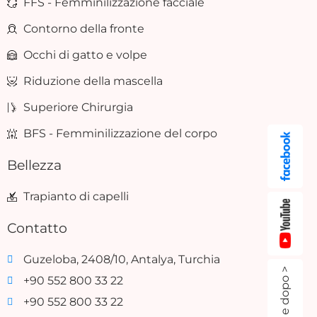
FFS - Femminilizzazione facciale
Contorno della fronte
Occhi di gatto e volpe
Riduzione della mascella
Superiore Chirurgia
BFS - Femminilizzazione del corpo
Bellezza
Trapianto di capelli
Contatto
Guzeloba, 2408/10, Antalya, Turchia
Prima e dopo >
+90 552 800 33 22
+90 552 800 33 22