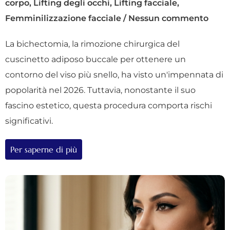
corpo
,
Lifting degli occhi
,
Lifting facciale
,
Femminilizzazione facciale
/
Nessun commento
La bichectomia, la rimozione chirurgica del
cuscinetto adiposo buccale per ottenere un
contorno del viso più snello, ha visto un'impennata di
popolarità nel 2026. Tuttavia, nonostante il suo
fascino estetico, questa procedura comporta rischi
significativi.
Per saperne di più