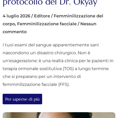
protocollo del Dr. Okyay
4 luglio 2026
/
Editore
/
Femminilizzazione del
corpo
,
Femminilizzazione facciale
/
Nessun
commento
I tuoi esami del sangue apparentemente sani
nascondono un disastro chirurgico. Non è
un'esagerazione: è una realtà clinica per le pazienti in
terapia ormonale sostitutiva (TOS) a lungo termine
che si preparano per un intervento di
femminilizzazione facciale (FFS).
Per saperne di più