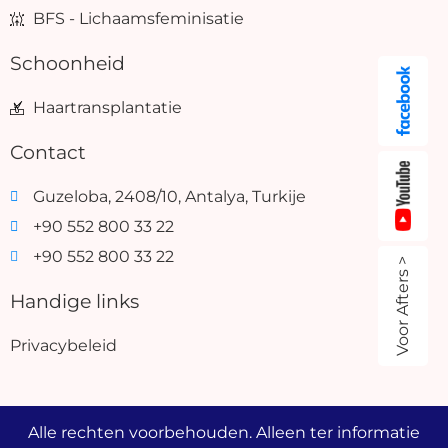
BFS - Lichaamsfeminisatie
Schoonheid
Haartransplantatie
Contact
Guzeloba, 2408/10, Antalya, Turkije
+90 552 800 33 22
+90 552 800 33 22
Voor Afters >
Handige links
Privacybeleid
Alle rechten voorbehouden. Alleen ter informatie