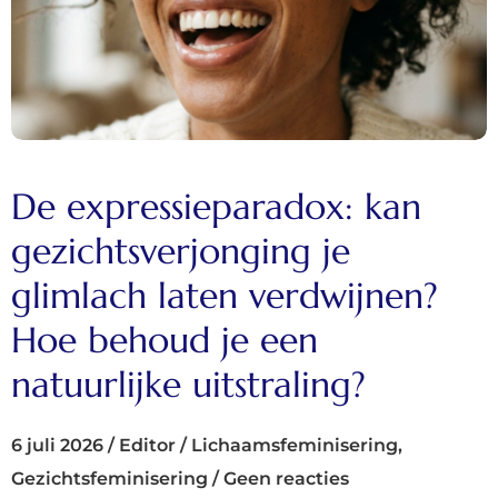
De expressieparadox: kan
gezichtsverjonging je
glimlach laten verdwijnen?
Hoe behoud je een
natuurlijke uitstraling?
6 juli 2026
/
Editor
/
Lichaamsfeminisering
,
Gezichtsfeminisering
/
Geen reacties