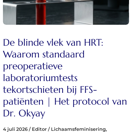
De blinde vlek van HRT:
Waarom standaard
preoperatieve
laboratoriumtests
tekortschieten bij FFS-
patiënten | Het protocol van
Dr. Okyay
4 juli 2026
/
Editor
/
Lichaamsfeminisering
,