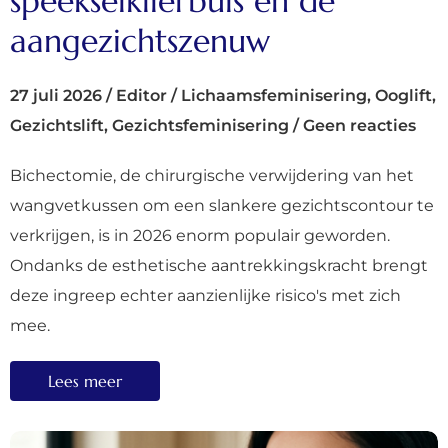
speekselklierbuis en de
aangezichtszenuw
27 juli 2026
/
Editor
/
Lichaamsfeminisering
,
Ooglift
,
Gezichtslift
,
Gezichtsfeminisering
/
Geen reacties
Bichectomie, de chirurgische verwijdering van het
wangvetkussen om een slankere gezichtscontour te
verkrijgen, is in 2026 enorm populair geworden.
Ondanks de esthetische aantrekkingskracht brengt
deze ingreep echter aanzienlijke risico's met zich
mee.
Lees meer