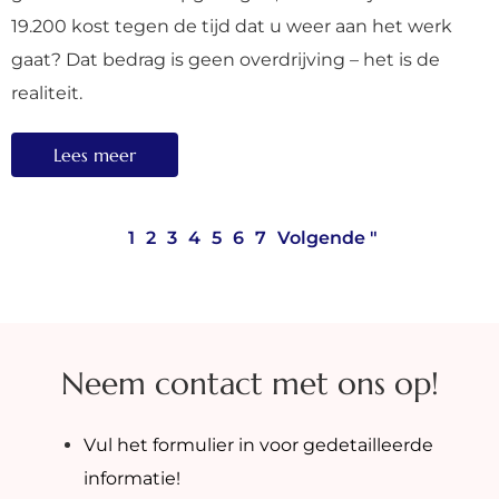
19.200 kost tegen de tijd dat u weer aan het werk
gaat? Dat bedrag is geen overdrijving – het is de
realiteit.
Lees meer
1
2
3
4
5
6
7
Volgende "
Neem contact met ons op!
Vul het formulier in voor gedetailleerde
informatie!