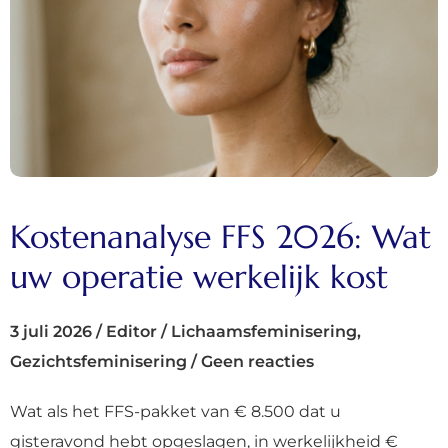
Kostenanalyse FFS 2026: Wat
uw operatie werkelijk kost
3 juli 2026
/
Editor
/
Lichaamsfeminisering
,
Gezichtsfeminisering
/
Geen reacties
Wat als het FFS-pakket van € 8.500 dat u
gisteravond hebt opgeslagen, in werkelijkheid €