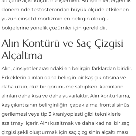
alt çene açısı küçültme işlemleri. Bu işlemler, ergenlik
döneminde testosterondan büyük ölçüde etkilenen
yüzün cinsel dimorfizmin en belirgin olduğu
bölgelerine yönelik çözümler için gereklidir.
Alın Kontürü ve Saç Çizgisi
Alçaltma
Alın, cinsiyetler arasındaki en belirgin farklardan biridir.
Erkeklerin alınları daha belirgin bir kaş çıkıntısına ve
daha uzun, düz bir görünüme sahipken, kadınların
alınları daha kısa ve daha yuvarlaktır. Alın konturlama,
kaş çıkıntısının belirginliğini çapak alma, frontal sinüs
gerilemesi veya tip 3 kraniyoplasti gibi tekniklerle
azaltmayı içerir. Alnı kısaltmak ve daha kadınsı bir saç
çizgisi şekli oluşturmak için saç çizgisinin alçaltılması