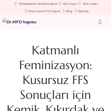
Whatsapp'tan iletişime geçin
Bizi Arayın
Bize Ulaşın
Önce Sonra FFS Galerisi
Blog
Basında
Katmanlı
Feminizasyon:
Kusursuz FFS
Sonuçları için
Kemik, Kıkırdak ve