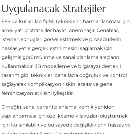
Uygulanacak Stratejiler
FFS'de kullanılan farklı tekniklerin harmanlanması için
ameliyat içi stratejiler hayati önem taşır. Cerrahlar,
istenen sonuçları görselleştirmek ve prosedürlerin
hassasiyetle gerçekleştirilmesini sağlamak için
gelişmiş görüntüleme ve sanal planlama araçlarını
kullanmalıdır. 3B modelleme ve bilgisayar destekli
tasarım gibi teknikler, daha fazla doğruluk ve kontrol
sağlayarak komplikasyon riskini azaltır ve genel
feminizasyon etkisini iyileştirir.
Örneğin, sanal cerrahi planlama, kemik yeniden
yapılandırması için özel kesme kılavuzları oluşturmak
için kullanılabilir ve bu sayede değişikliklerin hassas ve
kişinin kendine özgü yüz anatomisine göre