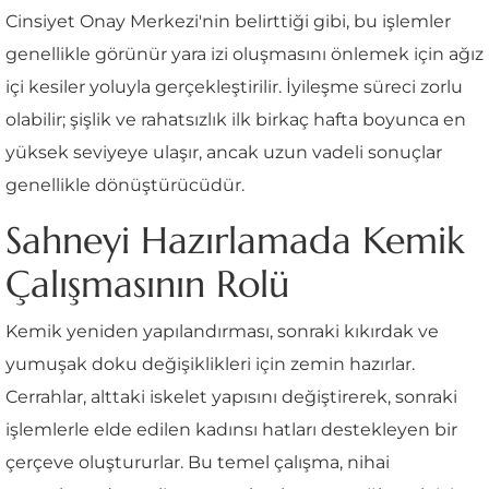
Cinsiyet Onay Merkezi'nin belirttiği gibi, bu işlemler
genellikle görünür yara izi oluşmasını önlemek için ağız
içi kesiler yoluyla gerçekleştirilir. İyileşme süreci zorlu
olabilir; şişlik ve rahatsızlık ilk birkaç hafta boyunca en
yüksek seviyeye ulaşır, ancak uzun vadeli sonuçlar
genellikle dönüştürücüdür.
Sahneyi Hazırlamada Kemik
Çalışmasının Rolü
Kemik yeniden yapılandırması, sonraki kıkırdak ve
yumuşak doku değişiklikleri için zemin hazırlar.
Cerrahlar, alttaki iskelet yapısını değiştirerek, sonraki
işlemlerle elde edilen kadınsı hatları destekleyen bir
çerçeve oluştururlar. Bu temel çalışma, nihai