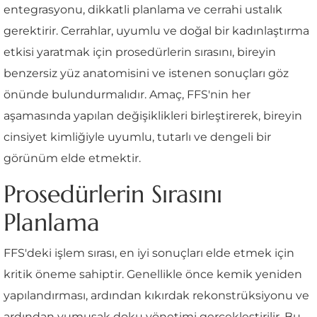
entegrasyonu, dikkatli planlama ve cerrahi ustalık
gerektirir. Cerrahlar, uyumlu ve doğal bir kadınlaştırma
etkisi yaratmak için prosedürlerin sırasını, bireyin
benzersiz yüz anatomisini ve istenen sonuçları göz
önünde bulundurmalıdır. Amaç, FFS'nin her
aşamasında yapılan değişiklikleri birleştirerek, bireyin
cinsiyet kimliğiyle uyumlu, tutarlı ve dengeli bir
görünüm elde etmektir.
Prosedürlerin Sırasını
Planlama
FFS'deki işlem sırası, en iyi sonuçları elde etmek için
kritik öneme sahiptir. Genellikle önce kemik yeniden
yapılandırması, ardından kıkırdak rekonstrüksiyonu ve
ardından yumuşak doku yönetimi gerçekleştirilir. Bu