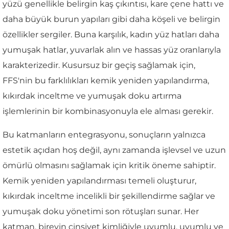
yüzü genellikle belirgin kaş çıkıntısı, kare çene hattı ve
daha büyük burun yapıları gibi daha köşeli ve belirgin
özellikler sergiler. Buna karşılık, kadın yüz hatları daha
yumuşak hatlar, yuvarlak alın ve hassas yüz oranlarıyla
karakterizedir. Kusursuz bir geçiş sağlamak için,
FFS'nin bu farklılıkları kemik yeniden yapılandırma,
kıkırdak inceltme ve yumuşak doku artırma
işlemlerinin bir kombinasyonuyla ele alması gerekir.
Bu katmanların entegrasyonu, sonuçların yalnızca
estetik açıdan hoş değil, aynı zamanda işlevsel ve uzun
ömürlü olmasını sağlamak için kritik öneme sahiptir.
Kemik yeniden yapılandırması temeli oluşturur,
kıkırdak inceltme incelikli bir şekillendirme sağlar ve
yumuşak doku yönetimi son rötuşları sunar. Her
katman, bireyin cinsiyet kimliğiyle uyumlu, uyumlu ve