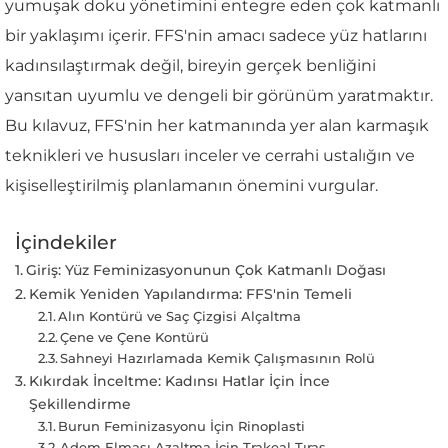
yumuşak doku yönetimini entegre eden çok katmanlı
bir yaklaşımı içerir. FFS'nin amacı sadece yüz hatlarını
kadınsılaştırmak değil, bireyin gerçek benliğini
yansıtan uyumlu ve dengeli bir görünüm yaratmaktır.
Bu kılavuz, FFS'nin her katmanında yer alan karmaşık
teknikleri ve hususları inceler ve cerrahi ustalığın ve
kişiselleştirilmiş planlamanın önemini vurgular.
İçindekiler
Giriş: Yüz Feminizasyonunun Çok Katmanlı Doğası
Kemik Yeniden Yapılandırma: FFS'nin Temeli
Alın Kontürü ve Saç Çizgisi Alçaltma
Çene ve Çene Kontürü
Sahneyi Hazırlamada Kemik Çalışmasının Rolü
Kıkırdak İnceltme: Kadınsı Hatlar İçin İnce
Şekillendirme
Burun Feminizasyonu İçin Rinoplasti
Adem Elması Azaltma İçin Trakeal Tıraş