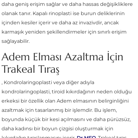
daha geniş erişim sağlar ve daha hassas değişikliklere
olanak tanır. Kapalı rinoplasti ise burun deliklerinin
içinden kesiler içerir ve daha az invazivdir, ancak
karmaşık yeniden şekillendirmeler için sınırlı erişim
sağlayabilir.
Adem Elması Azaltma İçin
Trakeal Tıraş
, Kondrolaringoplasti veya diğer adıyla
kondrolaringoplasti, tiroid kıkırdağının neden olduğu
erkeksi bir özellik olan Adem elmasının belirginliğini
azaltmak için tasarlanmış bir işlemdir. Bu işlem,
boyunda küçük bir kesi açılmasını ve daha pürüzsüz,
daha kadınsı bir boyun çizgisi oluşturmak için
kıkırdağın tıraşlanmasını içerir.
Dr.MFO
, Trakeal tıraş,