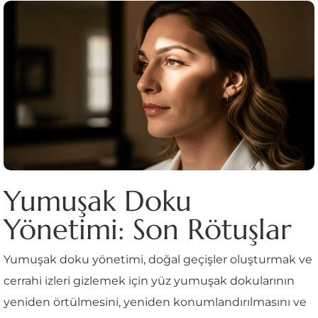
Yumuşak Doku
Yönetimi: Son Rötuşlar
Yumuşak doku yönetimi, doğal geçişler oluşturmak ve
cerrahi izleri gizlemek için yüz yumuşak dokularının
yeniden örtülmesini, yeniden konumlandırılmasını ve