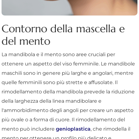
Contorno della mascella e
del mento
La mandibola e il mento sono aree cruciali per
ottenere un aspetto del viso femminile. Le mandibole
maschili sono in genere più larghe e angolari, mentre
quelle femminili sono più strette e affusolate. Il
rimodellamento della mandibola prevede la riduzione
della larghezza della linea mandibolare e
l'ammorbidimento degli angoli per creare un aspetto
più ovale o a forma di cuore. Il rimodellamento del
mento può includere
genioplastica
, che rimodella il
mento per ottenere un profilo più delicato e