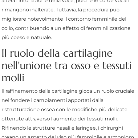
altera l'intonazione della voce, poiché le corde vocali
rimangono inalterate. Tuttavia, la procedura può
migliorare notevolmente il contorno femminile del
collo, contribuendo a un effetto di femminilizzazione
più coeso e naturale.
Il ruolo della cartilagine
nell'unione tra osso e tessuti
molli
Il raffinamento della cartilagine gioca un ruolo cruciale
nel fondere i cambiamenti apportati dalla
ristrutturazione ossea con le modifiche più delicate
ottenute attraverso l'aumento dei tessuti molli.
Rifinendo le strutture nasali e laringee, i chirurghi
creano un aspetto del viso più femminile e armonioso,