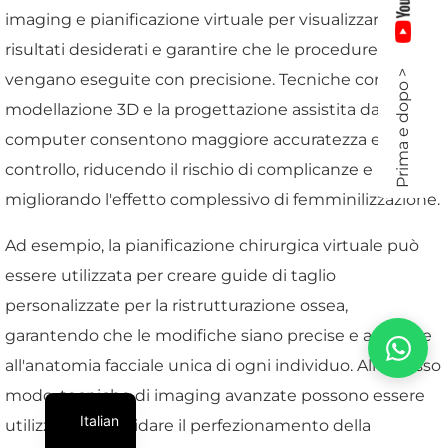
imaging e pianificazione virtuale per visualizzare i
risultati desiderati e garantire che le procedure
Prima e dopo >
vengano eseguite con precisione. Tecniche come la
modellazione 3D e la progettazione assistita da
computer consentono maggiore accuratezza e
controllo, riducendo il rischio di complicanze e
migliorando l'effetto complessivo di femminilizzazione.
Ad esempio, la pianificazione chirurgica virtuale può
essere utilizzata per creare guide di taglio
personalizzate per la ristrutturazione ossea,
garantendo che le modifiche siano precise e adattate
all'anatomia facciale unica di ogni individuo. Allo stesso
modo, tecniche di imaging avanzate possono essere
Italian
utilizzate per guidare il perfezionamento della