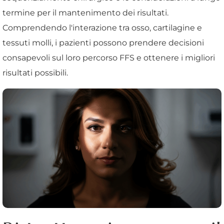
termine per il mantenimento dei risultati.
Comprendendo l'interazione tra osso, cartilagine e
tessuti molli, i pazienti possono prendere decisioni
consapevoli sul loro percorso FFS e ottenere i migliori
risultati possibili.