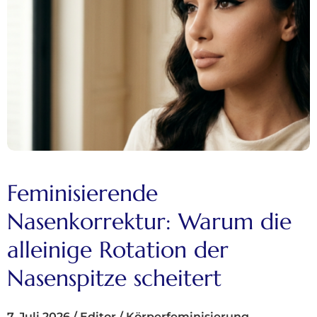
Feminisierende
Nasenkorrektur: Warum die
alleinige Rotation der
Nasenspitze scheitert
7. Juli 2026
/
Editor
/
Körperfeminisierung
,