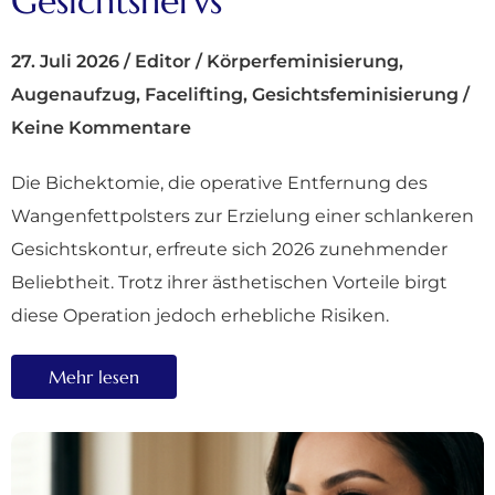
Gesichtsnervs
27. Juli 2026
/
Editor
/
Körperfeminisierung
,
Augenaufzug
,
Facelifting
,
Gesichtsfeminisierung
/
Keine Kommentare
Die Bichektomie, die operative Entfernung des
Wangenfettpolsters zur Erzielung einer schlankeren
Gesichtskontur, erfreute sich 2026 zunehmender
Beliebtheit. Trotz ihrer ästhetischen Vorteile birgt
diese Operation jedoch erhebliche Risiken.
Mehr lesen