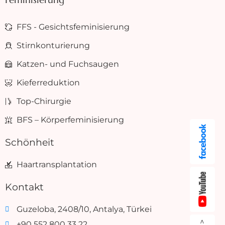
FFS - Gesichtsfeminisierung
Stirnkonturierung
Katzen- und Fuchsaugen
Kieferreduktion
Top-Chirurgie
BFS – Körperfeminisierung
Schönheit
Haartransplantation
Kontakt
Guzeloba, 2408/10, Antalya, Türkei
+90 552 800 33 22