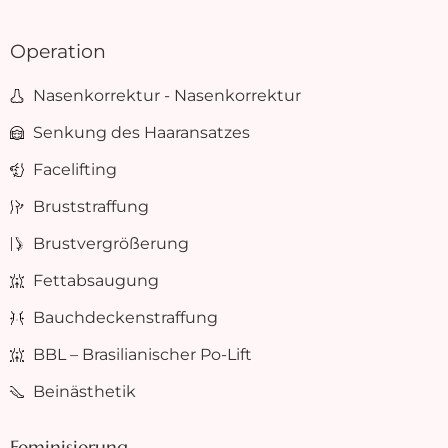
Operation
Nasenkorrektur - Nasenkorrektur
Senkung des Haaransatzes
Facelifting
Bruststraffung
Brustvergrößerung
Fettabsaugung
Bauchdeckenstraffung
BBL – Brasilianischer Po-Lift
Beinästhetik
Feminisierung