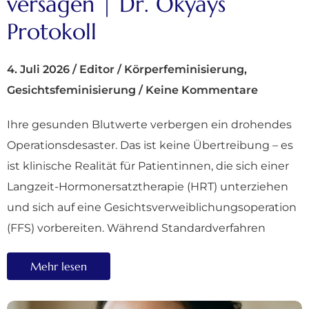
versagen | Dr. Okyays
Protokoll
4. Juli 2026
/
Editor
/
Körperfeminisierung
,
Gesichtsfeminisierung
/
Keine Kommentare
Ihre gesunden Blutwerte verbergen ein drohendes
Operationsdesaster. Das ist keine Übertreibung – es
ist klinische Realität für Patientinnen, die sich einer
Langzeit-Hormonersatztherapie (HRT) unterziehen
und sich auf eine Gesichtsverweiblichungsoperation
(FFS) vorbereiten. Während Standardverfahren
Mehr lesen