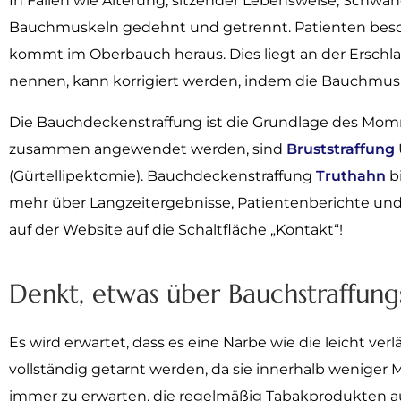
In Fällen wie Alterung, sitzender Lebensweise, Sc
Bauchmuskeln gedehnt und getrennt. Patienten beschr
kommt im Oberbauch heraus. Dies liegt an der Erschla
nennen, kann korrigiert werden, indem die Bauchmusk
Die Bauchdeckenstraffung ist die Grundlage des Momm
zusammen angewendet werden, sind
Bruststraffung
(Gürtellipektomie). Bauchdeckenstraffung
Truthahn
bi
mehr über Langzeitergebnisse, Patientenberichte und 
auf der Website auf die Schaltfläche „Kontakt“!
Denkt, etwas über Bauchstraffung
Es wird erwartet, dass es eine Narbe wie die leicht ver
vollständig getarnt werden, da sie innerhalb weniger
immer zu erwarten, die regelmäßig Tabakprodukten au