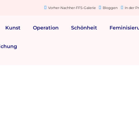
Vorher-Nachher-FFS-Galerie
Bloggen
In der P
Kunst
Operation
Schönheit
Feminisier
ichung