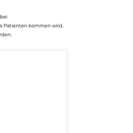
 bei
es Patienten kommen wird.
rden.