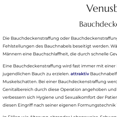
Venus
Bauchdecke
Die Bauchdeckenstraffung oder Bauchdeckenstraffung 
Fehlstellungen des Bauchnabels beseitigt werden. Währ
Männern eine Bauchschlaffheit, die durch schnelle 
Eine Bauchdeckenstraffung wird fast immer mit einer 
jugendlichen Bauch zu erzielen.
attraktiv
Bauchnabelfo
Muskelschatten. Bei einer Bauchdeckenstraffung werde
Genitalbereich durch diese Operation angehoben und 
verbessern sich Hygiene und Sexualkomfort der Patie
diesen Eingriff nach seiner eigenen Formungstechni