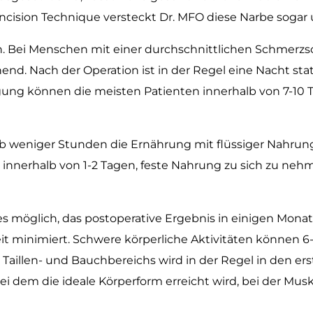
ncision Technique versteckt Dr. MFO diese Narbe sogar 
en. Bei Menschen mit einer durchschnittlichen Schmerzs
nd. Nach der Operation ist in der Regel eine Nacht sta
ung können die meisten Patienten innerhalb von 7-10 Ta
b weniger Stunden die Ernährung mit flüssiger Nahru
innerhalb von 1-2 Tagen, feste Nahrung zu sich zu neh
s möglich, das postoperative Ergebnis in einigen Monat
t minimiert. Schwere körperliche Aktivitäten können 
aillen- und Bauchbereichs wird in der Regel in den er
ei dem die ideale Körperform erreicht wird, bei der Mus