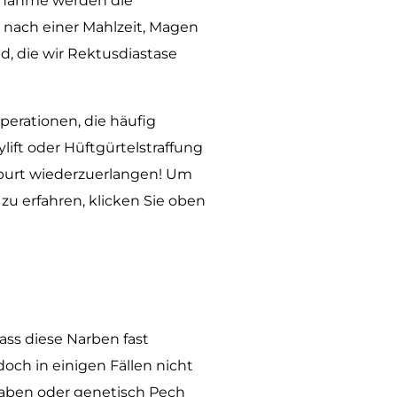
abnahme werden die
 nach einer Mahlzeit, Magen
, die wir Rektusdiastase
erationen, die häufig
ift oder Hüftgürtelstraffung
Geburt wiederzuerlangen! Um
u erfahren, klicken Sie oben
dass diese Narben fast
edoch in einigen Fällen nicht
haben oder genetisch Pech