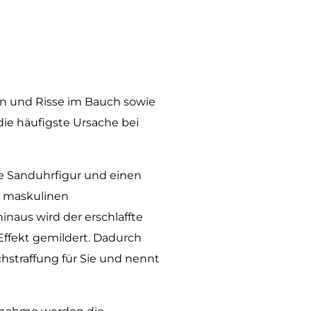
en und Risse im Bauch sowie
die häufigste Ursache bei
ne Sanduhrfigur und einen
r maskulinen
naus wird der erschlaffte
ffekt gemildert. Dadurch
straffung für Sie und nennt