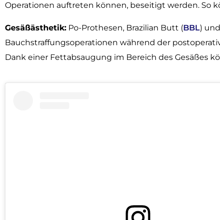
Operationen auftreten können, beseitigt werden. So k
Gesäßästhetik:
Po-Prothesen, Brazilian Butt (
BBL
) un
Bauchstraffungsoperationen während der postoperati
Dank einer Fettabsaugung im Bereich des Gesäßes kön