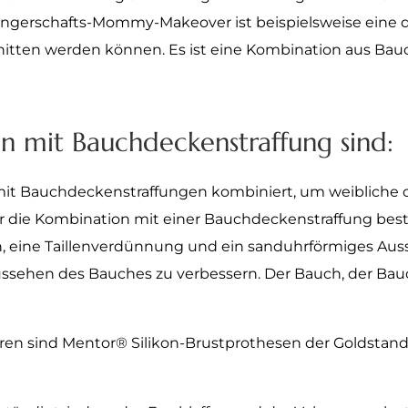
wangerschafts-Mommy-Makeover ist beispielsweise eine 
nitten werden können. Es ist eine Kombination aus Bauc
n mit Bauchdeckenstraffung sind:
it Bauchdeckenstraffungen kombiniert, um weibliche o
ür die Kombination mit einer Bauchdeckenstraffung bes
, eine Taillenverdünnung und ein sanduhrförmiges Aus
ssehen des Bauches zu verbessern. Der Bauch, der Bauch
n sind Mentor® Silikon-Brustprothesen der Goldstanda