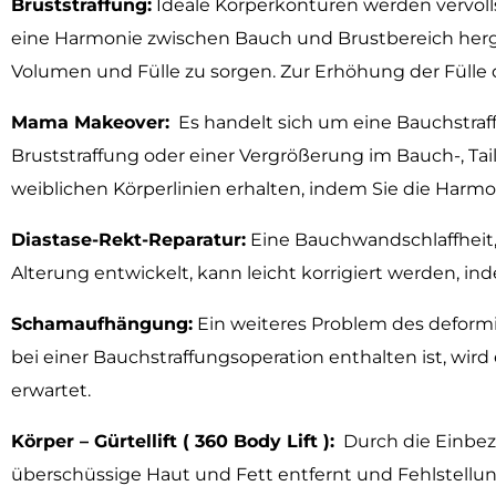
Bruststraffung:
Ideale Körperkonturen werden vervolls
eine Harmonie zwischen Bauch und Brustbereich herge
Volumen und Fülle zu sorgen. Zur Erhöhung der Fülle 
Mama Makeover:
Es handelt sich um eine Bauchstraf
Bruststraffung oder einer Vergrößerung im Bauch-, Ta
weiblichen Körperlinien erhalten, indem Sie die Harm
Diastase-Rekt-Reparatur:
Eine Bauchwandschlaffheit
Alterung entwickelt, kann leicht korrigiert werden, in
Schamaufhängung:
Ein weiteres Problem des deformi
bei einer Bauchstraffungsoperation enthalten ist, wir
erwartet.
Körper – Gürtellift ( 360 Body Lift ):
Durch die Einbezi
überschüssige Haut und Fett entfernt und Fehlstellu