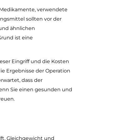
ne Medikamente, verwendete
smittel sollten vor der
 und ähnlichen
rund ist eine
eser Eingriff und die Kosten
die Ergebnisse der Operation
rwartet, dass der
Wenn Sie einen gesunden und
reuen.
lft, Gleichgewicht und