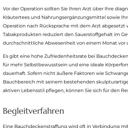
Vor der Operation sollten Sie Ihren Arzt über Ihre 
Kräutertees und Nahrungsergänzungsmittel sowie Ihr
Operation nach Rücksprache mit dem Arzt abgesetzt w
Tabakprodukten reduziert den Sauerstoffgehalt im Ge
durchschnittliche Abwesenheit von einem Monat vor un
Es gibt eine hohe Zufriedenheitsrate bei Bauchdeckenst
für mehr Selbstbewusstsein und eine ideale Körperfor
dauerhaft. Sofern nicht äußere Faktoren wie Schwange
Bauchbereich mit seinem bestehenden skulpturartige
aktiven Lebensstil pflegen, können Sie sich für den R
Begleitverfahren
Eine Bauchdeckenstraffung wird oft in Verbindung mit 