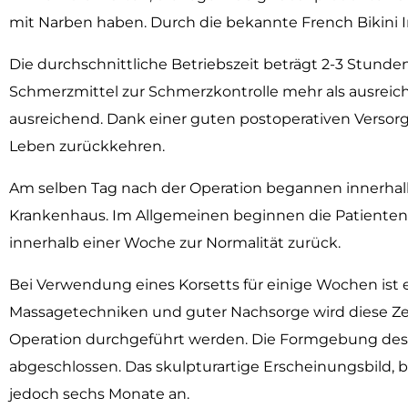
mit Narben haben.
Durch die bekannte French Bikini I
Die durchschnittliche Betriebszeit beträgt 2-3 Stund
Schmerzmittel zur Schmerzkontrolle mehr als ausreiche
ausreichend. Dank einer guten postoperativen Versorg
Leben zurückkehren.
Am selben Tag nach der Operation begannen innerhal
Krankenhaus. Im Allgemeinen beginnen die Patienten 
innerhalb einer Woche zur Normalität zurück.
Bei Verwendung eines Korsetts für einige Wochen ist e
Massagetechniken und guter Nachsorge wird diese Zei
Operation durchgeführt werden. Die Formgebung des T
abgeschlossen. Das skulpturartige Erscheinungsbild, b
jedoch sechs Monate an.