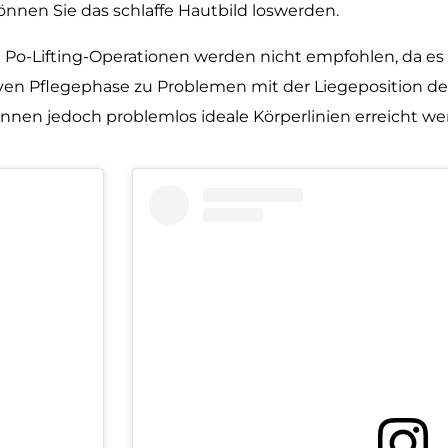
önnen Sie das schlaffe Hautbild loswerden.
d Po-Lifting-Operationen werden nicht empfohlen, da es
ven Pflegephase zu Problemen mit der Liegeposition d
nen jedoch problemlos ideale Körperlinien erreicht we