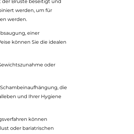
 der Brüste beseitigt und
iniert werden, um für
gen werden.
absaugung, einer
eise können Sie die idealen
r Gewichtszunahme oder
er Schambeinaufhängung, die
alleben und Ihrer Hygiene
ngsverfahren können
ust oder bariatrischen