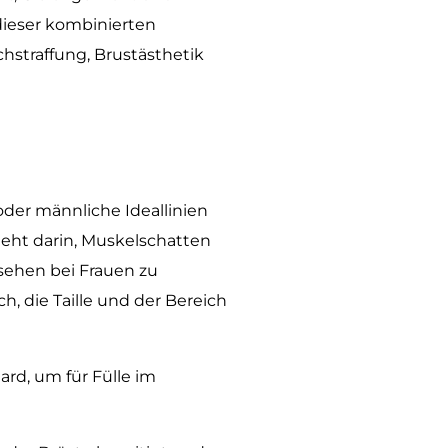
dieser kombinierten
hstraffung, Brustästhetik
der männliche Ideallinien
teht darin, Muskelschatten
sehen bei Frauen zu
, die Taille und der Bereich
rd, um für Fülle im