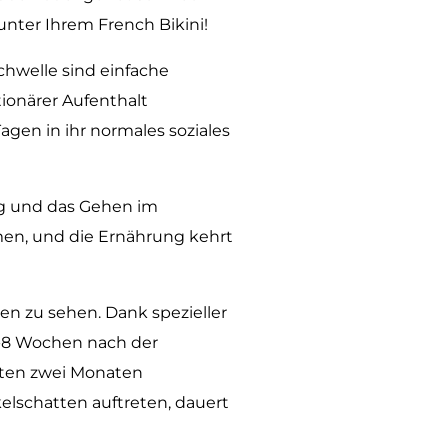
unter Ihrem French Bikini!
chwelle sind einfache
tionärer Aufenthalt
gen in ihr normales soziales
ng und das Gehen im
men, und die Ernährung kehrt
en zu sehen. Dank spezieller
6-8 Wochen nach der
sten zwei Monaten
kelschatten auftreten, dauert